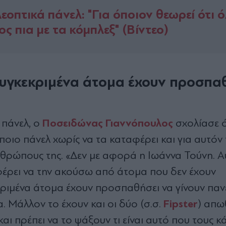
εοπτικά πάνελ: "Για όποιον θεωρεί ότι 
ς πια με τα κόμπλεξ" (Βίντεο)
υγκεκριμένα άτομα έχουν προσπα
Ποσειδώνας Γιαννόπουλος
 πάνελ, ο
σχολίασε ό
οιο πάνελ χωρίς να τα καταφέρει και για αυτόν
νθρώπους της. «Δεν με αφορά η Ιωάννα Τούνη. Α
αφέρει να την ακούσω από άτομα που δεν έχουν
κριμένα άτομα έχουν προσπαθήσει να γίνουν πανε
Fipster
. Μάλλον το έχουν και οι δύο (σ.σ.
) απω
ι πρέπει να το ψάξουν τι είναι αυτό που τους κά