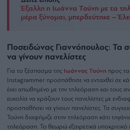
Έξαλλη η Ιωάννα Τούνη με τα τηλ
μέρα ξύνομαι, μπερδεύτηκε – Έλεο
Ποσειδώνας Γιαννόπουλος: Τα σ
να γίνουν πανελίστες
Ιωάννας Τούνη
Για το ξέσπασμα της
προς τα
Instagrammer προσπάθησε να ενταχθεί σε κάπ
έχει απωθημένο με την τηλεόραση και τους α
ευκολία να κράζουν τους πανελίστες με ενδι
προσπαθήσει να γίνουν πανελίστες. Τα συγκε
Τούνη διαφήμιζε στην τηλεόραση κάτι τηγάνια
τηλεόραση. Το θεωρώ εξαιρετικά υποκριτικό κα