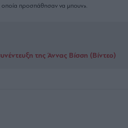
α οποία προσπάθησαν να μπουν».
συνέντευξη της Άννας Βίσση (Βίντεο)