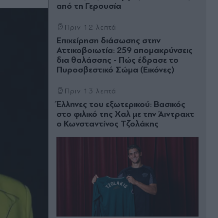
από τη Γερουσία
Πριν 12 λεπτά
Eπιχείρηση διάσωσης στην
Αττικοβοιωτία: 259 απομακρύνσεις
δια θαλάσσης - Πώς έδρασε το
Πυροσβεστικό Σώμα (Εικόνες)
Πριν 13 λεπτά
Έλληνες του εξωτερικού: Βασικός
στο φιλικό της Χαλ με την Άιντραχτ
ο Κωνσταντίνος Τζολάκης