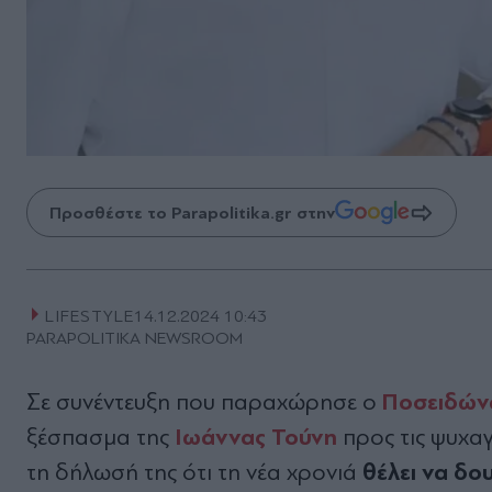
Προσθέστε το Parapolitika.gr στην
LIFESTYLE
14.12.2024 10:43
PARAPOLITIKA NEWSROOM
Ποσειδών
Σε συνέντευξη που παραχώρησε ο
Ιωάννας Τούνη
ξέσπασμα της
προς τις ψυχαγ
θέλει να δο
τη δήλωσή της ότι τη νέα χρονιά