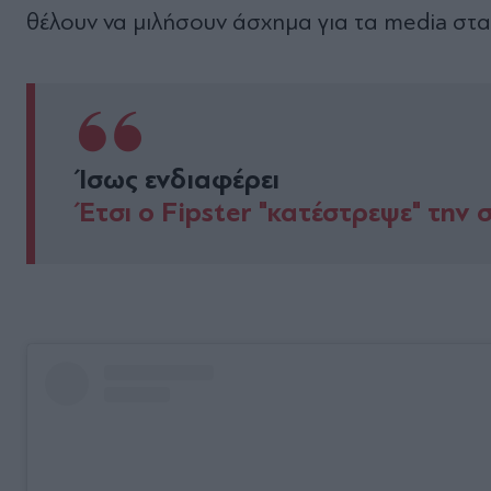
θέλουν να μιλήσουν άσχημα για τα media στ
Ίσως ενδιαφέρει
Έτσι ο Fipster "κατέστρεψε" την 