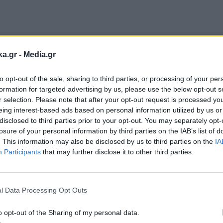
ka.gr -
Media.gr
to opt-out of the sale, sharing to third parties, or processing of your per
formation for targeted advertising by us, please use the below opt-out s
r selection. Please note that after your opt-out request is processed y
eing interest-based ads based on personal information utilized by us or
disclosed to third parties prior to your opt-out. You may separately opt-
losure of your personal information by third parties on the IAB’s list of
. This information may also be disclosed by us to third parties on the
IA
Participants
that may further disclose it to other third parties.
Εγγραφή στο
newsletter
l Data Processing Opt Outs
o opt-out of the Sharing of my personal data.