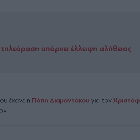
τηλεόραση υπάρχει έλλειψη αλήθειας
Πόπη Διαμαντάκου
Χριστό
 που έκανε η
για τον
ο».