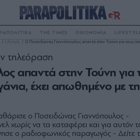
ΡΑΠΟΛΙΤΙΚΑ
THE TIMES
ΟΙΚΟΝΟΜΙΑ
LIFESTYL
Lifestyle
Ο Ποσειδώνας Γιαννόπουλος απαντά στην Τούνη για τους πανε
ην τηλεόραση
ος απαντά στην Τούνη για 
γάνια, έχει απωθημένο με τ
καθάρισε o Ποσειδώνας Γιαννόπουλος -
λ χωρίς να τα καταφέρει και για αυτόν τ
γησε ο ραδιοφωνικός παραγωγός - Δείτε τ