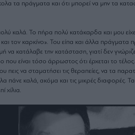
σκολα τα πράγµατα και ότι µπορεί να µην τα κατα
ολύ καλά. Το πήρα πολύ κατάκαρδα και µου είχε
 και τον καρκίνο». Του είπα και άλλα πράγµατα
µή να κατάλαβε την κατάσταση, γιατί δεν γνώριζ
ο που είναι τόσο άρρωστος ότι έρχεται το τέλος.
ου πεις να σταµατήσει τις θεραπείες, να τα παρατ
όλα πάνε καλά, ακόµα και τις µικρές διαφορές. Τ
ί χίλια.