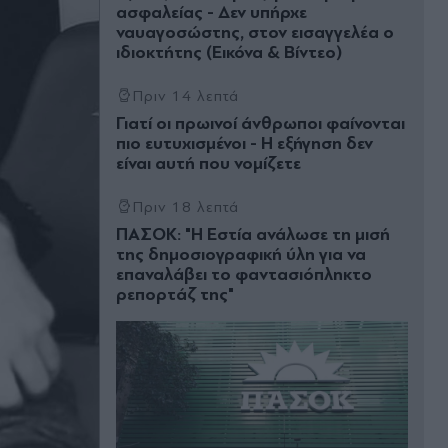
ασφαλείας - Δεν υπήρχε
ναυαγοσώστης, στον εισαγγελέα ο
ιδιοκτήτης (Εικόνα & Βίντεο)
Πριν 14 λεπτά
Γιατί οι πρωινοί άνθρωποι φαίνονται
πιο ευτυχισμένοι - Η εξήγηση δεν
είναι αυτή που νομίζετε
Πριν 18 λεπτά
ΠΑΣΟΚ: "Η Εστία ανάλωσε τη μισή
της δημοσιογραφική ύλη για να
επαναλάβει το φαντασιόπληκτο
ρεπορτάζ της"