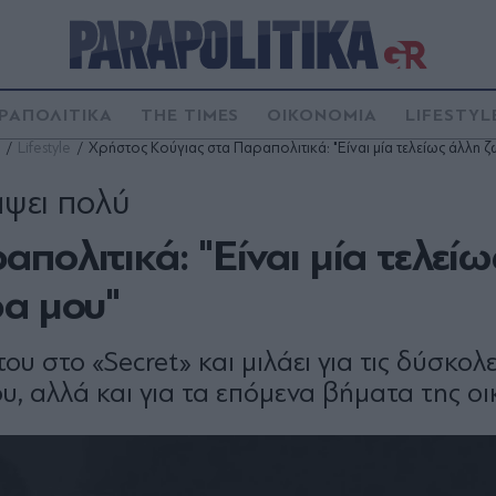
ΡΑΠΟΛΙΤΙΚΑ
THE TIMES
ΟΙΚΟΝΟΜΙΑ
LIFESTYL
Lifestyle
Χρήστος Κούγιας στα Παραπολιτικά: "Είναι μία τελείως άλλη 
άψει πολύ
πολιτικά: "Είναι μία τελείω
ρα μου"
ου στο «Secret» και μιλάει για τις δύσκολ
υ, αλλά και για τα επόμενα βήματα της οι