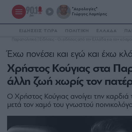
"Αερολογίες"
Γιώργος Λαμπίρης
ΕΙΔΗΣΕΙΣ ΤΩΡΑ
ΠΟΛΙΤΙΚΗ
ΕΛΛΑΔΑ
ΠΑ
Παραπολιτικά | Ειδήσεις - Οι ειδήσεις από την Ελλάδα και τον κόσμο
Έχω πονέσει και εγώ και έχω κλ
Χρήστος Κούγιας στα Παρα
άλλη ζωή χωρίς τον πατέ
Ο Χρήστος Κούγιας ανοίγει την καρδιά τ
μετά τον χαμό του γνωστού ποινικολόγο