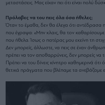
µεταστάσεις. Μας είχαν πει ότι είναι πολύ δύ
Πρόλαβες να του πεις όλα όσα ήθελες;
Όταν το έµαθα, δεν θα έλεγα ότι αντέδρασα π
που έγραψα: «Μην κλαις, θα τον καθαρίσουµε
που ήθελα. Ίσως ο πατέρας µου εκείνη τη στιγ
∆εν µπορείς, άλλωστε, να πεις σε έναν άνθρωπ
πρέπει να τον αποθαρρύνεις, δεν µπορείς να τ
Πρέπει να του δίνεις κίνητρο καθηµερινά ότι 
θετικά πράγµατα που βλέπαµε τα ανεβάζαµε επ