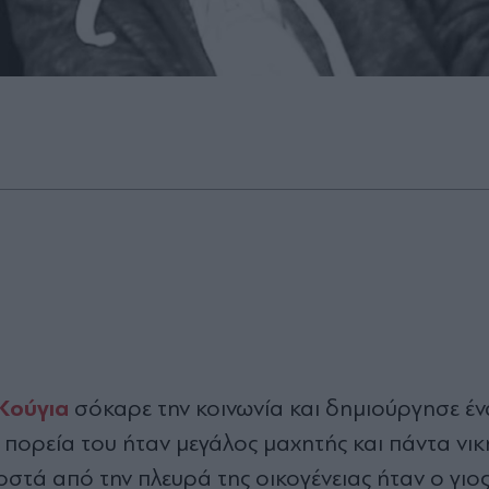
Κούγια
σόκαρε την κοινωνία και δηµιούργησε έν
πορεία του ήταν µεγάλος µαχητής και πάντα νικη
στά από την πλευρά της οικογένειας ήταν ο γιος