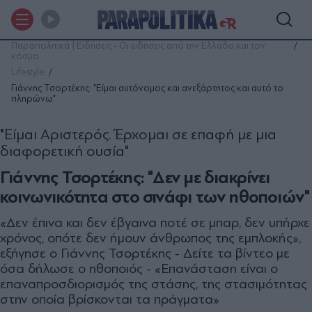
Παραπολιτικά | Ειδήσεις - Οι ειδήσεις από την Ελλάδα και τον
κόσμο
Lifestyle
Γιάννης Τσορτέκης: "Eίμαι αυτόνομος και ανεξάρτητος και αυτό το
πληρώνω"
"Είμαι Αριστερός. Έρχομαι σε επαφή με μια
διαφορετική ουσία"
Γιάννης Τσορτέκης: "Δεν με διακρίνει
κοινωνικότητα στο σινάφι των ηθοποιών"
«Δεν έπινα και δεν έβγαινα ποτέ σε μπαρ, δεν υπήρχε
χρόνος, οπότε δεν ήμουν άνθρωπος της εμπλοκής»,
εξήγησε ο Γιάννης Τσορτέκης - Δείτε τα βίντεο με
όσα δήλωσε ο ηθοποιός - «Επανάσταση είναι ο
επαναπροσδιορισμός της στάσης, της στασιμότητας
στην οποία βρίσκονται τα πράγματα»