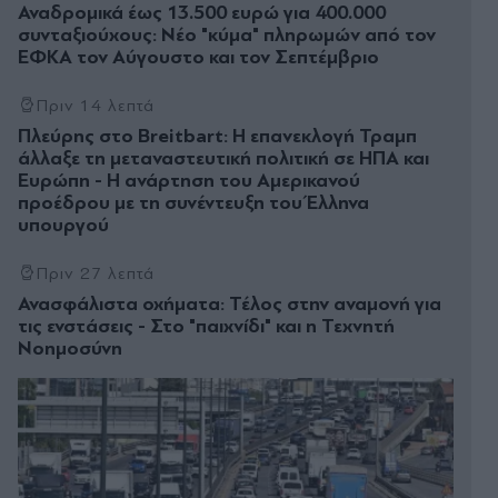
Αναδροµικά έως 13.500 ευρώ για 400.000
συνταξιούχους: Νέο "κύμα" πληρωμών από τον
ΕΦΚΑ τον Αύγουστο και τον Σεπτέμβριο
Πριν 14 λεπτά
Πλεύρης στο Breitbart: Η επανεκλογή Τραμπ
άλλαξε τη μεταναστευτική πολιτική σε ΗΠΑ και
Ευρώπη - Η ανάρτηση του Αμερικανού
προέδρου με τη συνέντευξη του Έλληνα
υπουργού
Πριν 27 λεπτά
Ανασφάλιστα οχήματα: Τέλος στην αναμονή για
τις ενστάσεις - Στο "παιχνίδι" και η Τεχνητή
Νοημοσύνη