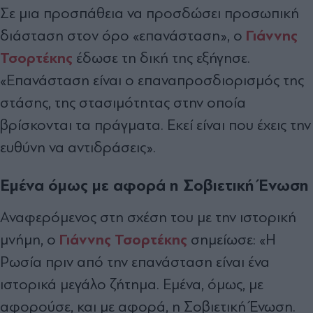
Σε μια προσπάθεια να προσδώσει προσωπική
Γιάννης
διάσταση στον όρο «επανάσταση», ο
Τσορτέκης
έδωσε τη δική της εξήγησε.
«Επανάσταση είναι ο επαναπροσδιορισμός της
στάσης, της στασιμότητας στην οποία
βρίσκονται τα πράγματα. Εκεί είναι που έχεις την
ευθύνη να αντιδράσεις».
Εμένα όμως με αφορά η Σοβιετική Ένωση
Αναφερόμενος στη σχέση του με την ιστορική
Γιάννης Τσορτέκης
μνήμη, ο
σημείωσε: «Η
Ρωσία πριν από την επανάσταση είναι ένα
ιστορικά μεγάλο ζήτημα. Εμένα, όμως, με
αφορούσε, και με αφορά, η Σοβιετική Ένωση.