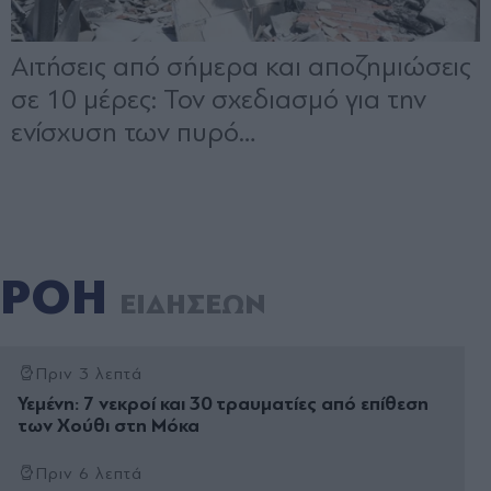
ΡΟΗ
ΕΙΔΗΣΕΩΝ
Πριν 3 λεπτά
Υεμένη: 7 νεκροί και 30 τραυματίες από επίθεση
των Χούθι στη Μόκα
Πριν 6 λεπτά