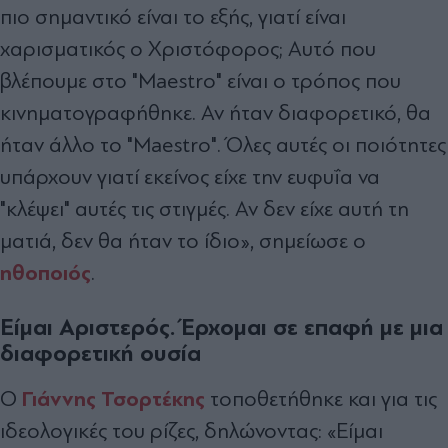
πιο σημαντικό είναι το εξής, γιατί είναι
χαρισματικός ο Χριστόφορος; Αυτό που
βλέπουμε στο "Maestro" είναι ο τρόπος που
κινηματογραφήθηκε. Αν ήταν διαφορετικό, θα
ήταν άλλο το "Maestro". Όλες αυτές οι ποιότητες
υπάρχουν γιατί εκείνος είχε την ευφυΐα να
"κλέψει" αυτές τις στιγμές. Αν δεν είχε αυτή τη
ματιά, δεν θα ήταν το ίδιο», σημείωσε ο
ηθοποιός
.
Είμαι Αριστερός. Έρχομαι σε επαφή με μια
διαφορετική ουσία
Γιάννης Τσορτέκης
Ο
τοποθετήθηκε και για τις
ιδεολογικές του ρίζες, δηλώνοντας: «Είμαι