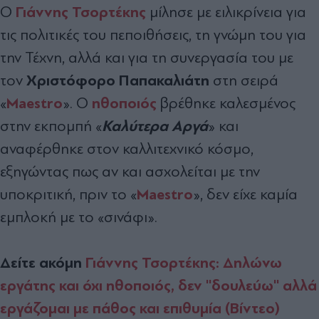
Γιάννης Τσορτέκης
Ο
μίλησε με ειλικρίνεια για
τις πολιτικές του πεποιθήσεις, τη γνώμη του για
την Τέχνη, αλλά και για τη συνεργασία του με
Χριστόφορο Παπακαλιάτη
τον
στη σειρά
Maestro
ηθοποιός
«
». Ο
βρέθηκε καλεσμένος
Καλύτερα Αργά
στην εκπομπή «
» και
αναφέρθηκε στον καλλιτεχνικό κόσμο,
εξηγώντας πως αν και ασχολείται με την
Maestro
υποκριτική, πριν το «
», δεν είχε καμία
εμπλοκή με το «σινάφι».
Δείτε ακόμη
Γιάννης Τσορτέκης: Δηλώνω
εργάτης και όχι ηθοποιός, δεν ''δουλεύω'' αλλά
εργάζομαι με πάθος και επιθυμία (Βίντεο)