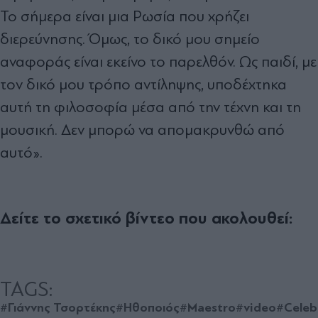
Το σήμερα είναι μια Ρωσία που χρήζει
διερεύνησης. Όμως, το δικό μου σημείο
αναφοράς είναι εκείνο το παρελθόν. Ως παιδί, με
τον δικό μου τρόπο αντίληψης, υποδέχτηκα
αυτή τη φιλοσοφία μέσα από την τέχνη και τη
μουσική. Δεν μπορώ να απομακρυνθώ από
αυτό».
Δείτε το σχετικό βίντεο που ακολουθεί:
TAGS:
#Γιάννης Τσορτέκης
#Ηθοποιός
#Maestro
#video
#Celeb