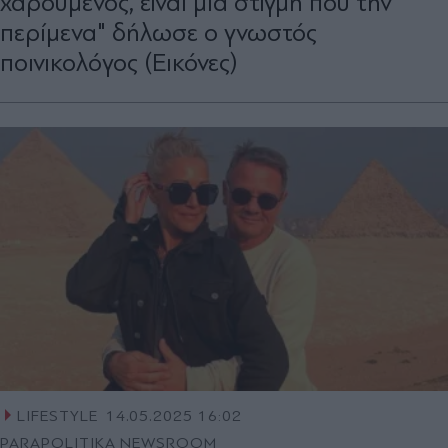
χαρούμενος, είναι μία στιγμή που την
περίμενα" δήλωσε ο γνωστός
ποινικολόγος (Εικόνες)
LIFESTYLE
14.05.2025 16:02
PARAPOLITIKA NEWSROOM