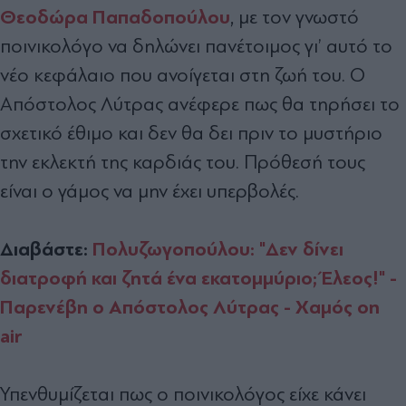
Θεοδώρα Παπαδοπούλου
, με τον γνωστό
ποινικολόγο να δηλώνει πανέτοιμος γι’ αυτό το
νέο κεφάλαιο που ανοίγεται στη ζωή του. Ο
Απόστολος Λύτρας ανέφερε πως θα τηρήσει το
σχετικό έθιμο και δεν θα δει πριν το μυστήριο
την εκλεκτή της καρδιάς του. Πρόθεσή τους
είναι ο γάμος να μην έχει υπερβολές.
Διαβάστε:
Πολυζωγοπούλου: "Δεν δίνει
διατροφή και ζητά ένα εκατομμύριο; Έλεος!" -
Παρενέβη ο Απόστολος Λύτρας - Xαμός on
air
Υπενθυμίζεται πως ο ποινικολόγος είχε κάνει