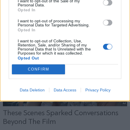
I want to opt-out of the Sale of my
Personal Data.
Opted In
Εγγραφή
I want to opt-out of processing my
Personal Data for Targeted Advertising.
Opted In
X
I want to opt-out of Collection, Use,
Retention, Sale, and/or Sharing of my
Personal Data that Is Unrelated with the
Purposes for which it was collected.
Opted Out
CONFIRM
Data Deletion
Data Access
Privacy Policy