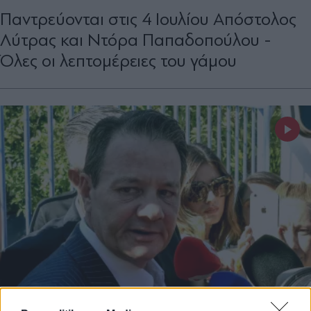
Παντρεύονται στις 4 Ιουλίου Απόστολος
Λύτρας και Ντόρα Παπαδοπούλου -
Όλες οι λεπτομέρειες του γάμου
LIFESTYLE
20.03.2025 13:38