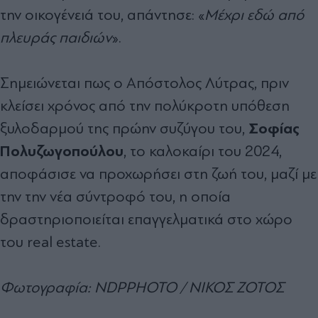
την οικογένειά του, απάντησε: «
Μέχρι εδώ από
πλευράς παιδιών
».
Σημειώνεται πως ο Απόστολος Λύτρας, πριν
κλείσει χρόνος από την πολύκροτη υπόθεση
Σοφίας
ξυλοδαρμού της πρώην συζύγου του,
Πολυζωγοπούλου
, το καλοκαίρι του 2024,
αποφάσισε να προχωρήσει στη ζωή του, μαζί με
την την νέα σύντροφό του, η οποία
δραστηριοποιείται επαγγελματικά στο χώρο
του real estate.
Φωτογραφία: NDPPHOTO / ΝΙΚΟΣ ΖΟΤΟΣ