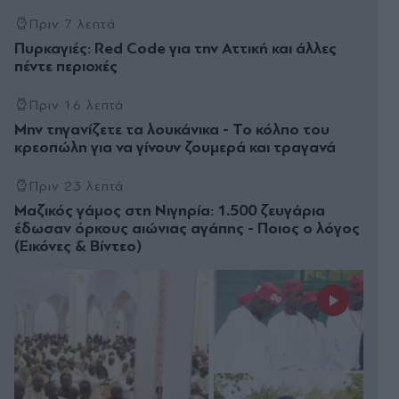
Πριν 7 λεπτά
Πυρκαγιές: Red Code για την Αττική και άλλες
πέντε περιοχές
Πριν 16 λεπτά
Μην τηγανίζετε τα λουκάνικα - Το κόλπο του
κρεοπώλη για να γίνουν ζουμερά και τραγανά
Πριν 23 λεπτά
Μαζικός γάμος στη Νιγηρία: 1.500 ζευγάρια
έδωσαν όρκους αιώνιας αγάπης - Ποιος ο λόγος
(Εικόνες & Βίντεο)