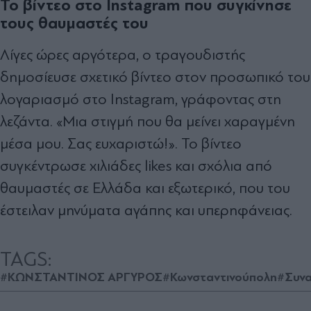
Το βίντεο στο Instagram που συγκίνησε
τους θαυμαστές του
Λίγες ώρες αργότερα, ο τραγουδιστής
δημοσίευσε σχετικό βίντεο στον προσωπικό του
λογαριασμό στο Instagram, γράφοντας στη
λεζάντα. «Μια στιγμή που θα μείνει χαραγμένη
μέσα μου. Σας ευχαριστώ!». Το βίντεο
συγκέντρωσε χιλιάδες likes και σχόλια από
θαυμαστές σε Ελλάδα και εξωτερικό, που του
έστειλαν μηνύματα αγάπης και υπερηφάνειας.
TAGS:
#ΚΩΝΣΤΑΝΤΙΝΟΣ ΑΡΓΥΡΟΣ
#Κωνσταντινούπολη
#Συνα