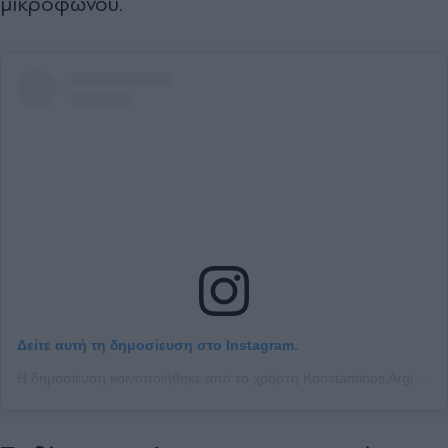
μικροφώνου.
Δείτε αυτή τη δημοσίευση στο Instagram.
Η δημοσίευση κοινοποιήθηκε από το χρήστη Konstantinos Argiros (@argiros_konstantinos)