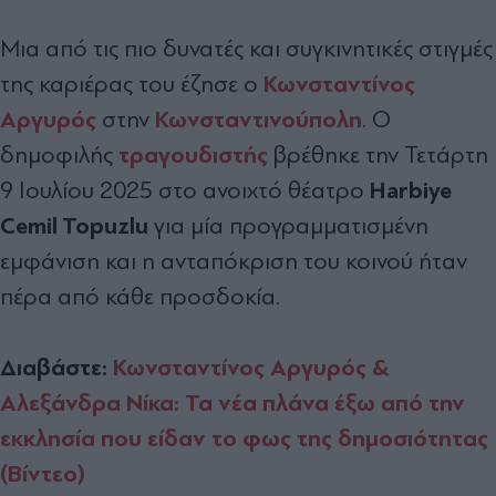
Μια από τις πιο δυνατές και συγκινητικές στιγμές
Κωνσταντίνος
της καριέρας του έζησε ο
Αργυρός
Κωνσταντινούπολη
στην
. Ο
τραγουδιστής
δημοφιλής
βρέθηκε την Τετάρτη
Harbiye
9 Ιουλίου 2025 στο ανοιχτό θέατρο
Cemil Topuzlu
για μία προγραμματισμένη
εμφάνιση και η ανταπόκριση του κοινού ήταν
πέρα από κάθε προσδοκία.
Διαβάστε:
Κωνσταντίνος Αργυρός &
Αλεξάνδρα Νίκα: Τα νέα πλάνα έξω από την
εκκλησία που είδαν το φως της δημοσιότητας
(Βίντεο)