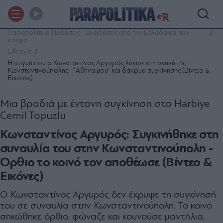
Παραπολιτικά | Ειδήσεις - Οι ειδήσεις από την Ελλάδα και τον
κόσμο
Lifestyle
Η στιγμή που ο Κωνσταντίνος Αργυρός λύγισε στη σκηνή της
Κωνσταντινούπολης - "Αθήνα μου" και δάκρυα συγκίνησης (Βίντεο &
Εικόνες)
Μια βραδιά με έντονη συγκίνηση στο Harbiye
Cemil Topuzlu
Κωνσταντίνος Αργυρός: Συγκινήθηκε στη
συναυλία του στην Κωνσταντινούπολη -
Όρθιο το κοινό τον αποθέωσε (Βίντεο &
Εικόνες)
Ο Κωνσταντίνος Αργυρός δεν έκρυψε τη συγκίνησή
του σε συναυλία στην Κωνσταντινούπολη. Το κοινό
σηκώθηκε όρθιο, φώναζε και κουνούσε μαντήλια,