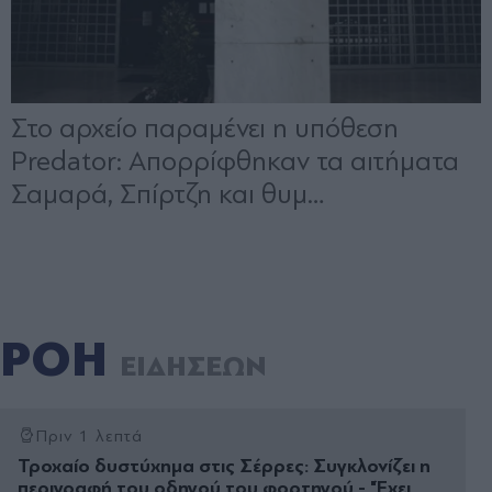
ΡΟΗ
ΕΙΔΗΣΕΩΝ
Πριν 1 λεπτά
Τροχαίο δυστύχημα στις Σέρρες: Συγκλονίζει η
περιγραφή του οδηγού του φορτηγού - "Έχει