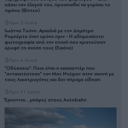
χάσει τον έλεγχό του, προσπαθεί να γυρίσει το
τιμόνι» (Βίντεο)
Πριν 3 λεπτά
Ιωάννα Τούνη: Αγκαλιά με τον Δημήτρη
Ρομπέρτο έναν χρόνο πριν - Η αδημοσίευτη
φωτογραφία από την εποχή που κρατούσαν
κρυφή τη σχέση τους (Εικόνα)
Πριν 6 λεπτά
"Οδύσσεια": Ποια είναι η κασκαντέρ που
"αντικατέστησε" τον Ματ Ντέιμον στην σκηνή με
τους Λαιστρυγόνες και δεν πήραμε είδηση
Πριν 11 λεπτά
Έρχονται… μπάρες στους Autobahn