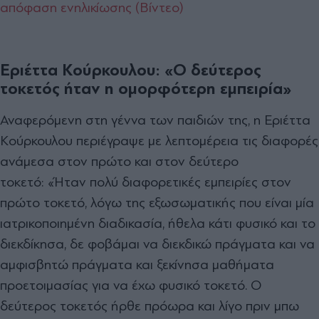
απόφαση ενηλικίωσης (Βίντεο)
Εριέττα Κούρκουλου: «Ο δεύτερος
τοκετός ήταν η ομορφότερη εμπειρία»
Αναφερόμενη στη γέννα των παιδιών της, η Εριέττα
Κούρκουλου περιέγραψε με λεπτομέρεια τις διαφορές
ανάμεσα στον πρώτο και στον δεύτερο
τοκετό:
«Ήταν πολύ διαφορετικές εμπειρίες στον
πρώτο τοκετό, λόγω της εξωσωματικής που είναι μία
ιατρικοποιημένη διαδικασία, ήθελα κάτι φυσικό και το
διεκδίκησα, δε φοβάμαι να διεκδικώ πράγματα και να
αμφισβητώ πράγματα και ξεκίνησα μαθήματα
προετοιμασίας για να έχω φυσικό τοκετό.
Ο
δεύτερος τοκετός ήρθε πρόωρα και λίγο πριν μπω