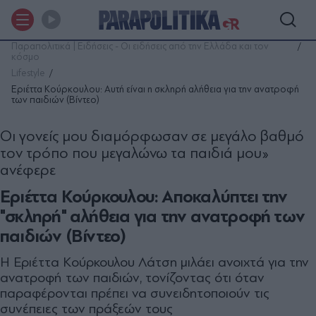
Παραπολιτικά | Ειδήσεις - Οι ειδήσεις από την Ελλάδα και τον
κόσμο
Lifestyle
Εριέττα Κούρκουλου: Αυτή είναι η σκληρή αλήθεια για την ανατροφή
των παιδιών (Βίντεο)
Οι γονείς μου διαμόρφωσαν σε μεγάλο βαθμό
τον τρόπο που μεγαλώνω τα παιδιά μου»
ανέφερε
Εριέττα Κούρκουλου: Αποκαλύπτει την
"σκληρή" αλήθεια για την ανατροφή των
παιδιών (Βίντεο)
Η Εριέττα Κούρκουλου Λάτση μιλάει ανοιχτά για την
ανατροφή των παιδιών, τονίζοντας ότι όταν
παραφέρονται πρέπει να συνειδητοποιούν τις
συνέπειες των πράξεών τους