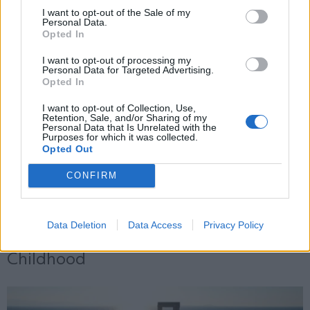
και την πολιτική απορρήτου
I want to opt-out of the Sale of my
Personal Data.
Opted In
Εγγραφή
I want to opt-out of processing my
Personal Data for Targeted Advertising.
Opted In
X
I want to opt-out of Collection, Use,
Retention, Sale, and/or Sharing of my
Personal Data that Is Unrelated with the
Purposes for which it was collected.
Opted Out
CONFIRM
Data Deletion
Data Access
Privacy Policy