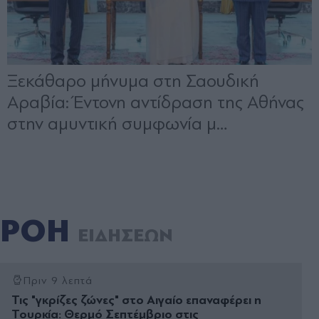
ΡΟΗ
ΕΙΔΗΣΕΩΝ
Πριν 9 λεπτά
Τις "γκρίζες ζώνες" στο Αιγαίο επαναφέρει η
Τουρκία: Θερµό Σεπτέµβριο στις