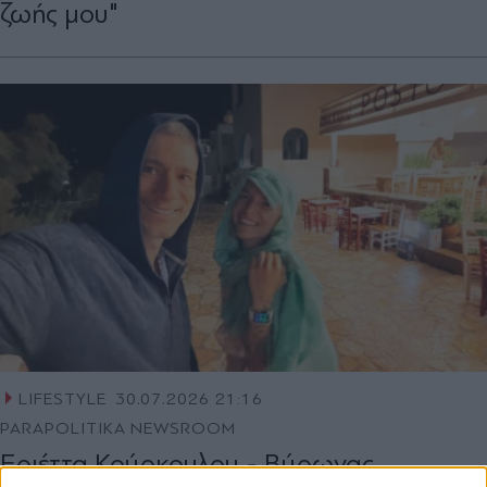
ζωής μου"
LIFESTYLE
30.07.2026 21:16
PARAPOLITIKA NEWSROOM
Εριέττα Κούρκουλου - Βύρωνας