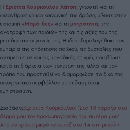
Η
Εριέττα Κούρκουλου Λάτση,
γνωστή για τη
φιλανθρωπική και κοινωνική της δράση, μίλησε στην
εκπομπή
«Μαμά-δες»
για τη
μητρότητα,
την
ανατροφή των παιδιών της και τις αξίες που της
μετέδωσαν οι γονείς της. Η ίδια εξομολογήθηκε την
εμπειρία της απόκτησης παιδιού, τις δυσκολίες που
αντιμετώπισε και τις μοναδικές στιγμές που βίωσε
κατά τη διάρκεια των τοκετών της, αλλά και τον
τρόπο που προσπαθεί να διαμορφώσει το δικό της
οικογενειακό περιβάλλον με σεβασμό και
εμπιστοσύνη.
Διαβάστε:
Εριέττα Κούρκουλου: "Στα 18 χάραξα στο
δέρμα μου την προσωπογραφία του πατέρα μου" -
Από το πρώτο μικρό τατουάζ στα 14 στη μεγάλη