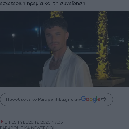
εσωτερική ηρεμία και τη συνείδηση
Προσθέστε το Parapolitika.gr στην
LIFESTYLE
26.12.2025 17:35
PARAPOLITIKA NEWSROOM