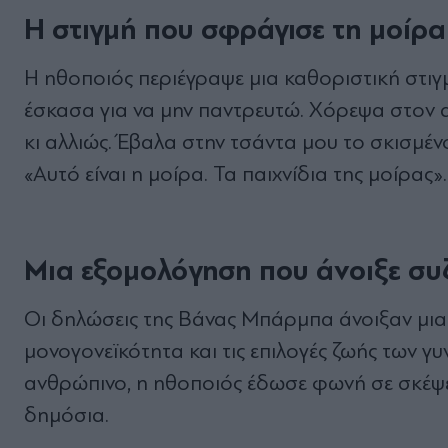
Η στιγμή που σφράγισε τη μοίρα
Η ηθοποιός περιέγραψε μια καθοριστική στιγμ
έσκασα για να μην παντρευτώ. Χόρεψα στον 
κι αλλιώς. Έβαλα στην τσάντα μου το σκισμέν
«Αυτό είναι η μοίρα. Τα παιχνίδια της μοίρας».
Μια εξομολόγηση που άνοιξε συ
Οι δηλώσεις της Βάνας Μπάρμπα άνοιξαν μια
μονογονεϊκότητα και τις επιλογές ζωής των γυ
ανθρώπινο, η ηθοποιός έδωσε φωνή σε σκέψε
δημόσια.