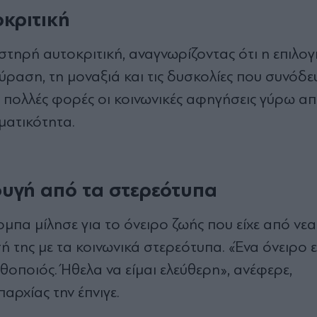
οκριτική
ηρή αυτοκριτική, αναγνωρίζοντας ότι η επιλογή
ύραση, τη μοναξιά και τις δυσκολίες που συνόδε
ι πολλές φορές οι κοινωνικές αφηγήσεις γύρω απ
ματικότητα.
 φυγή από τα στερεότυπα
μπα μίλησε για το όνειρο ζωής που είχε από νεα
ή της με τα κοινωνικά στερεότυπα. «Ένα όνειρο ε
ηθοποιός. Ήθελα να είμαι ελεύθερη», ανέφερε,
ρχίας την έπνιγε.