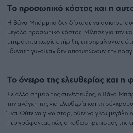
Το προσωπικό κόστος και η αυτ
Η Βάνα Μπάρμπα δεν δίστασε να ασκήσει αυστ
μεγάλο προσωπικό κόστος. Μίλησε για την κο
μητρότητα χωρίς στήριξη, επισημαίνοντας ότ
«δυνατή γυναίκα» δεν αποτυπώνουν την πραγ
Το όνειρο της ελευθερίας και η
Σε άλλο σημείο της συνέντευξης, η Βάνα Μπάρ
την ανάγκη της για ελευθερία και τη σύγκρουσ
Ένα. Ούτε να γίνω σταρ, ούτε να γίνω μεγάλη 
περιγράφοντας πώς ο καθωσπρεπισμός της επα