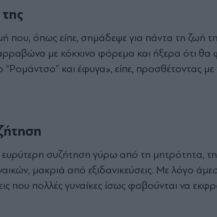
 της
ή που, όπως είπε, σημάδεψε για πάντα τη ζωή τη
αρραβώνα με κόκκινο φόρεμα και ήξερα ότι θα 
ο “Ρομάντσο” και έφυγα», είπε, προσθέτοντας με
ζήτηση
 ευρύτερη συζήτηση γύρω από τη μητρότητα, τη
ναικών, μακριά από εξιδανικεύσεις. Με λόγο άμε
ις που πολλές γυναίκες ίσως φοβούνται να εκφ