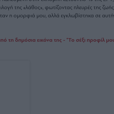
ιλογή της «λάθος», φωτίζοντας πλευρές της ζωής
ήταν η ομορφιά μου, αλλά εγκλωβίστηκα σε αυτήν
ό τη δημόσια εικόνα της - "Το σέξι προφίλ μο