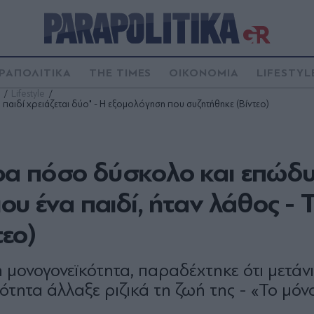
ΡΑΠΟΛΙΤΙΚΑ
THE TIMES
ΟΙΚΟΝΟΜΙΑ
LIFESTYL
Lifestyle
παιδί χρειάζεται δύο" - Η εξομολόγηση που συζητήθηκε (Βίντεο)
ρα πόσο δύσκολο και επώδ
υ ένα παιδί, ήταν λάθος - 
τεο)
 μονογονεϊκότητα, παραδέχτηκε ότι μετάν
ότητα άλλαξε ριζικά τη ζωή της - «Το μόν