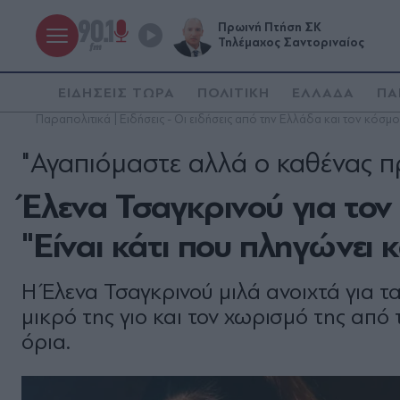
Πρωινή Πτήση ΣΚ
Τηλέμαχος Σαντοριναίος
ΕΙΔΗΣΕΙΣ ΤΩΡΑ
ΠΟΛΙΤΙΚΗ
ΕΛΛΑΔΑ
ΠΑ
Παραπολιτικά | Ειδήσεις - Οι ειδήσεις από την Ελλάδα και τον κόσμο
"Αγαπιόμαστε αλλά ο καθένας 
Έλενα Τσαγκρινού για τον
"Είναι κάτι που πληγώνει κα
Η Έλενα Τσαγκρινού μιλά ανοιχτά για τα
μικρό της γιο και τον χωρισμό της από
όρια.