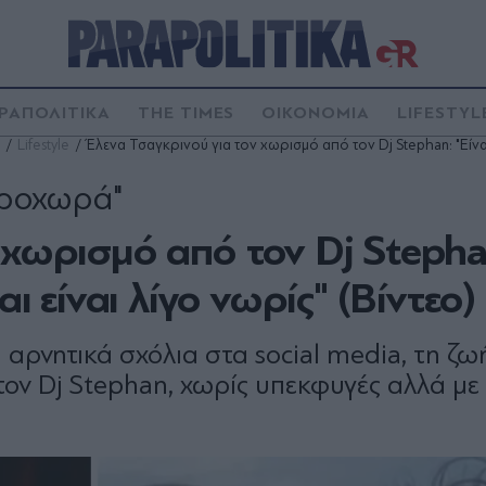
ΡΑΠΟΛΙΤΙΚΑ
THE TIMES
ΟΙΚΟΝΟΜΙΑ
LIFESTYL
Lifestyle
Έλενα Τσαγκρινού για τον χωρισμό από τον Dj Stephan: "Είναι 
προχωρά"
 χωρισμό από τον Dj Stepha
ι είναι λίγο νωρίς" (Βίντεο)
 αρνητικά σχόλια στα social media, τη ζω
 τον Dj Stephan, χωρίς υπεκφυγές αλλά μ