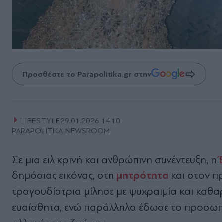
Προσθέστε το Parapolitika.gr στην
LIFESTYLE
29.01.2026 14:10
PARAPOLITIKA NEWSROOM
Σε μια ειλικρινή και ανθρώπινη συνέντευξη, η
μητρότητα
δημόσιας εικόνας, στη
και στον 
τραγουδίστρια μίλησε με ψυχραιμία και καθα
ευαίσθητα, ενώ παράλληλα έδωσε το προσωπικό 