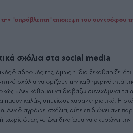
 την "απρόβλεπτη" επίσκεψη του συντρόφου τ
τικά σχόλια στα social media
κής διαδρομής της, όμως η ίδια ξεκαθαρίζει ότι 
νητικά σχόλια να ορίζουν την καθημερινότητά τη
αρκώς. «Δεν κάθομαι να διαβάζω συνεχόμενα τα 
 θα ήμουν καλά», σημείωσε χαρακτηριστικά. Η στ
μη. Δεν διαγράφει σχόλια, ούτε επιδιώκει αντιπαρ
τή, χωρίς όμως να έχει δικαίωμα να ακυρώνει την