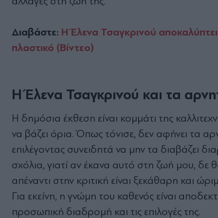
αλλαγές στη ζωή της.
Διαβάστε:
H Έλενα Τσαγκρινού αποκαλύπτει
πλαστικό (Βίντεο)
Η Έλενα Τσαγκρινού και τα αρνη
Η δημόσια έκθεση είναι κομμάτι της καλλιτεχνι
να βάζει όρια. Όπως τόνισε, δεν αφήνει τα αρ
επιλέγοντας συνειδητά να μην τα διαβάζει δι
σχόλια, γιατί αν έκανα αυτό στη ζωή μου, δε
απέναντι στην κριτική είναι ξεκάθαρη και ώρι
Για εκείνη, η γνώμη του καθενός είναι αποδεκ
προσωπική διαδρομή και τις επιλογές της.