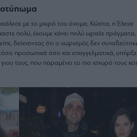
ποτύπωμα
κάλεσε με το μικρό του όνομα, Κώστα, η Έλενα
αστε πολύ, έχουμε κάνει πολύ ωραία πράγματα,
 είπε, δείχνοντας ότι ο χωρισμός δεν συνοδεύτηκ
, τόσο προσωπικά όσο και επαγγελματικά, υπήρξε
ιου τους, που παραμένει το πιο ισχυρό τους κο