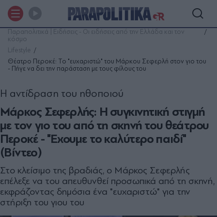
Παραπολιτικά | Ειδήσεις - Οι ειδήσεις από την Ελλάδα και τον
κόσμο
Lifestyle
Θέατρο Περοκέ: Το "ευχαριστώ" του Μάρκου Σεφερλή στον γιο του
- Πήγε να δει την παράσταση με τους φίλους του
Η αντίδραση του ηθοποιού
Μάρκος Σεφερλής: Η συγκινητική στιγμή
με τον γιο του από τη σκηνή του θεάτρου
Περοκέ - "Έχουμε το καλύτερο παιδί"
(Βίντεο)
Στο κλείσιμο της βραδιάς, ο Μάρκος Σεφερλής
επέλεξε να του απευθυνθεί προσωπικά από τη σκηνή,
εκφράζοντας δημόσια ένα "ευχαριστώ" για την
στήριξη του γιου του