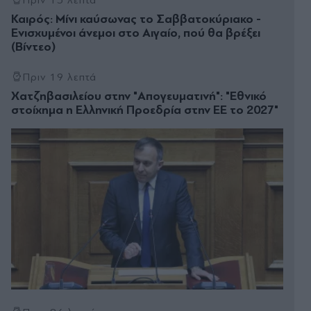
Πριν 15 λεπτά
Καιρός: Μίνι καύσωνας το Σαββατοκύριακο -
Ενισχυμένοι άνεμοι στο Αιγαίο, πού θα βρέξει
(Βίντεο)
Πριν 19 λεπτά
Χατζηβασιλείου στην "Απογευματινή": "Εθνικό
στοίχηµα η Ελληνική Προεδρία στην ΕΕ το 2027"