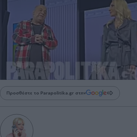
Προσθέστε το Parapolitika.gr στην