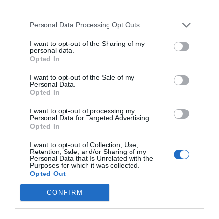
third parties.
Personal Data Processing Opt Outs
I want to opt-out of the Sharing of my
personal data.
*
Opted In
Αποδέχομαι τους
όρους χρήσης
και την πολιτική απορρήτου
I want to opt-out of the Sale of my
Personal Data.
Opted In
Εγγραφή
I want to opt-out of processing my
Personal Data for Targeted Advertising.
Opted In
X
I want to opt-out of Collection, Use,
Retention, Sale, and/or Sharing of my
Personal Data that Is Unrelated with the
Purposes for which it was collected.
Opted Out
CONFIRM