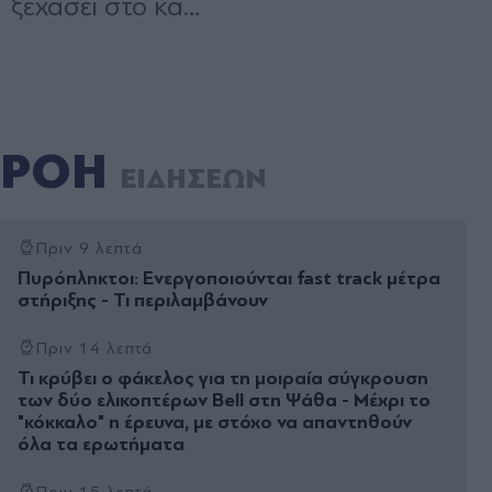
ΡΟΗ
ΕΙΔΗΣΕΩΝ
Πριν 9 λεπτά
Πυρόπληκτοι: Ενεργοποιούνται fast track μέτρα
στήριξης - Τι περιλαμβάνουν
Πριν 14 λεπτά
Τι κρύβει ο φάκελος για τη μοιραία σύγκρουση
των δύο ελικοπτέρων Bell στη Ψάθα - Μέχρι το
"κόκκαλο" η έρευνα, με στόχο να απαντηθούν
όλα τα ερωτήματα