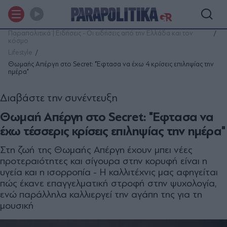
Παραπολιτικά | Ειδήσεις - Οι ειδήσεις από την Ελλάδα και τον
κόσμο
Lifestyle
Θωµαής Απέργη στο Secret: "Έφτασα να έχω 4 κρίσεις επιληψίας την
ημέρα"
Διαβάστε την συνέντευξη
Θωµαή Απέργη στο Secret: "Έφτασα να
έχω τέσσερις κρίσεις επιληψίας την ημέρα"
Στη ζωή της Θωμαής Απέργη έχουν μπει νέες
προτεραιότητες και σίγουρα στην κορυφή είναι η
υγεία και η ισορροπία - Η καλλιτέχνις μας αφηγείται
πώς έκανε επαγγελματική στροφή στην ψυχολογία,
ενώ παράλληλα καλλιεργεί την αγάπη της για τη
μουσική