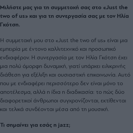
Μιλήστε µας για τη συµµετοχή σας στο «Just the
two of us» και για τη συνεργασία σας µε τον Ηλία
Γκότση.
Η συµµετοχή µου στο «Just the two of us» είναι µια
εµπειρία µε έντονο καλλιτεχνικό και προσωπικό
ενδιαφέρον. Η συνεργασία µε τον Ηλία Γκότση έχει
µια πολύ όµορφη δυναµική, γιατί υπάρχει ειλικρινής
διάθεση για εξέλιξη και ουσιαστική επικοινωνία. Αυτό
που µε ενδιαφέρει περισσότερο δεν είναι µόνο το
αποτέλεσµα, αλλά η ίδια η διαδικασία: το πώς δύο
διαφορετικοί άνθρωποι συγχρονίζονται, εκτίθενται
και τελικά συνδέονται µέσα από τη µουσική.
Τι σηµαίνει για εσάς η jazz;