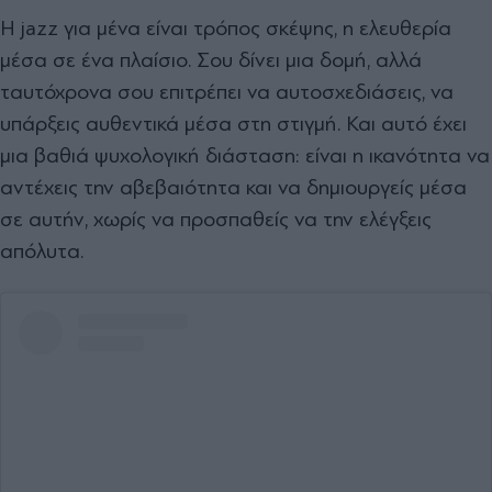
Η jazz για µένα είναι τρόπος σκέψης, η ελευθερία
µέσα σε ένα πλαίσιο. Σου δίνει µια δοµή, αλλά
ταυτόχρονα σου επιτρέπει να αυτοσχεδιάσεις, να
υπάρξεις αυθεντικά µέσα στη στιγµή. Και αυτό έχει
µια βαθιά ψυχολογική διάσταση: είναι η ικανότητα να
αντέχεις την αβεβαιότητα και να δηµιουργείς µέσα
σε αυτήν, χωρίς να προσπαθείς να την ελέγξεις
απόλυτα.