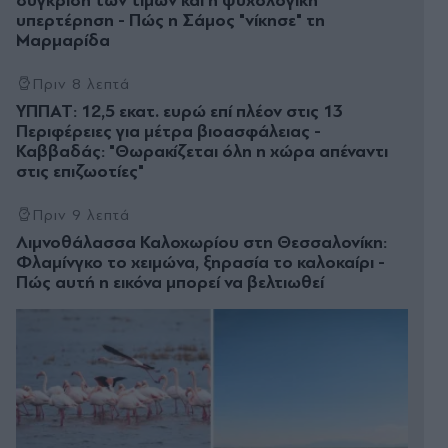
σύγκριση των τιμών και η ψυχολογική
υπερτέρηση - Πώς η Σάμος "νίκησε" τη
Μαρμαρίδα
Πριν 8 λεπτά
ΥΠΠΑΤ: 12,5 εκατ. ευρώ επί πλέον στις 13
Περιφέρειες για μέτρα βιοασφάλειας -
Καββαδάς: "Θωρακίζεται όλη η χώρα απέναντι
στις επιζωοτίες"
Πριν 9 λεπτά
Λιμνοθάλασσα Καλοχωρίου στη Θεσσαλονίκη:
Φλαμίνγκο το χειμώνα, ξηρασία το καλοκαίρι -
Πώς αυτή η εικόνα μπορεί να βελτιωθεί