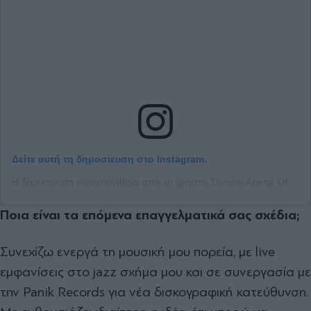
Δείτε αυτή τη δημοσίευση στο Instagram.
Η δημοσίευση κοινοποιήθηκε από το χρήστη Thomai Apergi Official (@thomaiapergiofficial)
Ποια είναι τα επόµενα επαγγελµατικά σας σχέδια;
Συνεχίζω ενεργά τη µουσική µου πορεία, µε live
εµφανίσεις στο jazz σχήµα µου και σε συνεργασία µε
την Panik Records για νέα δισκογραφική κατεύθυνση.