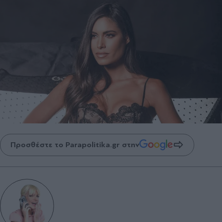
Προσθέστε το Parapolitika.gr στην