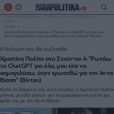
Παραπολιτικά | Ειδήσεις - Οι ειδήσεις από την Ελλάδα και τον
κόσμο
Lifestyle
Χριστίνα Πολίτη στο Στούντιο 4: "Ρωτάω το ChatGPT για όλα, μου
είπε να χαμογελάσω, όταν ερωτηθώ για την Άννα Βίσση" (Βίντεο)
Η δήλωση που θα συζητηθεί
Χριστίνα Πολίτη στο Στούντιο 4: "Ρωτάω
το ChatGPT για όλα, μου είπε να
χαμογελάσω, όταν ερωτηθώ για την Άννα
Βίσση" (Βίντεο)
Κατά τη διάρκεια της συνέντευξης, η Χριστίνα Πολίτη
μίλησε, μεταξύ άλλων, για τη μακρόχρονη σχέση και
φιλία της με την Άννα Βίσση