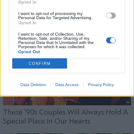
Opted In
Εγγραφή
I want to opt-out of processing my
Personal Data for Targeted Advertising.
Opted In
X
I want to opt-out of Collection, Use,
Retention, Sale, and/or Sharing of my
Personal Data that Is Unrelated with the
Purposes for which it was collected.
Opted Out
CONFIRM
Data Deletion
Data Access
Privacy Policy