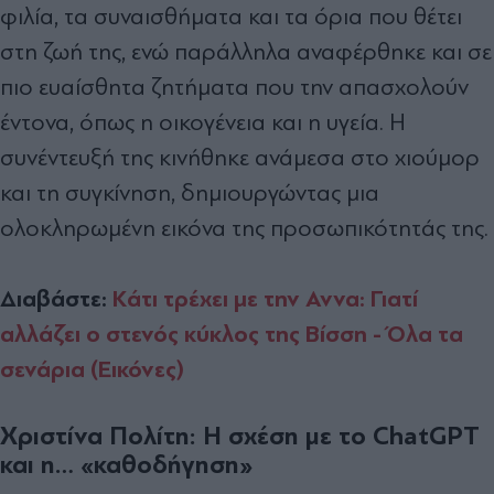
φιλία, τα συναισθήματα και τα όρια που θέτει
στη ζωή της, ενώ παράλληλα αναφέρθηκε και σε
πιο ευαίσθητα ζητήματα που την απασχολούν
έντονα, όπως η οικογένεια και η υγεία. Η
συνέντευξή της κινήθηκε ανάμεσα στο χιούμορ
και τη συγκίνηση, δημιουργώντας μια
ολοκληρωμένη εικόνα της προσωπικότητάς της.
Διαβάστε:
Kάτι τρέχει µε την Αννα: Γιατί
αλλάζει ο στενός κύκλος της Βίσση - Όλα τα
σενάρια (Εικόνες)
Χριστίνα Πολίτη: Η σχέση με το ChatGPT
και η… «καθοδήγηση»