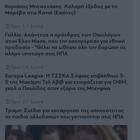
Κυριάκος Μητσοτάκης: Χαλαρή έξοδος με τη
Μαρέβα στα Χανιά (Εικόνες)
Πριν 17 λεπτά
Γαλλία: Απάντησε η πρόεδρος των Οικολόγων
στον Έλον Μασκ, που την κατηγόρησε για εθνική
προδοσία - "Θέλει να ωθήσει όλη την Ευρώπη σε
πλήρη υποταγή στις ΗΠΑ
Πριν 18 λεπτά
Europa League: Η ΤΣΣΚΑ Σόφιας επιβλήθηκε 3-
0 της Μακάμπι Τελ Αβίβ και ετοιμάζεται για ΟΦΗ,
γκολ ο Παυλίδης στην εξάρα της Μπενφίκα
Πριν 27 λεπτά
Τραμπ: Σχέδιο για κατάργηση της υπηκοότητας
σε παιδιά αλλοδαπών που γεννιούνται στις ΗΠΑ