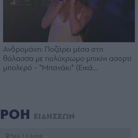
ΡΟΗ
ΕΙΔΗΣΕΩΝ
Πριν 13 λεπτά