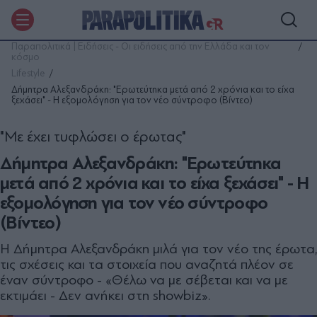
Παραπολιτικά | Ειδήσεις - Οι ειδήσεις από την Ελλάδα και τον
κόσμο
Lifestyle
Δήμητρα Αλεξανδράκη: "Ερωτεύτηκα μετά από 2 χρόνια και το είχα
ξεχάσει" - Η εξομολόγηση για τον νέο σύντροφο (Βίντεο)
"Με έχει τυφλώσει ο έρωτας"
Δήμητρα Αλεξανδράκη: "Ερωτεύτηκα
μετά από 2 χρόνια και το είχα ξεχάσει" - Η
εξομολόγηση για τον νέο σύντροφο
(Βίντεο)
Η Δήμητρα Αλεξανδράκη μιλά για τον νέο της έρωτα,
τις σχέσεις και τα στοιχεία που αναζητά πλέον σε
έναν σύντροφο - «Θέλω να με σέβεται και να με
εκτιμάει - Δεν ανήκει στη showbiz».