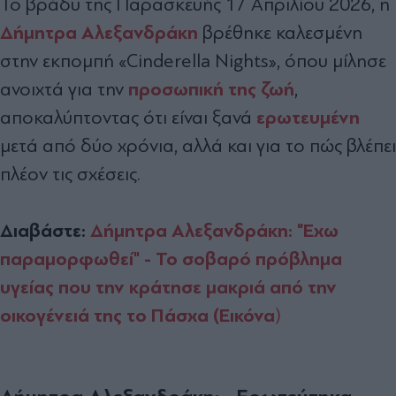
Το βράδυ της Παρασκευής 17 Απριλίου 2026, η
Δήμητρα Αλεξανδράκη
βρέθηκε καλεσμένη
στην εκπομπή «Cinderella Nights», όπου μίλησε
προσωπική της ζωή
ανοιχτά για την
,
ερωτευμένη
αποκαλύπτοντας ότι είναι ξανά
μετά από δύο χρόνια, αλλά και για το πώς βλέπει
πλέον τις σχέσεις.
Διαβάστε:
Δήμητρα Αλεξανδράκη: "Έχω
παραμορφωθεί" - Το σοβαρό πρόβλημα
υγείας που την κράτησε μακριά από την
οικογένειά της το Πάσχα (Εικόνα
)