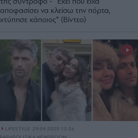
της σύντροφο - "Εκεί που είχα
αποφασίσει να κλείσω την πόρτα,
χτύπησε κάποιος" (Βίντεο)
LIFESTYLE
29.09.2025 12:26
PARAPOLITIKA NEWSROOM