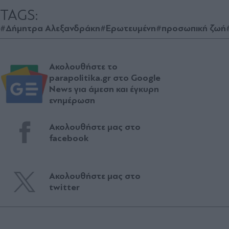
TAGS:
#Δήμητρα Αλεξανδράκη
#Ερωτευμένη
#προσωπική ζωή
Ακολουθήστε το
parapolitika.gr στο Google
News για άμεση και έγκυρη
ενημέρωση
Ακολουθήστε μας στο
facebook
Ακολουθήστε μας στο
twitter