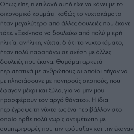
Όπως είπε, η επιλογή αυτή είχε να κάνει με το
οικονομικό κομμάτι, καθώς το νυχτοκάματο
ήταν μεγαλύτερο από άλλες δουλειές που έκανε
τότε. «Ξεκίνησα να δουλεύω από πολύ μικρή
ηλικία, ανήλικη, νύχτα, διότι το νυχτοκάματο,
ήταν πολύ παραπάνω σε σχέση με άλλες
δουλειές που έκανα. Θυμάμαι αρκετά
περιστατικά με ανθρώπους οι οποίοι πήγαν να
με πλησιάσουνε με πονηρούς σκοπούς, που
έφαγαν μέχρι και ξύλο, για να μην μου
προσφέρουν τον αργό θάνατο». Η ίδια
περιέγραψε τη νύχτα ως ένα περιβάλλον στο
οποίο ήρθε πολύ νωρίς αντιμέτωπη με
συμπεριφορές που την τρόμαξαν και την έκαναν