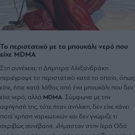
Το περιστατικό με το μπουκάλι νερό που
είχε MDMA
Στη συνέχεια, η Δήμητρα Αλεξανδράκη
περιέγραψε το περιστατικό κατά το οποίο, όπως
είπε, ήπιε κατά λάθος από ένα μπουκάλι που δεν
MDMA
είχε νερό, αλλά
. Σύμφωνα με την
αφήγησή της, τότε ήταν ανήλικη, δεν είχε κάνει
ποτέ χρήση ναρκωτικών και δεν γνώριζε τι
ακριβώς συνέβαινε. «Ήμασταν στην Ιερά Οδό