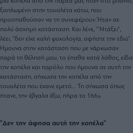
μία κοπέλα από την παρέα μας ήταν στο μπάνιο,
ξαπλωμένη στην τουαλέτα κάτω, που
προσπαθούσαν να τη συνεφέρουν. Ήταν σε
πολύ άσχημη κατάσταση. Και λένε, “’Ντάξει”,
λέει, “δεν είχε καλή ψυχολογία, αφήστε την εδώ”.
Ήμουνα στην κατάσταση που με νάρκωσαν
παρά τη θέλησή μου, το έπαθα κατά λάθος, είδα
την κοπέλα και παρόλο που ήμουνα σε αυτή την
κατάσταση, σήκωσα την κοπέλα από την
τουαλέτα που έκανε εμετό… Τη σήκωσα όπως
ήτανε, την έβγαλα έξω, πήρα το 166».
"Δεν την άφησα αυτή την κοπέλα"