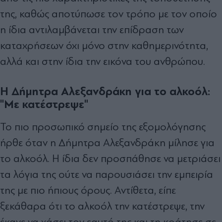
της, καθώς αποτύπωσε τον τρόπο με τον οποίο
η ίδια αντιλαμβάνεται την επίδραση των
καταχρήσεων όχι μόνο στην καθημερινότητα,
αλλά και στην ίδια την εικόνα του ανθρώπου.
Η Δήμητρα Αλεξανδράκη για το αλκοόλ:
"Με κατέστρεψε"
Το πιο προσωπικό σημείο της εξομολόγησης
ήρθε όταν η Δήμητρα Αλεξανδράκη μίλησε για
το αλκοόλ. Η ίδια δεν προσπάθησε να μετριάσει
τα λόγια της ούτε να παρουσιάσει την εμπειρία
της με πιο ήπιους όρους. Αντίθετα, είπε
ξεκάθαρα ότι το αλκοόλ την κατέστρεψε, την
έκανε να χάσει τον εαυτό της και τη κράτησε σε