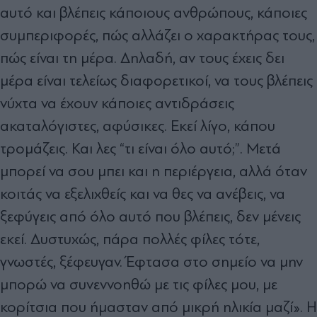
αυτό και βλέπεις κάποιους ανθρώπους, κάποιες
συμπεριφορές, πώς αλλάζει ο χαρακτήρας τους,
πώς είναι τη μέρα. Δηλαδή, αν τους έχεις δει
μέρα είναι τελείως διαφορετικοί, να τους βλέπεις
νύχτα να έχουν κάποιες αντιδράσεις
ακαταλόγιστες, αφύσικες. Εκεί λίγο, κάπου
τρομάζεις. Και λες “τι είναι όλο αυτό;”. Μετά
μπορεί να σου μπει και η περιέργεια, αλλά όταν
κοιτάς να εξελιχθείς και να θες να ανέβεις, να
ξεφύγεις από όλο αυτό που βλέπεις, δεν μένεις
εκεί. Δυστυχώς, πάρα πολλές φίλες τότε,
γνωστές, ξέφευγαν. Έφτασα στο σημείο να μην
μπορώ να συνεννοηθώ με τις φίλες μου, με
κορίτσια που ήμασταν από μικρή ηλικία μαζί». Η