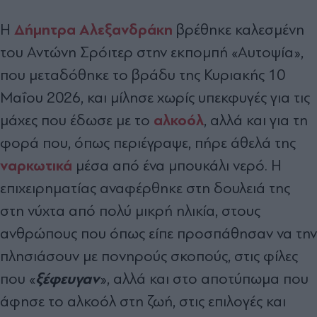
Δήμητρα Αλεξανδράκη
Η
βρέθηκε καλεσμένη
του Αντώνη Σρόιτερ στην εκπομπή «Αυτοψία»,
που μεταδόθηκε το βράδυ της Κυριακής 10
Μαΐου 2026, και μίλησε χωρίς υπεκφυγές για τις
αλκοόλ
μάχες που έδωσε με το
, αλλά και για τη
φορά που, όπως περιέγραψε, πήρε άθελά της
ναρκωτικά
μέσα από ένα μπουκάλι νερό. Η
επιχειρηματίας αναφέρθηκε στη δουλειά της
στη νύχτα από πολύ μικρή ηλικία, στους
ανθρώπους που όπως είπε προσπάθησαν να την
πλησιάσουν με πονηρούς σκοπούς, στις φίλες
ξέφευγαν
που «
», αλλά και στο αποτύπωμα που
άφησε το αλκοόλ στη ζωή, στις επιλογές και