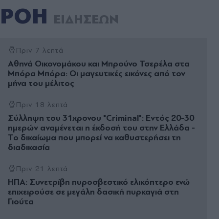
ΡΟΗ
ΕΙΔΗΣΕΩΝ
Πριν 7 λεπτά
Αθηνά Οικονομάκου και Μπρούνο Τσερέλα στα
Μπόρα Μπόρα: Οι μαγευτικές εικόνες από τον
μήνα του μέλιτος
Πριν 18 λεπτά
Σύλληψη του 31χρονου "Criminal": Εντός 20-30
ημερών αναμένεται η έκδοσή του στην Ελλάδα -
Το δικαίωμα που μπορεί να καθυστερήσει τη
διαδικασία
Πριν 21 λεπτά
ΗΠΑ: Συνετρίβη πυροσβεστικό ελικόπτερο ενώ
επιχειρούσε σε μεγάλη δασική πυρκαγιά στη
Γιούτα