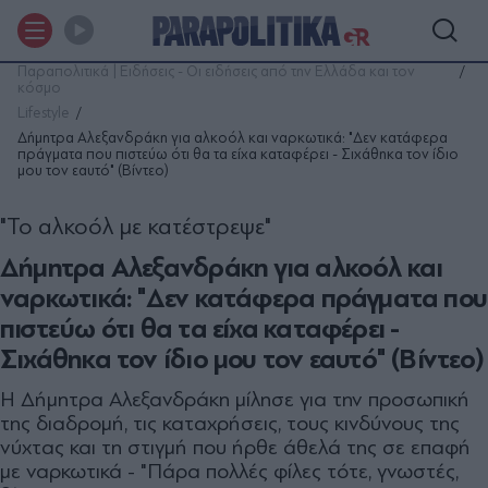
Παραπολιτικά | Ειδήσεις - Οι ειδήσεις από την Ελλάδα και τον
κόσμο
Lifestyle
Δήμητρα Αλεξανδράκη για αλκοόλ και ναρκωτικά: "Δεν κατάφερα
πράγματα που πιστεύω ότι θα τα είχα καταφέρει - Σιχάθηκα τον ίδιο
μου τον εαυτό" (Βίντεο)
"Το αλκοόλ με κατέστρεψε"
Δήμητρα Αλεξανδράκη για αλκοόλ και
ναρκωτικά: "Δεν κατάφερα πράγματα που
πιστεύω ότι θα τα είχα καταφέρει -
Σιχάθηκα τον ίδιο μου τον εαυτό" (Βίντεο)
Η Δήμητρα Αλεξανδράκη μίλησε για την προσωπική
της διαδρομή, τις καταχρήσεις, τους κινδύνους της
νύχτας και τη στιγμή που ήρθε άθελά της σε επαφή
με ναρκωτικά - "Πάρα πολλές φίλες τότε, γνωστές,