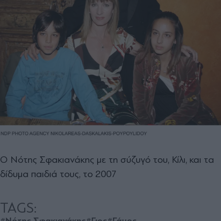
Ο Νότης Σφακιανάκης με τη σύζυγό του, Κίλι, και τα
δίδυμα παιδιά τους, το 2007
TAGS:
#Νότης Σφακιανάκης
#Γιος
#Γάμος