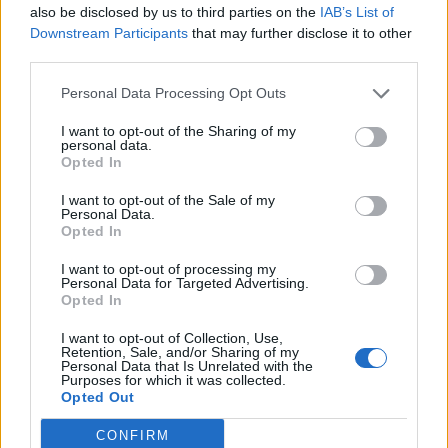
also be disclosed by us to third parties on the
IAB’s List of
Εγγραφή στο newsletter
Downstream Participants
that may further disclose it to other
third parties.
Personal Data Processing Opt Outs
I want to opt-out of the Sharing of my
personal data.
*
Opted In
Αποδέχομαι τους
όρους χρήσης
και την πολιτική απορρήτου
I want to opt-out of the Sale of my
Personal Data.
Opted In
Εγγραφή
I want to opt-out of processing my
Personal Data for Targeted Advertising.
Opted In
X
I want to opt-out of Collection, Use,
Retention, Sale, and/or Sharing of my
Personal Data that Is Unrelated with the
Purposes for which it was collected.
Opted Out
CONFIRM