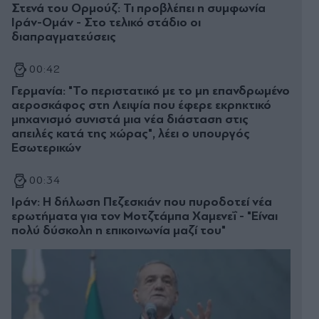
Στενά του Ορμούζ: Τι προβλέπει η συμφωνία
Ιράν-Ομάν - Στο τελικό στάδιο οι
διαπραγματεύσεις
00:42
Γερμανία: "Το περιστατικό με το μη επανδρωμένο
αεροσκάφος στη Λειψία που έφερε εκρηκτικό
μηχανισμό συνιστά μια νέα διάσταση στις
απειλές κατά της χώρας", λέει ο υπουργός
Εσωτερικών
00:34
Ιράν: Η δήλωση Πεζεσκιάν που πυροδοτεί νέα
ερωτήματα για τον Μοτζτάμπα Χαμενεΐ - "Είναι
πολύ δύσκολη η επικοινωνία μαζί του"