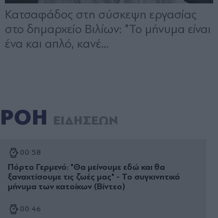
ΡΟΗ
ΕΙΔΗΣΕΩΝ
00:58
Πόρτο Γερμενό: "Θα μείνουμε εδώ και θα
ξαναχτίσουμε τις ζωές μας" - Το συγκινητικό
μήνυμα των κατοίκων (Βίντεο)
00:46