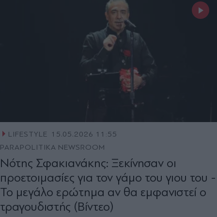
LIFESTYLE
15.05.2026 11:55
PARAPOLITIKA NEWSROOM
Νότης Σφακιανάκης: Ξεκίνησαν οι
προετοιμασίες για τον γάμο του γιου του -
Το μεγάλο ερώτημα αν θα εμφανιστεί ο
τραγουδιστής (Βίντεο)