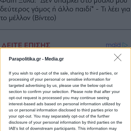
Φαίη Ξυλά: "Δεν υπάρχει στο μυαλό μου
δεύτερος γάμος ή άλλο παιδί" - Τι λέει για
το μέλλον (Βίντεο)
Parapolitika.gr -
Media.gr
If you wish to opt-out of the sale, sharing to third parties, or
processing of your personal or sensitive information for
targeted advertising by us, please use the below opt-out
section to confirm your selection. Please note that after your
opt-out request is processed you may continue seeing
interest-based ads based on personal information utilized by
us or personal information disclosed to third parties prior to
your opt-out. You may separately opt-out of the further
disclosure of your personal information by third parties on the
IAB’s list of downstream participants. This information may