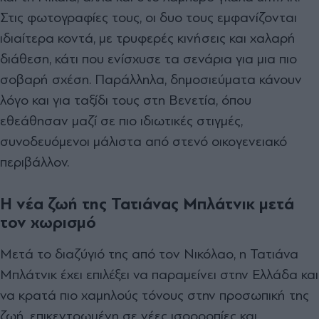
Στις φωτογραφίες τους, οι δυο τους εμφανίζονται
ιδιαίτερα κοντά, με τρυφερές κινήσεις και χαλαρή
διάθεση, κάτι που ενίσχυσε τα σενάρια για μια πιο
σοβαρή σχέση. Παράλληλα, δημοσιεύματα κάνουν
λόγο και για ταξίδι τους στη Βενετία, όπου
εθεάθησαν μαζί σε πιο ιδιωτικές στιγμές,
συνοδευόμενοι μάλιστα από στενό οικογενειακό
περιβάλλον.
Η νέα ζωή της Τατιάνας Μπλάτνικ μετά
τον χωρισμό
Μετά το διαζύγιό της από τον Νικόλαο, η Τατιάνα
Μπλάτνικ έχει επιλέξει να παραμείνει στην Ελλάδα και
να κρατά πιο χαμηλούς τόνους στην προσωπική της
ζωή, επικεντρωμένη σε νέες ισορροπίες και