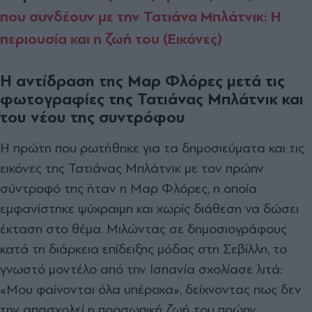
που συνδέουν με την Τατιάνα Μπλάτνικ: Η
περιουσία και η ζωή του (Εικόνες)
Η αντίδραση της Μαρ Φλόρες μετά τις
φωτογραφίες της Τατιάνας Μπλάτνικ και
του νέου της συντρόφου
Η πρώτη που ρωτήθηκε για τα δημοσιεύματα και τις
εικόνες της Τατιάνας Μπλάτνικ με τον πρώην
σύντροφό της ήταν η Μαρ Φλόρες, η οποία
εμφανίστηκε ψύχραιμη και χωρίς διάθεση να δώσει
έκταση στο θέμα. Μιλώντας σε δημοσιογράφους
κατά τη διάρκεια επίδειξης μόδας στη Σεβίλλη, το
γνωστό μοντέλο από την Ισπανία σχολίασε λιτά:
«Μου φαίνονται όλα υπέροχα», δείχνοντας πως δεν
την απασχολεί η προσωπική ζωή του πρώην