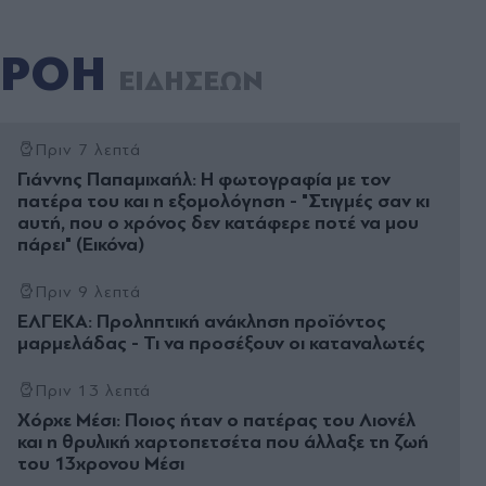
ΡΟΗ
ΕΙΔΗΣΕΩΝ
Πριν 7 λεπτά
Γιάννης Παπαμιχαήλ: Η φωτογραφία με τον
πατέρα του και η εξομολόγηση - "Στιγμές σαν κι
αυτή, που ο χρόνος δεν κατάφερε ποτέ να μου
πάρει" (Εικόνα)
Πριν 9 λεπτά
ΕΛΓΕΚΑ: Προληπτική ανάκληση προϊόντος
μαρμελάδας - Τι να προσέξουν οι καταναλωτές
Πριν 13 λεπτά
Χόρχε Μέσι: Ποιος ήταν ο πατέρας του Λιονέλ
και η θρυλική χαρτοπετσέτα που άλλαξε τη ζωή
του 13χρονου Μέσι