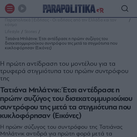
Παραπολιτικά | Ειδήσεις - Οι ειδήσεις από την Ελλάδα και τον
κόσμο
Lifestyle
Stories
Τατιάνα Μπλάτνικ: Έτσι αντέδρασε η πρώην συζύγος του
δισεκατομμυριούχου συντρόφου της μετά τα στιγμιότυπα που
κυκλοφόρησαν (Εικόνες)
Η πρώτη αντίδραση του μοντέλου για τα
τρυφερά στιγμιότυπα του πρώην συντρόφου
της
Τατιάνα Μπλάτνικ: Έτσι αντέδρασε η
πρώην συζύγος του δισεκατομμυριούχου
συντρόφου της μετά τα στιγμιότυπα που
κυκλοφόρησαν (Εικόνες)
Η πρώην σύζυγος του συντρόφου της Τατιάνας
Μπλάτνικ αντιδρά για πρώτη φορά μετά τα