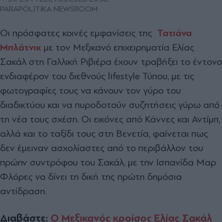
PARAPOLITIKA NEWSROOM
Οι πρόσφατες κοινές εμφανίσεις της
Τατιάνα
Μπλάτνικ
με τον Μεξικανό επιχειρηματία Ελίας
Σακάλ στη Γαλλική Ριβιέρα έχουν τραβήξει το έντονο
ενδιαφέρον του διεθνούς lifestyle Τύπου, με τις
φωτογραφίες τους να κάνουν τον γύρο του
διαδικτύου και να πυροδοτούν συζητήσεις γύρω από
τη νέα τους σχέση. Οι εικόνες από Κάννες και Αντίμπ,
αλλά και το ταξίδι τους στη Βενετία, φαίνεται πως
δεν έμειναν ασχολίαστες από το περιβάλλον του
πρώην συντρόφου του Σακάλ, με την Ισπανίδα Μαρ
Φλόρες να δίνει τη δική της πρώτη δημόσια
αντίδραση.
Διαβάστε:
Ο Μεξικανός κροίσος Ελίας Σακάλ