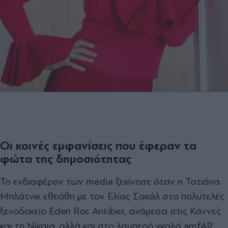
Οι κοινές εμφανίσεις που έφεραν τα
φώτα της δημοσιότητας
Το ενδιαφέρον των media ξεκίνησε όταν η Τατιάνα
Μπλάτνικ εθεάθη με τον Ελίας Σακάλ στο πολυτελές
ξενοδοχείο Eden Roc Antibes, ανάμεσα στις Κάννες
και τη Νίκαια, αλλά και στο λαμπερό γκαλά amfAR.