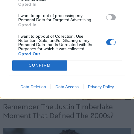
Opted In
Εγγραφή
I want to opt-out of processing my
Personal Data for Targeted Advertising.
Opted In
X
I want to opt-out of Collection, Use,
Retention, Sale, and/or Sharing of my
Personal Data that Is Unrelated with the
Purposes for which it was collected.
Opted Out
CONFIRM
Data Deletion
Data Access
Privacy Policy