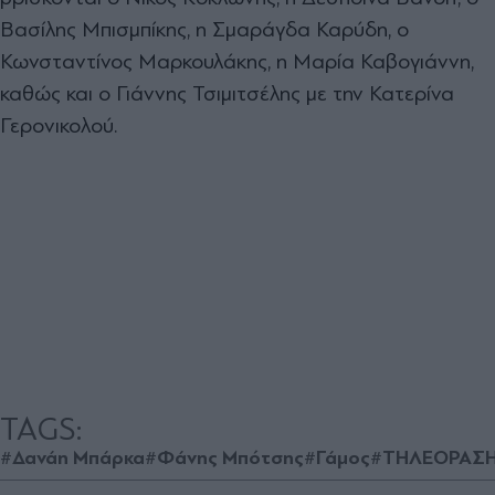
Βασίλης Μπισμπίκης, η Σμαράγδα Καρύδη, ο
Κωνσταντίνος Μαρκουλάκης, η Μαρία Καβογιάννη,
καθώς και ο Γιάννης Τσιμιτσέλης με την Κατερίνα
Γερονικολού.
TAGS:
#Δανάη Μπάρκα
#Φάνης Μπότσης
#Γάμος
#ΤΗΛΕΟΡΑΣ