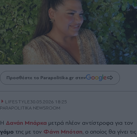
Προσθέστε το Parapolitika.gr στην
LIFESTYLE
30.05.2026 18:25
PARAPOLITIKA NEWSROOM
Η
Δανάη Μπάρκα
μετρά πλέον αντίστροφα για τον
γάμο
της με τον
Φάνη Μπότση
, ο οποίος θα γίνει τις