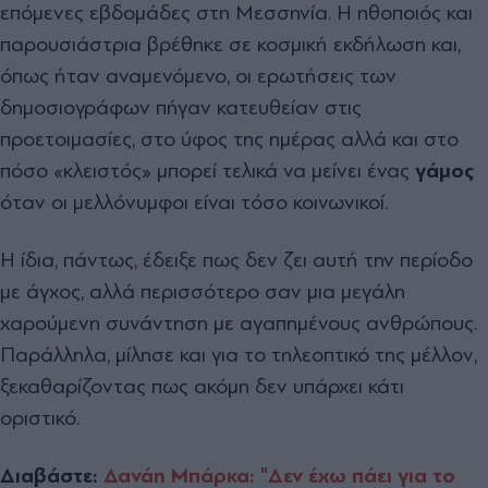
επόμενες εβδομάδες στη Μεσσηνία. Η ηθοποιός και
παρουσιάστρια βρέθηκε σε κοσμική εκδήλωση και,
όπως ήταν αναμενόμενο, οι ερωτήσεις των
δημοσιογράφων πήγαν κατευθείαν στις
προετοιμασίες, στο ύφος της ημέρας αλλά και στο
πόσο «κλειστός» μπορεί τελικά να μείνει ένας
γάμος
όταν οι μελλόνυμφοι είναι τόσο κοινωνικοί.
Η ίδια, πάντως, έδειξε πως δεν ζει αυτή την περίοδο
με άγχος, αλλά περισσότερο σαν μια μεγάλη
χαρούμενη συνάντηση με αγαπημένους ανθρώπους.
Παράλληλα, μίλησε και για το τηλεοπτικό της μέλλον,
ξεκαθαρίζοντας πως ακόμη δεν υπάρχει κάτι
οριστικό.
Διαβάστε:
Δανάη Μπάρκα: "Δεν έχω πάει για το