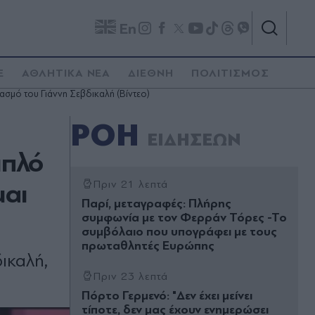
En
E
ΑΘΛΗΤΙΚΑ ΝΕΑ
ΔΙΕΘΝΗ
ΠΟΛΙΤΙΣΜΟΣ
ασμό του Γιάννη Σεβδικαλή (Βίντεο)
ΡΟΗ
ΕΙΔΗΣΕΩΝ
ιπλό
μαι
Πριν 21 λεπτά
Παρί, μεταγραφές: Πλήρης
συμφωνία με τον Φερράν Τόρες -Το
συμβόλαιο που υπογράφει με τους
πρωταθλητές Ευρώπης
ικαλή,
Πριν 23 λεπτά
Πόρτο Γερμενό: "Δεν έχει μείνει
τίποτε, δεν μας έχουν ενημερώσει