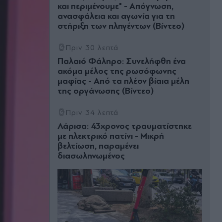
και περιμένουμε" - Απόγνωση,
ανασφάλεια και αγωνία για τη
στήριξη των πληγέντων (Βίντεο)
Πριν 30 λεπτά
Παλαιό Φάληρο: Συνελήφθη ένα
ακόμα μέλος της ρωσόφωνης
μαφίας - Από τα πλέον βίαια μέλη
της οργάνωσης (Βίντεο)
Πριν 34 λεπτά
Λάρισα: 43χρονος τραυματίστηκε
με ηλεκτρικό πατίνι - Μικρή
βελτίωση, παραμένει
διασωληνωμένος