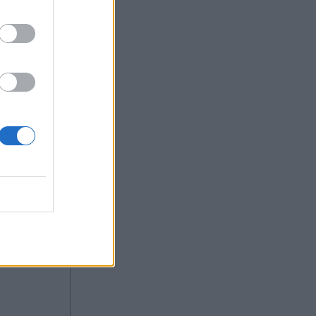
18:00
ιες
ότι έχω