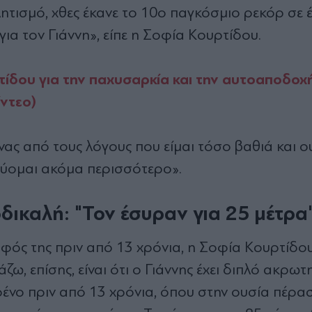
θλητισμό, χθες έκανε το 10ο παγκόσμιο ρεκόρ σε
ια τον Γιάννη», είπε η Σοφία Κουρτίδου.
ίδου για την παχυσαρκία και την αυτοαποδοχή
ντεο)
ένας από τους λόγους που είμαι τόσο βαθιά και ο
εύομαι ακόμα περισσότερο».
δικαλή: "Τον έσυραν για 25 μέτρα
φός της πριν από 13 χρόνια, η Σοφία Κουρτίδο
ω, επίσης, είναι ότι ο Γιάννης έχει διπλό ακρω
τρένο πριν από 13 χρόνια, όπου στην ουσία πέρ