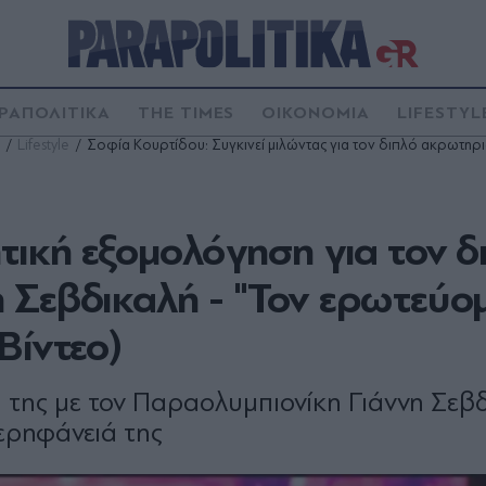
ΡΑΠΟΛΙΤΙΚΑ
THE TIMES
ΟΙΚΟΝΟΜΙΑ
LIFESTYL
Lifestyle
Σοφία Κουρτίδου: Συγκινεί μιλώντας για τον διπλό ακρωτηρι
τική εξομολόγηση για τον δ
 Σεβδικαλή - "Τον ερωτεύο
Βίντεο)
η της με τον Παραολυμπιονίκη Γιάννη Σεβδ
ερηφάνειά της