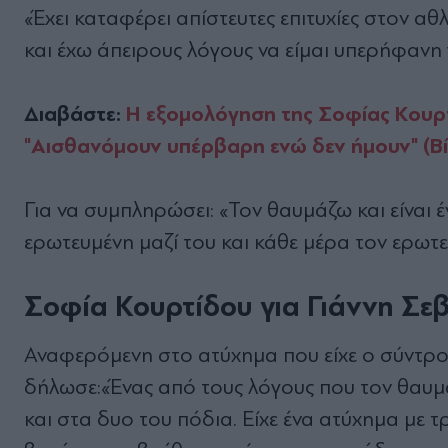
«Έχει καταφέρει απίστευτες επιτυχίες στον α
και έχω άπειρους λόγους να είμαι υπερήφανη γ
Διαβάστε:
Η εξομολόγηση της Σοφίας Κουρτ
"Αισθανόμουν υπέρβαρη ενώ δεν ήμουν" (Βί
Για να συμπληρώσει: «Τον θαυμάζω και είναι 
ερωτευμένη μαζί του και κάθε μέρα τον ερωτ
Σοφία Κουρτίδου για Γιάννη Σεβ
Αναφερόμενη στο ατύχημα που είχε ο σύντρο
δήλωσε:«Ένας από τους λόγους που τον θαυμάζ
και στα δυο του πόδια. Είχε ένα ατύχημα με 