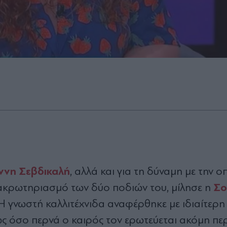
ννη Σεβδικαλή
, αλλά και για τη δύναμη με την ο
Σο
ακρωτηριασμό των δύο ποδιών του, μίλησε η
 Η γνωστή καλλιτέχνιδα αναφέρθηκε με ιδιαίτερη
ς όσο περνά ο καιρός τον ερωτεύεται ακόμη πε