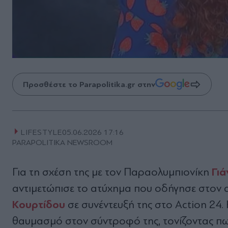
Προσθέστε το Parapolitika.gr στην
LIFESTYLE
05.06.2026 17:16
PARAPOLITIKA NEWSROOM
Γιά
Για τη σχέση της με τον Παραολυμπιονίκη
αντιμετώπισε το ατύχημα που οδήγησε στον 
Κουρτίδου
σε συνέντευξή της στο Action 24.
θαυμασμό στον σύντροφό της, τονίζοντας πω