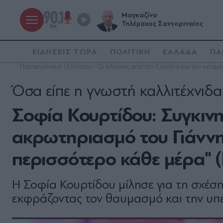
Μαγκαζίνο
Τηλέμαχος Σαντοριναίος
ΕΙΔΗΣΕΙΣ ΤΩΡΑ
ΠΟΛΙΤΙΚΗ
ΕΛΛΑΔΑ
ΠΑ
Παραπολιτικά | Ειδήσεις - Οι ειδήσεις από την Ελλάδα και τον κόσμο
Όσα είπε η γνωστή καλλιτέχνιδα
Σοφία Κουρτίδου: Συγκινη
ακρωτηριασμό του Γιάννη
περισσότερο κάθε μέρα" (
Η Σοφία Κουρτίδου μίλησε για τη σχέσ
εκφράζοντας τον θαυμασμό και την υπ