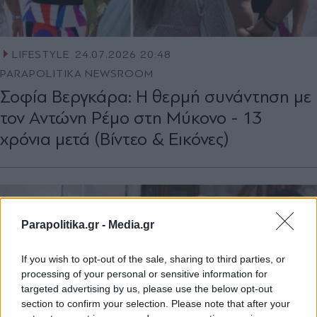
LIFESTYLE
24.07.2026 20:48
PARAPOLITIKA NEWSROOM
Σοφία Βεργκάρα: Η θερμή συνάντηση με
τον Αντώνη Ρέμο στη Μύκονο - 13
χρόνια μετά (Βίντεο & Εικόνες)
Parapolitika.gr -
Media.gr
If you wish to opt-out of the sale, sharing to third parties, or
processing of your personal or sensitive information for
targeted advertising by us, please use the below opt-out
section to confirm your selection. Please note that after your