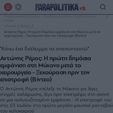
Παραπολιτικά | Ειδήσεις - Οι ειδήσεις από την Ελλάδα και τον
κόσμο
Lifestyle
Stories
Αντώνης Ρέμος: Η πρώτη δημόσια εμφάνιση στη Μύκονο μετά το
χειρουργείο - Ξεκούραση πριν την επιστροφή (Βίντεο)
"Κάνω ένα διάλειμμα να ανασυνταχτώ"
Αντώνης Ρέμος: Η πρώτη δημόσια
εμφάνιση στη Μύκονο μετά το
χειρουργείο - Ξεκούραση πριν την
επιστροφή (Βίντεο)
Ο Αντώνης Ρέμος επέλεξε τη Μύκονο για λίγες
στιγμές χαλάρωσης, λίγο πριν επιστρέψει στη σκηνή
σε μια πολυσυζητημένη εμφάνιση - Η επιστροφή του
στις 23 Ιουλίου στο πρώτο μεγάλο μουσικό ραντεβού
του καλοκαιριού