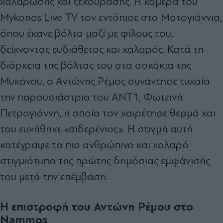
χαλάρωσης και ξεκούρασης. Η κάμερα του
Mykonos Live TV τον εντόπισε στα Ματογιάννια,
όπου έκανε βόλτα μαζί με φίλους του,
δείχνοντας ευδιάθετος και χαλαρός. Κατά τη
διάρκεια της βόλτας του στα σοκάκια της
Μυκόνου, ο Αντώνης Ρέμος συνάντησε τυχαία
την παρουσιάστρια του ΑΝΤ1, Φωτεινή
Πετρογιάννη, η οποία τον χαιρέτησε θερμά και
του ευχήθηκε «σιδερένιος». Η στιγμή αυτή
κατέγραψε το πιο ανθρώπινο και χαλαρό
στιγμιότυπο της πρώτης δημόσιας εμφάνισής
του μετά την επέμβαση.
Η επιστροφή του Αντώνη Ρέμου στο
Nammos