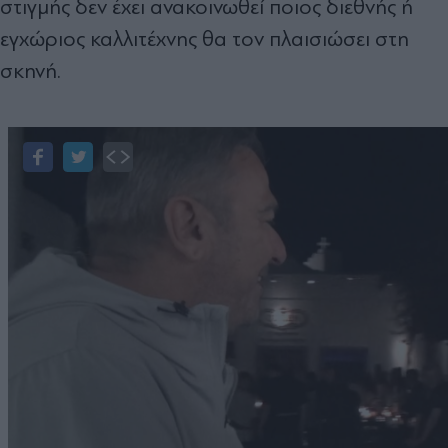
στιγμής δεν έχει ανακοινωθεί ποιος διεθνής ή
εγχώριος καλλιτέχνης θα τον πλαισιώσει στη
σκηνή.