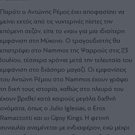
Παρότι ο Αντώνης Ρέμος έχει αποφασίσει να
μείνει εκτός από τις νυχτερινές πίστες την
επόμενη σεζόν, είπε το «ναι» για μια ιδιαίτερη
εμφάνιση στη Μύκονο. Ο τραγουδιστής θα
επιστρέψει στο Nammos της Ψαρρούς στις 23
Ιουλίου, τέσσερα χρόνια μετά την τελευταία του
εμφάνιση στο διάσημο μαγαζί. Οι εμφανίσεις
του Αντώνη Ρέμου στο Nammos έχουν γράψει
τη δική τους ιστορία, καθώς στο πλευρό του
έχουν βρεθεί κατά καιρούς μεγάλα διεθνή
ονόματα, όπως ο Julio Iglesias, ο Eros
Ramazzotti και οι Gipsy Kings. Η φετινή
συναυλία αναμένεται με ενδιαφέρον, ενώ μέχρι