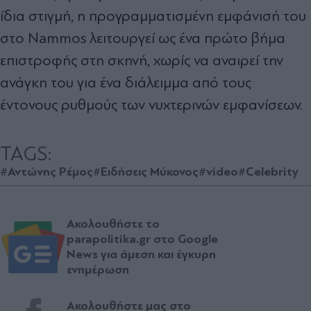
ίδια στιγμή, η προγραμματισμένη εμφάνισή του
στο Nammos λειτουργεί ως ένα πρώτο βήμα
επιστροφής στη σκηνή, χωρίς να αναιρεί την
ανάγκη του για ένα διάλειμμα από τους
έντονους ρυθμούς των νυχτερινών εμφανίσεων.
TAGS:
#Αντώνης Ρέμος
#Ειδήσεις Μύκονος
#video
#Celebrity
Ακολουθήστε το
parapolitika.gr στο Google
News για άμεση και έγκυρη
ενημέρωση
Ακολουθήστε μας στο