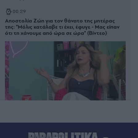
00:29
Αποστολία Ζώη για τον θάνατο της μητέρας
της: "Μόλις κατάλαβε τι έχει, έφυγε - Μας είπαν
ότι τη χάνουμε από ώρα σε ώρα" (Βίντεο)
00:20
Άλιμος: Υπό έλεγχο η φωτιά που ξέσπασε σε