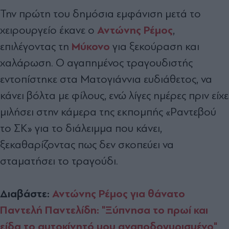
Την πρώτη του δημόσια εμφάνιση μετά το
Αντώνης Ρέμος
χειρουργείο έκανε ο
,
Μύκονο
επιλέγοντας τη
για ξεκούραση και
χαλάρωση. Ο αγαπημένος τραγουδιστής
εντοπίστηκε στα Ματογιάννια ευδιάθετος, να
κάνει βόλτα με φίλους, ενώ λίγες ημέρες πριν είχε
μιλήσει στην κάμερα της εκπομπής «Ραντεβού
το ΣΚ» για το διάλειμμα που κάνει,
ξεκαθαρίζοντας πως δεν σκοπεύει να
σταματήσει το τραγούδι.
Διαβάστε:
Αντώνης Ρέμος για θάνατο
Παντελή Παντελίδη: "Ξύπνησα το πρωί και
είδα το αυτοκίνητό μου αναποδογυρισμένο"