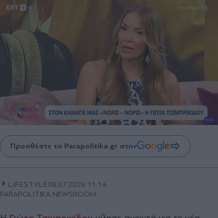
Προσθέστε το Parapolitika.gr στην
LIFESTYLE
08.07.2026 11:14
PARAPOLITIKA NEWSROOM
Η
Γιώτα Τσιμπρικίδου
μίλησε ανοιχτά για τη νέα