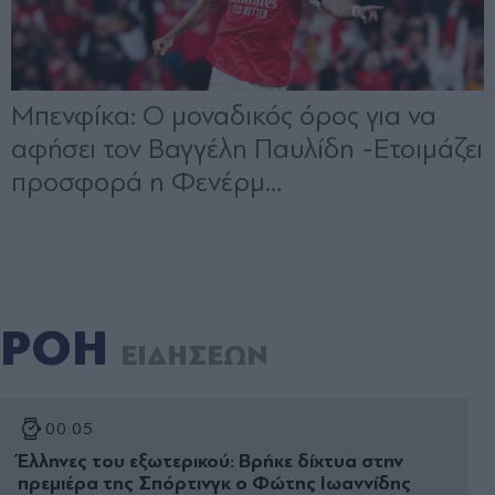
ΡΟΗ
ΕΙΔΗΣΕΩΝ
00:05
Έλληνες του εξωτερικού: Βρήκε δίχτυα στην
πρεμιέρα της Σπόρτινγκ ο Φώτης Ιωαννίδης