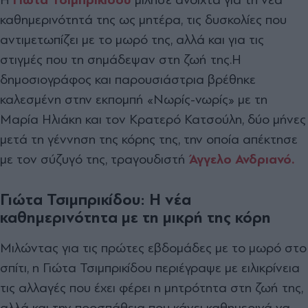
καθημερινότητά της ως μητέρα, τις δυσκολίες που
αντιμετωπίζει με το μωρό της, αλλά και για τις
στιγμές που τη σημάδεψαν στη ζωή της.
Η
δημοσιογράφος και παρουσιάστρια βρέθηκε
καλεσμένη στην εκπομπή «Νωρίς-νωρίς» με τη
Μαρία Ηλιάκη και τον Κρατερό Κατσούλη, δύο μήνες
μετά τη γέννηση της κόρης της, την οποία απέκτησε
με τον σύζυγό της, τραγουδιστή
Άγγελο Ανδριανό.
Γιώτα Τσιμπρικίδου: Η νέα
καθημερινότητα με τη μικρή της κόρη
Μιλώντας για τις πρώτες εβδομάδες με το μωρό στο
σπίτι, η Γιώτα Τσιμπρικίδου περιέγραψε με ειλικρίνεια
τις αλλαγές που έχει φέρει η μητρότητα στη ζωή της,
αλλά και την προσπάθεια που κάνει καθημερινά να