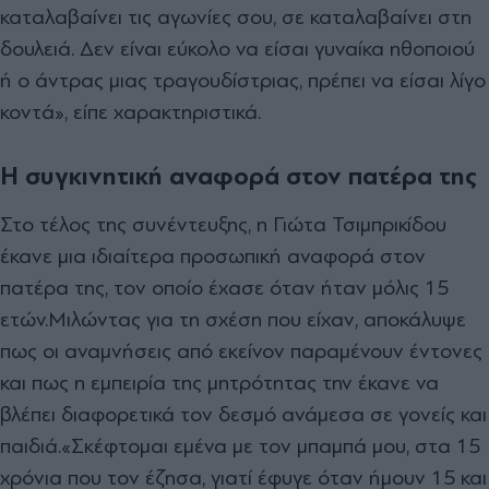
καταλαβαίνει τις αγωνίες σου, σε καταλαβαίνει στη
δουλειά. Δεν είναι εύκολο να είσαι γυναίκα ηθοποιού
ή ο άντρας μιας τραγουδίστριας, πρέπει να είσαι λίγο
κοντά», είπε χαρακτηριστικά.
Η συγκινητική αναφορά στον πατέρα της
Στο τέλος της συνέντευξης, η Γιώτα Τσιμπρικίδου
έκανε μια ιδιαίτερα προσωπική αναφορά στον
πατέρα της, τον οποίο έχασε όταν ήταν μόλις 15
ετών.
Μιλώντας για τη σχέση που είχαν, αποκάλυψε
πως οι αναμνήσεις από εκείνον παραμένουν έντονες
και πως η εμπειρία της μητρότητας την έκανε να
βλέπει διαφορετικά τον δεσμό ανάμεσα σε γονείς και
παιδιά.
«Σκέφτομαι εμένα με τον μπαμπά μου, στα 15
χρόνια που τον έζησα, γιατί έφυγε όταν ήμουν 15 και