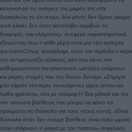
κατανοήσει τις ανάγκες της μικρής της.
«Με
δυσκολεύει το ότι στους δύο μήνες δεν ξέρεις ακόμα
γιατί κλαίει, δεν έχεις καταλάβει ακριβώς τις
διαφορές του κλάματος», ανέφερε χαρακτηριστικά,
εξηγώντας πως η κάθε μέρα είναι μια νέα εμπειρία
για εκείνη.
Όπως αποκάλυψε, αυτή την περίοδο η κόρη
της αντιμετωπίζει κολικούς, κάτι που κάνει την
καθημερινότητα πιο απαιτητική, ωστόσο υπάρχουν
και μικρές στιγμές που της δίνουν δύναμη. «Σήμερα
μου χάρισε τέσσερις συνεχόμενες ώρες ύπνου και
ήρθα φρέσκια», είπε με χιούμορ.
Η ίδια μίλησε και για
την απουσία βοήθειας που μπορεί να κάνει τα
πράγματα πιο δύσκολα για τους νέους γονείς. «Είναι
δύσκολα όταν δεν έχουμε βοήθεια, είναι πολύ ωραίο
όταν υπάρχουν η γιαγιά με τον παππού», σημείωσε,