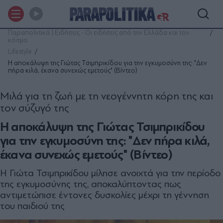
Παραπολιτικά | Ειδήσεις - Οι ειδήσεις από την Ελλάδα και τον
κόσμο
Lifestyle
Η αποκάλυψη της Γιώτας Τσιμπρικίδου για την εγκυμοσύνη της: "Δεν
πήρα κιλά, έκανα συνεχώς εμετούς" (Βίντεο)
Μιλά για τη ζωή με τη νεογέννητη κόρη της και
τον σύζυγό της
Η αποκάλυψη της Γιώτας Τσιμπρικίδου
για την εγκυμοσύνη της: "Δεν πήρα κιλά,
έκανα συνεχώς εμετούς" (Βίντεο)
Η Γιώτα Τσιμπρικίδου μίλησε ανοιχτά για την περίοδο
της εγκυμοσύνης της, αποκαλύπτοντας πως
αντιμετώπισε έντονες δυσκολίες μέχρι τη γέννηση
του παιδιού της