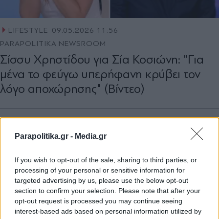
LIFESTYLE
09.05.2026 11:56
PARAPOLITIKA NEWSROOM
Σίσσυ Χρηστίδου για Σία Κοσιώνη: "Για
μένα το φεύγω υπερήφανη κρύβει τον
λόγο αποχώρησης" (Βίντεο)
Parapolitika.gr -
Media.gr
If you wish to opt-out of the sale, sharing to third parties, or
processing of your personal or sensitive information for
targeted advertising by us, please use the below opt-out
section to confirm your selection. Please note that after your
opt-out request is processed you may continue seeing
interest-based ads based on personal information utilized by