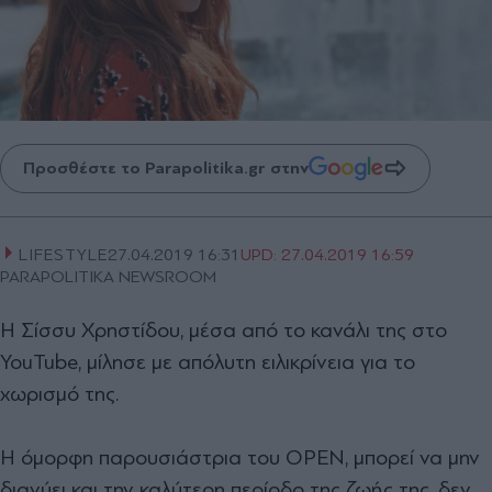
Προσθέστε το Parapolitika.gr στην
LIFESTYLE
27.04.2019 16:31
UPD:
27.04.2019 16:59
PARAPOLITIKA NEWSROOM
Η Σίσσυ Χρηστίδου, μέσα από το κανάλι της στο
YouTube, μίλησε με απόλυτη ειλικρίνεια για το
χωρισμό της.
Η όμορφη παρουσιάστρια του OPEN, μπορεί να μην
διανύει και την καλύτερη περίοδο της ζωής της, δεν