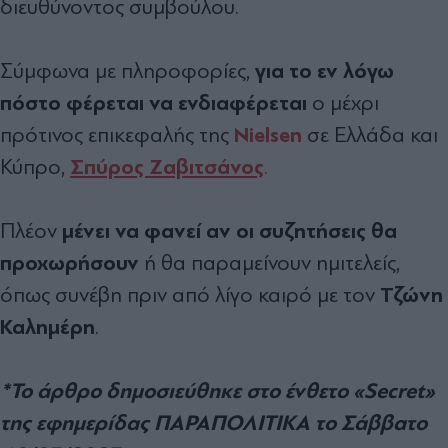
διευθύνοντος συµβούλου.
για το εν λόγω
Σύµφωνα µε πληροφορίες,
πόστο φέρεται να ενδιαφέρεται
ο µέχρι
Nielsen
πρότινος επικεφαλής της
σε Ελλάδα και
Σπύρος Ζαβιτσάνος
Κύπρο,
.
µένει να φανεί αν οι συζητήσεις θα
Πλέον
προχωρήσουν
ή θα παραµείνουν ηµιτελείς,
Τζώνη
όπως συνέβη πριν από λίγο καιρό µε τον
Καληµέρη
.
*Το άρθρο δημοσιεύθηκε στο ένθετο «Secret»
της εφημερίδας ΠΑΡΑΠΟΛΙΤΙΚΑ το Σάββατο