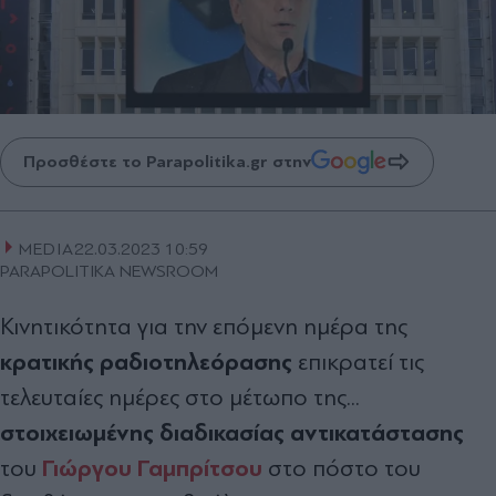
Προσθέστε το Parapolitika.gr στην
MEDIA
22.03.2023 10:59
PARAPOLITIKA NEWSROOM
Κινητικότητα για την επόµενη ηµέρα της
κρατικής ραδιοτηλεόρασης
επικρατεί τις
τελευταίες ηµέρες στο µέτωπο της...
στοιχειωµένης διαδικασίας αντικατάστασης
Γιώργου Γαµπρίτσου
του
στο πόστο του