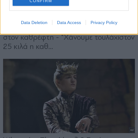
CONFIRM
Data Deletion
Data Access
Privacy Policy