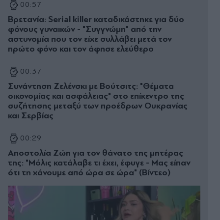
00:57
Βρετανία: Serial killer καταδικάστηκε για δύο
φόνους γυναικών - "Συγγνώμη" από την
αστυνομία που τον είχε συλλάβει μετά τον
πρώτο φόνο και τον άφησε ελεύθερο
00:37
Συνάντηση Ζελένσκι με Βούτσιτς: "Θέματα
οικονομίας και ασφάλειας" στο επίκεντρο της
συζήτησης μεταξύ των προέδρων Ουκρανίας
και Σερβίας
00:29
Αποστολία Ζώη για τον θάνατο της μητέρας
της: "Μόλις κατάλαβε τι έχει, έφυγε - Μας είπαν
ότι τη χάνουμε από ώρα σε ώρα" (Βίντεο)