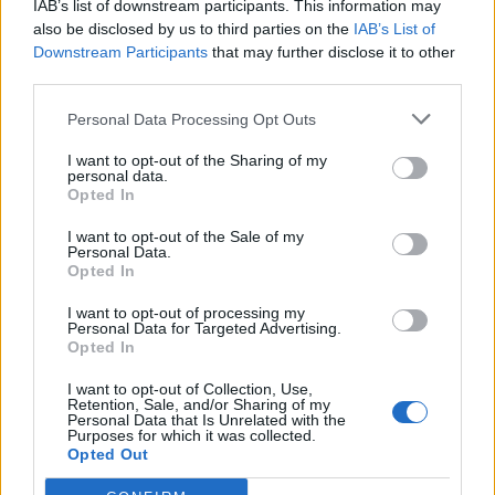
IAB’s list of downstream participants. This information may
also be disclosed by us to third parties on the
IAB’s List of
Εγγραφή στο newsletter
Downstream Participants
that may further disclose it to other
third parties.
Personal Data Processing Opt Outs
I want to opt-out of the Sharing of my
personal data.
*
Opted In
Αποδέχομαι τους
όρους χρήσης
και την πολιτική απορρήτου
I want to opt-out of the Sale of my
Personal Data.
Opted In
Εγγραφή
I want to opt-out of processing my
Personal Data for Targeted Advertising.
Opted In
X
I want to opt-out of Collection, Use,
Retention, Sale, and/or Sharing of my
Personal Data that Is Unrelated with the
Purposes for which it was collected.
Opted Out