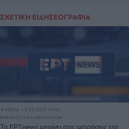
ΣΧΕΤΙΚΗ ΕΙΔΗΣΕΟΓΡΑΦΙΑ
MEDIA
15.05.2023 10:02
PARAPOLITIKA NEWSROOM
Το ΕΡΤnews μπαίνει στις μετρήσεις της