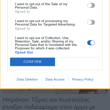
και την πολιτική απορρήτου
I want to opt-out of the Sale of my
Personal Data.
Opted In
Εγγραφή
I want to opt-out of processing my
Personal Data for Targeted Advertising.
Opted In
X
I want to opt-out of Collection, Use,
Retention, Sale, and/or Sharing of my
Personal Data that Is Unrelated with the
Purposes for which it was collected.
Opted Out
CONFIRM
Data Deletion
Data Access
Privacy Policy