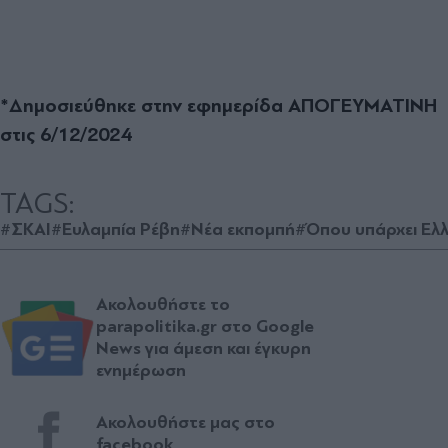
*Δημοσιεύθηκε στην εφημερίδα ΑΠΟΓΕΥΜΑΤΙΝΗ
στις 6/12/2024
TAGS:
#ΣΚΑΙ
#Ευλαμπία Ρέβη
#Νέα εκπομπή
#Όπου υπάρχει Ελ
Ακολουθήστε το
parapolitika.gr στο Google
News για άμεση και έγκυρη
ενημέρωση
Ακολουθήστε μας στο
facebook