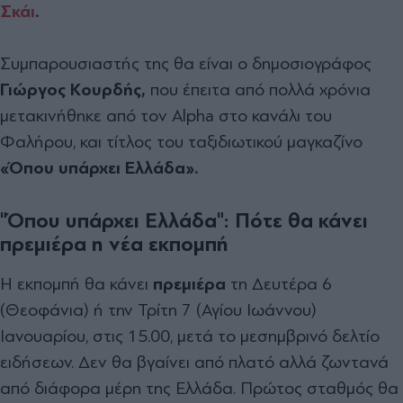
Σκάι
.
Συμπαρουσιαστής της θα είναι ο δημοσιογράφος
Γιώργος Κουρδής,
που έπειτα από πολλά χρόνια
μετακινήθηκε από τον Alpha στο κανάλι του
Φαλήρου, και τίτλος του ταξιδιωτικού μαγκαζίνο
«Όπου υπάρχει Ελλάδα».
"Όπου υπάρχει Ελλάδα": Πότε θα κάνει
πρεμιέρα η νέα εκπομπή
Η εκπομπή θα κάνει
πρεμιέρα
τη Δευτέρα 6
(Θεοφάνια) ή την Τρίτη 7 (Αγίου Ιωάννου)
Ιανουαρίου, στις 15.00, μετά το μεσημβρινό δελτίο
ειδήσεων. Δεν θα βγαίνει από πλατό αλλά ζωντανά
από διάφορα μέρη της Ελλάδα. Πρώτος σταθμός θα