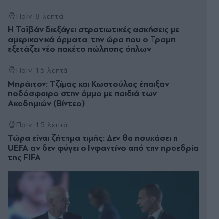
Πριν 8 λεπτά
Η Ταϊβάν διεξάγει στρατιωτικές ασκήσεις με
αμερικανικά άρματα, την ώρα που ο Τραμπ
εξετάζει νέο πακέτο πώλησης όπλων
Πριν 15 λεπτά
Μπράιτον: Τζίμας και Κωστούλας έπαιξαν
ποδόσφαιρο στην άμμο με παιδιά των
Ακαδημιών (Βίντεο)
Πριν 15 λεπτά
Τώρα είναι ζήτημα τιμής: Δεν θα ησυχάσει η
UEFA αν δεν φύγει ο Ινφαντίνο από την προεδρία
της FIFA