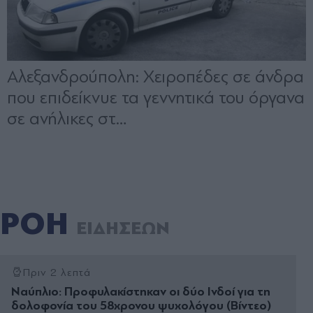
ΡΟΗ
ΕΙΔΗΣΕΩΝ
Πριν 2 λεπτά
Ναύπλιο: Προφυλακίστηκαν οι δύο Ινδοί για τη
δολοφονία του 58χρονου ψυχολόγου (Βίντεο)