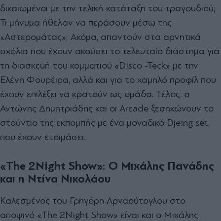
δικαιωμένοι με την τελική κατάταξη του τραγουδιού;
Τι μήνυμα ήθελαν να περάσουν μέσω της
«Αστερομάτας»; Ακόμα, απαντούν στα αρνητικά
σχόλια που έχουν ακούσει το τελευταίο διάστημα για
τη διασκευή του κομματιού «Disco -Teck» με την
Ελένη Φουρέιρα, αλλά και για το χαμηλό προφίλ που
έχουν επιλέξει να κρατούν ως ομάδα. Τέλος, ο
Αντώνης Δημητριάδης και οι Arcade ξεσηκώνουν το
στούντιο της εκπομπής με ένα μοναδικό Djeing set,
που έχουν ετοιμάσει.
«The 2Night Show»: Ο Μιχάλης Πανάδης
και η Ντίνα Νικολάου
Καλεσμένος του Γρηγόρη Αρναούτογλου στο
αποψινό «The 2Night Show» είναι και ο Μιχάλης