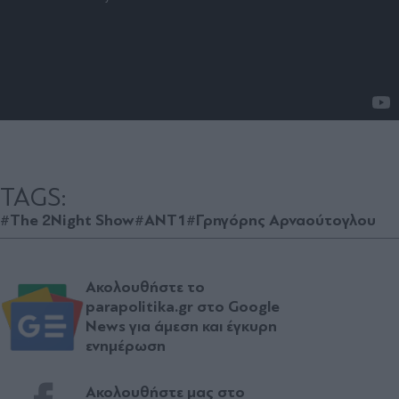
TAGS:
#The 2Night Show
#ANT1
#Γρηγόρης Αρναούτογλου
Ακολουθήστε το
parapolitika.gr στο Google
News για άμεση και έγκυρη
ενημέρωση
Ακολουθήστε μας στο