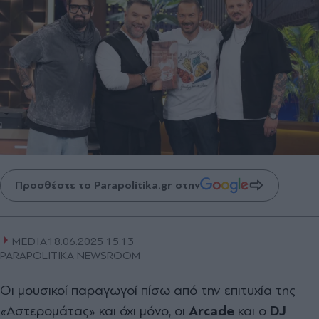
Προσθέστε το Parapolitika.gr στην
MEDIA
18.06.2025 15:13
PARAPOLITIKA NEWSROOM
Οι μουσικοί παραγωγοί πίσω από την επιτυχία της
«Αστερομάτας» και όχι μόνο, οι
Arcade
και ο
DJ