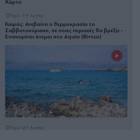
Χάρτη
Πριν 19 λεπτά
Καιρός: Ανεβαίνει η θερμοκρασία το
Σαββατοκύριακο, σε ποιες περιοχές θα βρέξει -
Ενισχυμένοι άνεμοι στο Αιγαίο (Βίντεο)
Πριν 27 λεπτά
Εορτολόγιο: Ποιοι γιορτάζουν την Παρασκευή 7