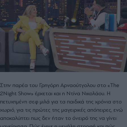
Στην παρέα του Γρηγόρη Αρναούτγολου στο «The
2Night Show» έρχεται και η Ντίνα Νικολάου. Η
πετυχημένη σεφ μιλά για τα παιδικά της χρόνια στο
χωριό, για τις πρώτες της μαγειρικές απόπειρες, ενώ
αποκαλύπτει πως δεν ήταν το όνειρό της να γίνει
μαγείρισσα. Πώς έγινε η μεγάλη στροφή και πώς