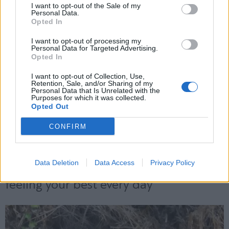
και την πολιτική απορρήτου
I want to opt-out of the Sale of my
Personal Data.
Opted In
Εγγραφή
I want to opt-out of processing my
Personal Data for Targeted Advertising.
Opted In
X
I want to opt-out of Collection, Use,
Retention, Sale, and/or Sharing of my
Personal Data that Is Unrelated with the
Purposes for which it was collected.
Opted Out
CONFIRM
Data Deletion
Data Access
Privacy Policy