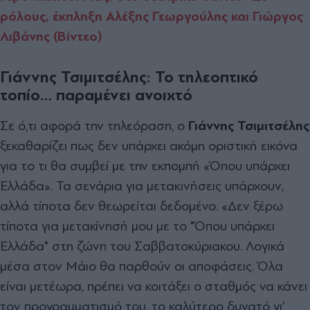
ρόλους, έκπληξη Αλέξης Γεωργούλης και Γιώργος
Λιβάνης (Βίντεο)
Γιάννης Τσιμιτσέλης: Το τηλεοπτικό
τοπίο… παραμένει ανοιχτό
Σε ό,τι αφορά την τηλεόραση, ο
Γιάννης Τσιμιτσέλης
ξεκαθαρίζει πως δεν υπάρχει ακόμη οριστική εικόνα
για το τι θα συμβεί με την εκπομπή «Όπου υπάρχει
Ελλάδα». Τα σενάρια για μετακινήσεις υπάρχουν,
αλλά τίποτα δεν θεωρείται δεδομένο. «Δεν ξέρω
τίποτα για μετακίνησή μου με το "Όπου υπάρχει
Ελλάδα" στη ζώνη του Σαββατοκύριακου. Λογικά
μέσα στον Μάιο θα παρθούν οι αποφάσεις. Όλα
είναι μετέωρα, πρέπει να κοιτάξει ο σταθμός να κάνει
τον προγραμματισμό του, το καλύτερο δυνατό γι'