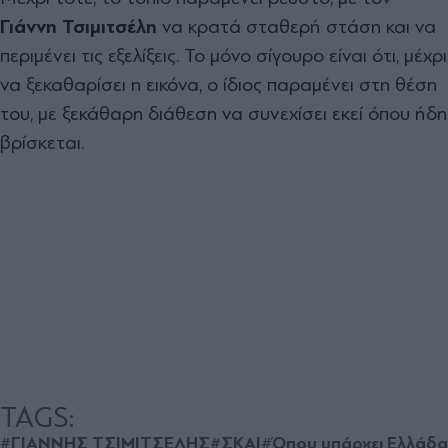
Γιάννη Τσιμιτσέλη
να κρατά σταθερή στάση και να
περιμένει τις εξελίξεις. Το μόνο σίγουρο είναι ότι, μέχρι
να ξεκαθαρίσει η εικόνα, ο ίδιος παραμένει στη θέση
του, με ξεκάθαρη διάθεση να συνεχίσει εκεί όπου ήδη
βρίσκεται.
TAGS:
#ΓΙΑΝΝΗΣ ΤΣΙΜΙΤΣΕΛΗΣ
#ΣΚΑΙ
#Όπου υπάρχει Ελλάδα