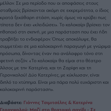
μέλλον. Σε μια περίοδο που οι αποφάσεις στους
σταθμούς βρίσκονται ακόμη σε εκκρεμότητα, ο ίδιος
κρατά ξεκάθαρη στάση, χωρίς όμως να κρύβει πως
τίποτα δεν έχει «κλειδώσει». Το καλοκαίρι βρίσκει τον
ηθοποιό στη σκηνή, με μια παράσταση που έχει ήδη
τραβήξει το ενδιαφέρον. Όπως αποκάλυψε, θα
συμμετέχει σε μια καλοκαιρινή παραγωγή με γνώριμα
πρόσωπα, δίνοντας έναν πιο ανάλαφρο τόνο στη
φετινή σεζόν. «Το καλοκαίρι θα είμαι στο θέατρο
Άλσος με την Κατερίνα, και τη Ζαρίφη και τη
Γερονικολού! Δύο Κατερίνες, με κύκλωσαν, είναι
διπλό το χτύπημα. Είναι μια πάρα πολύ ευχάριστη και
καλοκαιρινή παράσταση».
Διαβάστε:
Γιάννης Τσιμιτσέλης & Κατερίνα
Γερονικολού: Μαζί στο θεατρικό σανίδι - Σε