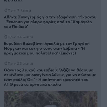
& Βίντεο)
Πριν 7 λεπτά
Αθήνα: Συναγερμός για την εξαφάνιση 15χρονου
- Έκκληση για πληροφορίες από το "Χαμόγελο
του Παιδιού"
Πριν 14 λεπτά
Ευρυδίκη Βαλαβάνη: Αγκαλιά με τον Γρηγόρη
Μόργκαν και τον γιο τους στην Εύβοια - "Η
πραγματική μου πολυτέλεια" (Εικόνες)
Πριν 22 λεπτά
Θάνατος λευκού κουταβιού: "Άξιζε να θέσουμε
σε κίνδυνο μια οικογένεια λύκων, για να σώσουμε
έναν σκύλο; Όχι" - Η απάντηση ερευνητή του
ΑΠΘ μετά τα αρνητικά σχόλια