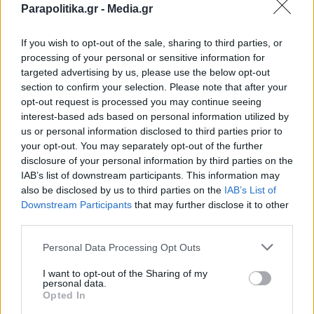
Parapolitika.gr -
Media.gr
φύγουνε; Είμαι πάντα υπέρ του
εργαζόμενου" (Βίντεο)
If you wish to opt-out of the sale, sharing to third parties, or
processing of your personal or sensitive information for
targeted advertising by us, please use the below opt-out
section to confirm your selection. Please note that after your
opt-out request is processed you may continue seeing
interest-based ads based on personal information utilized by
us or personal information disclosed to third parties prior to
your opt-out. You may separately opt-out of the further
disclosure of your personal information by third parties on the
IAB’s list of downstream participants. This information may
also be disclosed by us to third parties on the
IAB’s List of
Εγγραφή στο newsletter
Downstream Participants
that may further disclose it to other
third parties.
Personal Data Processing Opt Outs
I want to opt-out of the Sharing of my
personal data.
*
Opted In
Αποδέχομαι τους
όρους χρήσης