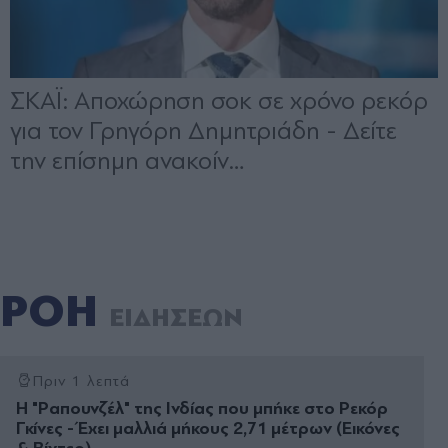
ΡΟΗ
ΕΙΔΗΣΕΩΝ
Πριν 1 λεπτά
Η "Ραπουνζέλ" της Ινδίας που μπήκε στο Ρεκόρ
Γκίνες - Έχει μαλλιά μήκους 2,71 μέτρων (Eικόνες