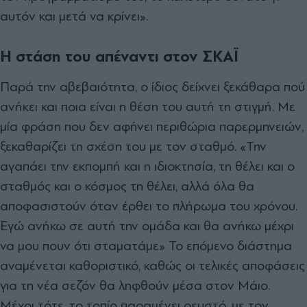
αυτόν και μετά να κρίνει».
Η στάση του απέναντι στον ΣΚΑΪ
Παρά την αβεβαιότητα, ο ίδιος δείχνει ξεκάθαρα πού
ανήκει και ποια είναι η θέση του αυτή τη στιγμή. Με
μία φράση που δεν αφήνει περιθώρια παρερμηνειών,
ξεκαθαρίζει τη σχέση του με τον σταθμό. «Την
αγαπάει την εκπομπή και η ιδιοκτησία, τη θέλει και ο
σταθμός και ο κόσμος τη θέλει, αλλά όλα θα
αποφασιστούν όταν έρθει το πλήρωμα του χρόνου.
Εγώ ανήκω σε αυτή την ομάδα και θα ανήκω μέχρι
να μου πουν ότι σταματάμε» Το επόμενο διάστημα
αναμένεται καθοριστικό, καθώς οι τελικές αποφάσεις
για τη νέα σεζόν θα ληφθούν μέσα στον Μάιο.
Μέχρι τότε, το τοπίο παραμένει ρευστό, με τον