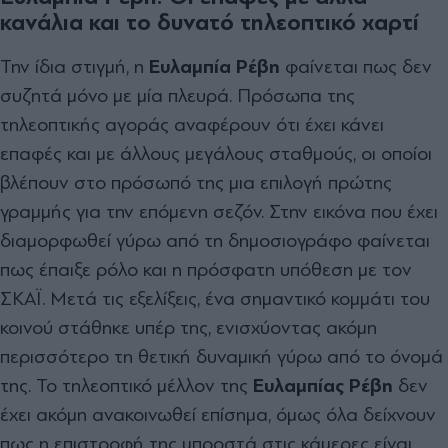
κανάλια και το δυνατό τηλεοπτικό χαρτί
Την ίδια στιγμή, η
Ευλαμπία Ρέβη
φαίνεται πως δεν
συζητά μόνο με μία πλευρά. Πρόσωπα της
τηλεοπτικής αγοράς αναφέρουν ότι έχει κάνει
επαφές και με άλλους μεγάλους σταθμούς, οι οποίοι
βλέπουν στο πρόσωπό της μια επιλογή πρώτης
γραμμής για την επόμενη σεζόν. Στην εικόνα που έχει
διαμορφωθεί γύρω από τη δημοσιογράφο φαίνεται
πως έπαιξε ρόλο και η πρόσφατη υπόθεση με τον
ΣΚΑΪ. Μετά τις εξελίξεις, ένα σημαντικό κομμάτι του
κοινού στάθηκε υπέρ της, ενισχύοντας ακόμη
περισσότερο τη θετική δυναμική γύρω από το όνομά
της. Το τηλεοπτικό μέλλον της
Ευλαμπίας Ρέβη
δεν
έχει ακόμη ανακοινωθεί επίσημα, όμως όλα δείχνουν
πως η επιστροφή της μπροστά στις κάμερες είναι