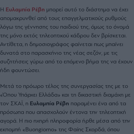
Η
Ευλαμπία Ρέβη
μπορεί αυτό το διάστημα να έχει
απομακρυνθεί από τους επαγγελματικούς ρυθμούς
λόγω της γέννησης του παιδιού της, όμως το όνομά
της μόνο εκτός τηλεοπτικού κάδρου δεν βρίσκεται.
Αντίθετα, η δημοσιογράφος φαίνεται πως μπαίνει
δυνατά στο παρασκήνιο της νέας σεζόν, με τις
συζητήσεις γύρω από το επόμενο βήμα της να έχουν
ήδη φουντώσει.
Μετά το πρόωρο τέλος της συνεργασίας της με το
«Όπου Υπάρχει Ελλάδα» και τη δικαστική διαμάχη με
τον ΣΚΑΪ, η
Ευλαμπία Ρέβη
παραμένει ένα από τα
πρόσωπα που απασχολούν έντονα την τηλεοπτική
αγορά. Η πιο ηχηρή πληροφορία ήρθε μέσα από την
εκπομπή «Buongiorno» της Φαίης Σκορδά, όπου