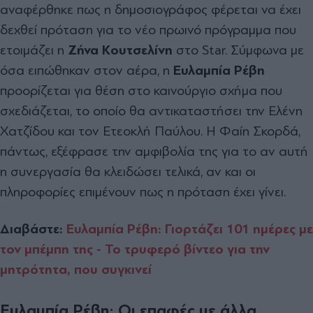
αναφέρθηκε πως η δημοσιογράφος φέρεται να έχει
δεχθεί πρόταση για το νέο πρωινό πρόγραμμα που
ετοιμάζει η
Ζήνα Κουτσελίνη
στο Star. Σύμφωνα με
όσα ειπώθηκαν στον αέρα, η
Ευλαμπία Ρέβη
προορίζεται για θέση στο καινούργιο σχήμα που
σχεδιάζεται, το οποίο θα αντικαταστήσει την Ελένη
Χατζίδου και τον Ετεοκλή Παύλου. Η Φαίη Σκορδά,
πάντως, εξέφρασε την αμφιβολία της για το αν αυτή
η συνεργασία θα κλειδώσει τελικά, αν και οι
πληροφορίες επιμένουν πως η πρόταση έχει γίνει.
Διαβάστε:
Ευλαμπία Ρέβη: Γιορτάζει 101 ημέρες με
τον μπέμπη της - Το τρυφερό βίντεο για την
μητρότητα, που συγκινεί
Ευλαμπία Ρέβη: Οι επαφές με άλλα