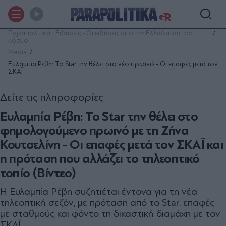
Παραπολιτικά | Ειδήσεις - Οι ειδήσεις από την Ελλάδα και τον
κόσμο
Media
Ευλαμπία Ρέβη: Το Star την θέλει στο νέο πρωινό - Οι επαφές μετά τον
ΣΚΑΪ
Δείτε τις πληροφορίες
Ευλαμπία Ρέβη: Το Star την θέλει στο
φημολογούμενο πρωινό με τη Ζήνα
Κουτσελίνη - Οι επαφές μετά τον ΣΚΑΪ και
η πρόταση που αλλάζει το τηλεοπτικό
τοπίο (Βίντεο)
Η Ευλαμπία Ρέβη συζητιέται έντονα για τη νέα
τηλεοπτική σεζόν, με πρόταση από το Star, επαφές
με σταθμούς και φόντο τη δικαστική διαμάχη με τον
ΣΚΑΪ