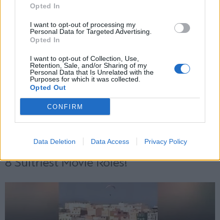
Opted In
Εγγραφή
I want to opt-out of processing my
Personal Data for Targeted Advertising.
Opted In
X
I want to opt-out of Collection, Use,
Retention, Sale, and/or Sharing of my
Personal Data that Is Unrelated with the
Purposes for which it was collected.
Opted Out
CONFIRM
Data Deletion
Data Access
Privacy Policy