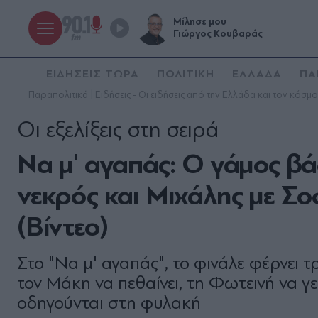
Μίλησε μου
Γιώργος Κουβαράς
ΕΙΔΗΣΕΙΣ ΤΩΡΑ
ΠΟΛΙΤΙΚΗ
ΕΛΛΑΔΑ
ΠΑ
Παραπολιτικά | Ειδήσεις - Οι ειδήσεις από την Ελλάδα και τον κόσμο
Οι εξελίξεις στη σειρά
Να μ' αγαπάς: Ο γάμος βά
νεκρός και Μιχάλης με Σο
(Βίντεο)
Στο "Να μ' αγαπάς", το φινάλε φέρνει 
τον Μάκη να πεθαίνει, τη Φωτεινή να γ
οδηγούνται στη φυλακή