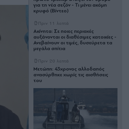
για τη νέα σεζόν - Τι μένει ακόμη
κρυφό (Βίντεο)
Πριν 11 λεπτά
Ακίνητα: Σε ποιες περιοχές
αυξάνονται οι διαθέσιμες κατοικίες -
Ανεβαίνουν οι τιμές, δυσεύρετα τα
μεγάλα σπίτια
Πριν 20 λεπτά
Μετώπη: 43χρονος αλλοδαπός
ανασύρθηκε χωρίς τις αισθήσεις
του