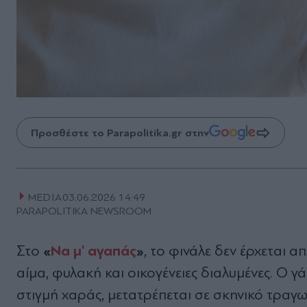
Προσθέστε το Parapolitika.gr στην
MEDIA
03.06.2026 14:49
PARAPOLITIKA NEWSROOM
«
Να μ' αγαπάς
»
Στο
, το φινάλε δεν έρχεται α
αίμα, φυλακή και οικογένειες διαλυμένες. Ο γά
στιγμή χαράς, μετατρέπεται σε σκηνικό τραγωδί