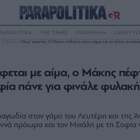
ΡΑΠΟΛΙΤΙΚΑ
THE TIMES
ΟΙΚΟΝΟΜΙΑ
LIFESTYL
Media
Να μ' αγαπάς: Ο Μάκης πεθαίνει στον γάμο και το τέλος σοκάρε
φεται με αίμα, ο Μάκης πέφ
φία πάνε για φινάλε φυλακή
τραγωδία στον γάμο του Λευτέρη και της Ά
εννά πρόωρα και τον Μιχάλη με τη Σοφία 