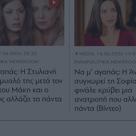
7.06.2026 20:32
MEDIA
16.06.2026 14:0
TIKA NEWSROOM
PARAPOLITIKA NEWSRO
γαπάς: Η Στυλιανή
Να μ' αγαπάς: Η Ά
 μυαλό της μετά τον
συγχωρεί τη Σοφία
του Μάκη και ο
φινάλε κρύβει μια
ς αλλάζει τα πάντα
ανατροπή που αλλά
πάντα (Βίντεο)