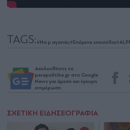
TAGS:
#Να μ αγαπάς
#Επόμενα επεισόδια
#ALP
Ακολουθήστε το
parapolitika.gr στο Google
News για άμεση και έγκυρη
ενημέρωση
ΣΧΕΤΙΚΗ ΕΙΔΗΣΕΟΓΡΑΦΙΑ