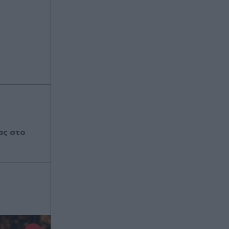
ας στο