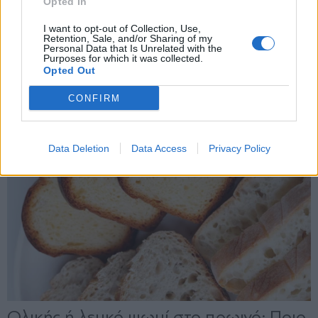
Opted In
X
I want to opt-out of Collection, Use,
Retention, Sale, and/or Sharing of my
Personal Data that Is Unrelated with the
Purposes for which it was collected.
Opted Out
CONFIRM
Data Deletion
Data Access
Privacy Policy