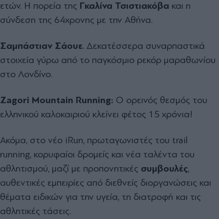
ετών. Η πορεία της
Γκαλίνα Τσιστιακόβα
και η
σύνδεση της 64χρονης με την Αθήνα.
Σαμπάστιαν Σάουε
. Δεκατέσσερα συναρπαστικά
στοιχεία γύρω από το παγκόσμιο ρεκόρ μαραθωνίου
στο Λονδίνο.
Zagori
Mountain
Running
:
Ο ορεινός θεσμός του
ελληνικού καλοκαιριού κλείνει φέτος 15 χρόνια!
Ακόμα, στο νέο iRun, πρωταγωνιστές του trail
running, κορυφαίοι δρομείς και νέα ταλέντα του
αθλητισμού, μαζί με προπονητικές
συμβουλές
,
αυθεντικές εμπειρίες από διεθνείς διοργανώσεις και
θέματα ειδικών για την υγεία, τη διατροφή και τις
αθλητικές τάσεις.