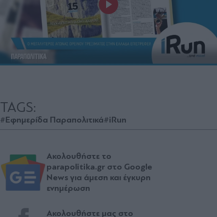
TAGS:
#Εφημερίδα Παραπολιτικά
#iRun
Ακολουθήστε το
parapolitika.gr στο Google
News για άμεση και έγκυρη
ενημέρωση
Ακολουθήστε μας στο