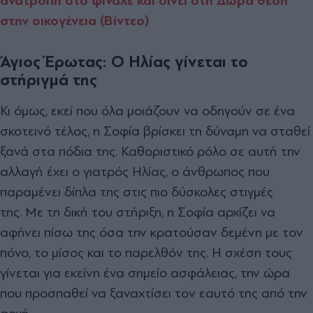
ανατροπή στο φινάλε και δίνει στη Δώρα θέση
στην οικογένεια (Βίντεο)
Άγιος Έρωτας: Ο Ηλίας γίνεται το
στήριγμά της
Κι όμως, εκεί που όλα μοιάζουν να οδηγούν σε ένα
σκοτεινό τέλος, η Σοφία βρίσκει τη δύναμη να σταθεί
ξανά στα πόδια της. Καθοριστικό ρόλο σε αυτή την
αλλαγή έχει ο γιατρός Ηλίας, ο άνθρωπος που
παραμένει δίπλα της στις πιο δύσκολες στιγμές
της. Με τη δική του στήριξη, η Σοφία αρχίζει να
αφήνει πίσω της όσα την κρατούσαν δεμένη με τον
πόνο, το μίσος και το παρελθόν της. Η σχέση τους
γίνεται για εκείνη ένα σημείο ασφάλειας, την ώρα
που προσπαθεί να ξαναχτίσει τον εαυτό της από την