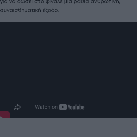
για να δώσει στο φινάλε μια βαθιά ανθρώπινη,
συναισθηματική έξοδο.