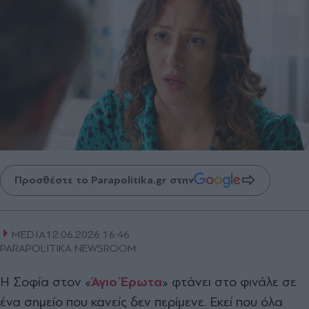
Προσθέστε το Parapolitika.gr στην
MEDIA
12.06.2026 16:46
PARAPOLITIKA NEWSROOM
Η Σοφία στον «
Άγιο Έρωτα
» φτάνει στο φινάλε σε
ένα σημείο που κανείς δεν περίμενε. Εκεί που όλα