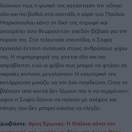
δείχνουν πως η ψυχική της κατάσταση την οδηγεί
όλο και πιο βαθιά στο σκοτάδι, η κόρη του Παύλου
Μαρκόπουλου κάνει τη δική της στροφή και
ανατρέπει όσα θεωρούνταν σχεδόν βέβαια για την
πορεία της. Στα τελευταία επεισόδια, η Σοφία
προκαλεί έντονη ανησυχία στους ανθρώπους γύρω
της. Η συμπεριφορά της γίνεται όλο και πιο
απρόβλεπτη, ενώ οι φόβοι πως μπορεί να φτάσει σε
ακραίες κινήσεις μεγαλώνουν. Η εσωτερική της
κατάρρευση μοιάζει να την έχει παγιδεύσει. Όσοι τη
βλέπουν από κοντά δεν ξέρουν πια τι να περιμένουν,
αφού η Σοφία δείχνει να παλεύει με σκέψεις και
πληγές που δεν μπορεί εύκολα να ελέγξει.
Διαβάστε:
Άγιος Έρωτας: Η Θάλεια κάνει την