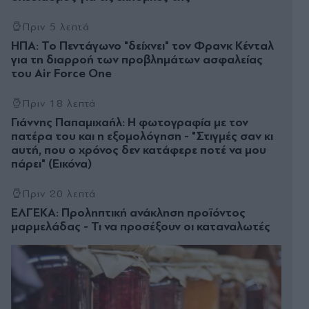
Πριν 5 λεπτά
ΗΠΑ: Το Πεντάγωνο "δείχνει" τον Φρανκ Κένταλ
για τη διαρροή των προβλημάτων ασφαλείας
του Air Force One
Πριν 18 λεπτά
Γιάννης Παπαμιχαήλ: Η φωτογραφία με τον
πατέρα του και η εξομολόγηση - "Στιγμές σαν κι
αυτή, που ο χρόνος δεν κατάφερε ποτέ να μου
πάρει" (Εικόνα)
Πριν 20 λεπτά
ΕΛΓΕΚΑ: Προληπτική ανάκληση προϊόντος
μαρμελάδας - Τι να προσέξουν οι καταναλωτές