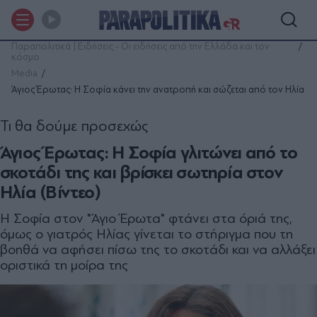
Παραπολιτικά | Ειδήσεις - Οι ειδήσεις από την Ελλάδα και τον
κόσμο
Media
Άγιος Έρωτας: Η Σοφία κάνει την ανατροπή και σώζεται από τον Ηλία
Τι θα δούμε προσεχώς
Άγιος Έρωτας: Η Σοφία γλιτώνει από το
σκοτάδι της και βρίσκει σωτηρία στον
Ηλία (Βίντεο)
Η Σοφία στον "Άγιο Έρωτα" φτάνει στα όριά της,
όμως ο γιατρός Ηλίας γίνεται το στήριγμα που τη
βοηθά να αφήσει πίσω της το σκοτάδι και να αλλάξει
οριστικά τη μοίρα της