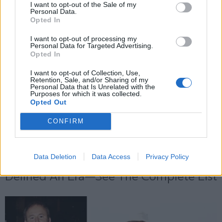
και την πολιτική απορρήτου
I want to opt-out of the Sale of my
Personal Data.
Opted In
Εγγραφή
I want to opt-out of processing my
Personal Data for Targeted Advertising.
Opted In
X
I want to opt-out of Collection, Use,
Retention, Sale, and/or Sharing of my
Personal Data that Is Unrelated with the
Purposes for which it was collected.
Opted Out
CONFIRM
Data Deletion
Data Access
Privacy Policy