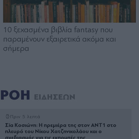
ΡΟΗ
ΕΙΔΗΣΕΩΝ
Πριν 5 λεπτά
Σία Κοσιώνη: Η πρεμιέρα της στον ΑΝΤ1 στο
πλευρό του Νίκου Χατζηνικολάου και ο
σχεδιασμός για τις εκπομπές της