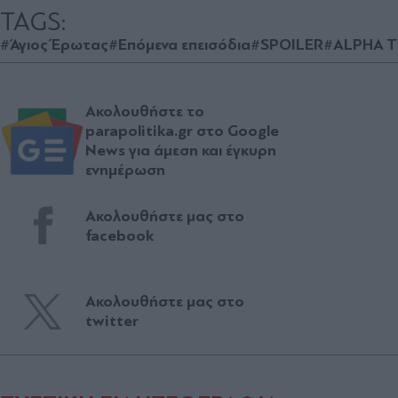
TAGS:
#Άγιος Έρωτας
#Επόμενα επεισόδια
#SPOILER
#ALPHA 
Ακολουθήστε το
parapolitika.gr στο Google
News για άμεση και έγκυρη
ενημέρωση
Ακολουθήστε μας στο
facebook
Ακολουθήστε μας στο
twitter