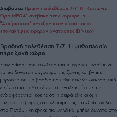
Διαβάστε:
Πρωινή τηλεθέαση 7/7: Η "Κοινωνία
Ώρα MEGA" ανέβηκε στην κορυφή, οι
"Αταίριαστοι" άντεξαν στην πίεση και οι
επαναλήψεις έφεραν ανατροπές (Βίντεο)
Βραδινή τηλεθέαση 7/7: Η μυθοπλασία
πήρε ξανά χώρο
Στην prime time, το «Μπαμπά σ' αγαπώ» παρέμεινε
το πιο δυνατό πρόγραμμα της ζώνης και βγήκε
μπροστά σε μια βραδιά που είχε σαφώς διαφορετική
εικόνα από τη Δευτέρα. Το φινάλε κράτησε το
ενδιαφέρον και έδειξε ότι η σειρά είχε ακόμη
τηλεοπτικό βάρος στο κλείσιμό της. Το «Σπίτι δίπλα
στο Ποτάμι» ανέβηκε πιο ψηλά και μπήκε δυνατά στο