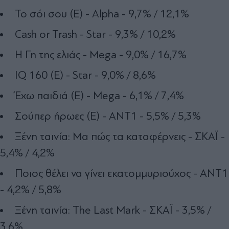
Το σόι σου (Ε) - Alpha - 9,7% / 12,1%
Cash or Trash - Star - 9,3% / 10,2%
Η Γη της ελιάς - Mega - 9,0% / 16,7%
IQ 160 (Ε) - Star - 9,0% / 8,6%
Έχω παιδιά (Ε) - Mega - 6,1% / 7,4%
Σούπερ ήρωες (Ε) - ΑΝΤ1 - 5,5% / 5,3%
Ξένη ταινία: Μα πώς τα καταφέρνεις - ΣΚΑΪ -
5,4% / 4,2%
Ποιος θέλει να γίνει εκατομμυριούχος - ΑΝΤ1
- 4,2% / 5,8%
Ξένη ταινία: The Last Mark - ΣΚΑΪ - 3,5% /
3,6%