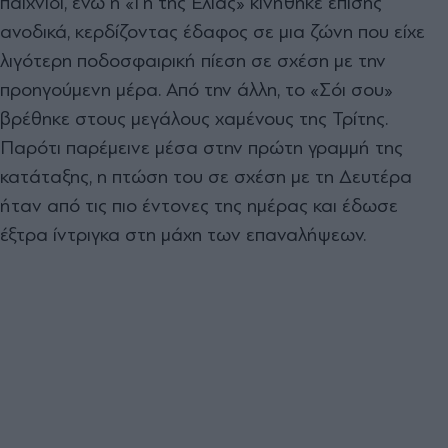
παιχνίδι, ενώ η «Γη της Ελιάς» κινήθηκε επίσης
ανοδικά, κερδίζοντας έδαφος σε μια ζώνη που είχε
λιγότερη ποδοσφαιρική πίεση σε σχέση με την
προηγούμενη μέρα. Από την άλλη, το «Σόι σου»
βρέθηκε στους μεγάλους χαμένους της Τρίτης.
Παρότι παρέμεινε μέσα στην πρώτη γραμμή της
κατάταξης, η πτώση του σε σχέση με τη Δευτέρα
ήταν από τις πιο έντονες της ημέρας και έδωσε
έξτρα ίντριγκα στη μάχη των επαναλήψεων.