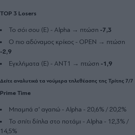
TOP 3 Losers
-7,3
Το σόι σου (Ε) - Alpha → πτώση
Ο πιο αδύναμος κρίκος - OPEN → πτώση
-2,9
-1,9
Εγκλήματα (Ε) - ΑΝΤ1 → πτώση
Δείτε αναλυτικά τα νούμερα τηλεθέασης της Τρίτης 7/7
Prime Time
Μπαμπά σ' αγαπώ - Alpha - 20,6% / 20,2%
Το σπίτι δίπλα στο ποτάμι - Alpha - 12,3% /
14,5%