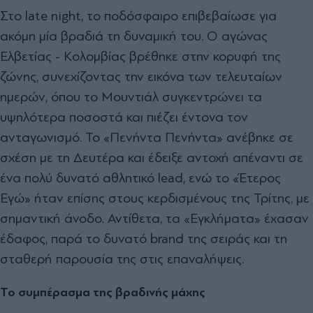
Στο late night, το ποδόσφαιρο επιβεβαίωσε για
ακόμη μία βραδιά τη δυναμική του. Ο αγώνας
Ελβετίας - Κολομβίας βρέθηκε στην κορυφή της
ζώνης, συνεχίζοντας την εικόνα των τελευταίων
ημερών, όπου το Μουντιάλ συγκεντρώνει τα
υψηλότερα ποσοστά και πιέζει έντονα τον
ανταγωνισμό. Το «Πενήντα Πενήντα» ανέβηκε σε
σχέση με τη Δευτέρα και έδειξε αντοχή απέναντι σε
ένα πολύ δυνατό αθλητικό lead, ενώ το «Έτερος
Εγώ» ήταν επίσης στους κερδισμένους της Τρίτης, με
σημαντική άνοδο. Αντίθετα, τα «Εγκλήματα» έχασαν
έδαφος, παρά το δυνατό brand της σειράς και τη
σταθερή παρουσία της στις επαναλήψεις.
Το συμπέρασμα της βραδινής μάχης