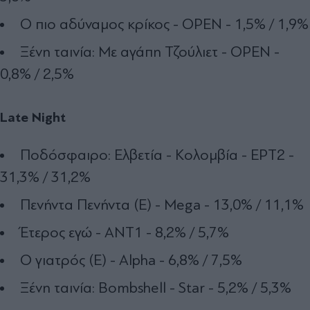
Ο πιο αδύναμος κρίκος - OPEN - 1,5% / 1,9%
Ξένη ταινία: Με αγάπη Τζούλιετ - OPEN -
0,8% / 2,5%
Late Night
Ποδόσφαιρο: Ελβετία - Κολομβία - ΕΡΤ2 -
31,3% / 31,2%
Πενήντα Πενήντα (Ε) - Mega - 13,0% / 11,1%
Έτερος εγώ - ΑΝΤ1 - 8,2% / 5,7%
Ο γιατρός (Ε) - Alpha - 6,8% / 7,5%
Ξένη ταινία: Bombshell - Star - 5,2% / 5,3%