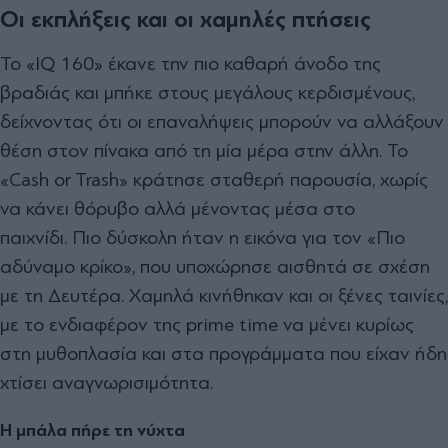
Οι εκπλήξεις και οι χαμηλές πτήσεις
Το «IQ 160» έκανε την πιο καθαρή άνοδο της
βραδιάς και μπήκε στους μεγάλους κερδισμένους,
δείχνοντας ότι οι επαναλήψεις μπορούν να αλλάξουν
θέση στον πίνακα από τη μία μέρα στην άλλη. Το
«Cash or Trash» κράτησε σταθερή παρουσία, χωρίς
να κάνει θόρυβο αλλά μένοντας μέσα στο
παιχνίδι. Πιο δύσκολη ήταν η εικόνα για τον «Πιο
αδύναμο κρίκο», που υποχώρησε αισθητά σε σχέση
με τη Δευτέρα. Χαμηλά κινήθηκαν και οι ξένες ταινίες,
με το ενδιαφέρον της prime time να μένει κυρίως
στη μυθοπλασία και στα προγράμματα που είχαν ήδη
χτίσει αναγνωρισιμότητα.
Η μπάλα πήρε τη νύχτα