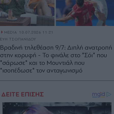
MEDIA
10.07.2026 11:21
ΕΥΗ ΤΣΟΠΑΝΙΔΟΥ
Βραδινή τηλεθέαση 9/7: Διπλή ανατροπή
στην κορυφή - Το φινάλε στο "Σόι" που
"σάρωσε" και το Μουντιάλ που
"ισοπέδωσε" τον ανταγωνισμό