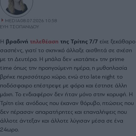
MEDIA
08.07.2026 10:58
ΕΥΗ ΤΣΟΠΑΝΙΔΟΥ
Η
βραδινή
τηλεθέαση
της Τρίτης 7/7
είχε ξεκάθαρο
σασπένς, γιατί το σκηνικό άλλαξε αισθητά σε σχέση
με τη Δευτέρα. Η μπάλα δεν «κατάπιε» την prime
time όπως την προηγούμενη ημέρα, η μυθοπλασία
βρήκε περισσότερο χώρο, ενώ στο late night το
ποδόσφαιρο επέστρεψε με φόρα και έστησε άλλη
μάχη. Το ενδιαφέρον δεν ήταν μόνο στην κορυφή. Η
Τρίτη είχε ανόδους που έκαναν θόρυβο, πτώσεις που
δεν πέρασαν απαρατήρητες και επαναλήψεις που
άλλοτε άντεξαν και άλλοτε λύγισαν μέσα σε ένα
24ωρο.