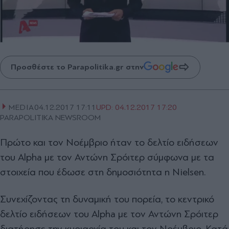
Προσθέστε το Parapolitika.gr στην
MEDIA
04.12.2017 17:11
UPD:
04.12.2017 17:20
PARAPOLITIKA NEWSROOM
Πρώτο και τον Νοέμβριο ήταν το δελτίο ειδήσεων
του Alpha με τον Αντώνη Σρόιτερ σύμφωνα με τα
στοιχεία που έδωσε στη δημοσιότητα η Nielsen.
Συνεχίζοντας τη δυναμική του πορεία, το κεντρικό
δελτίο ειδήσεων του Alpha με τον Αντώνη Σρόιτερ
διατήρησε την κυριαρχία του και τον Νοέμβριο. Κατά