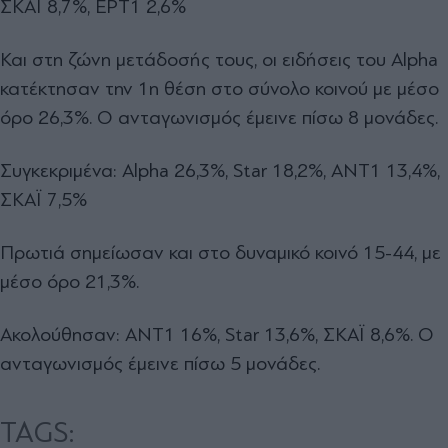
ΣΚΑΪ 8,7%, ΕΡΤ1 2,6%
Και στη ζώνη μετάδοσής τους, οι ειδήσεις του Alpha
κατέκτησαν την 1η θέση στο σύνολο κοινού με μέσο
όρο 26,3%. Ο ανταγωνισμός έμεινε πίσω 8 μονάδες.
Συγκεκριμένα: Alpha 26,3%, Star 18,2%, ΑΝΤ1 13,4%,
ΣΚΑΪ 7,5%
Πρωτιά σημείωσαν και στο δυναμικό κοινό 15-44, με
μέσο όρο 21,3%.
Ακολούθησαν: ΑΝΤ1 16%, Star 13,6%, ΣΚΑΪ 8,6%. Ο
ανταγωνισμός έμεινε πίσω 5 μονάδες.
TAGS: