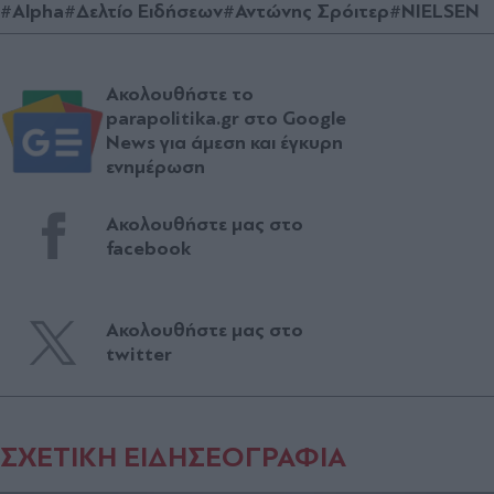
#Alpha
#Δελτίο Ειδήσεων
#Αντώνης Σρόιτερ
#NIELSEN
Ακολουθήστε το
parapolitika.gr στο Google
News για άμεση και έγκυρη
ενημέρωση
Ακολουθήστε μας στο
facebook
Ακολουθήστε μας στο
twitter
ΣΧΕΤΙΚΗ ΕΙΔΗΣΕΟΓΡΑΦΙΑ