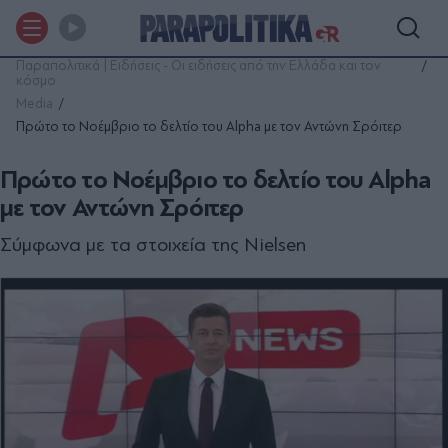
Παραπολιτικά | Ειδήσεις - Οι ειδήσεις από την Ελλάδα και τον
κόσμο
Media
Πρώτο το Νοέμβριο το δελτίο του Alpha με τον Αντώνη Σρόιτερ
Πρώτο το Νοέμβριο το δελτίο του Alpha
με τον Αντώνη Σρόιτερ
Σύμφωνα με τα στοιχεία της Nielsen