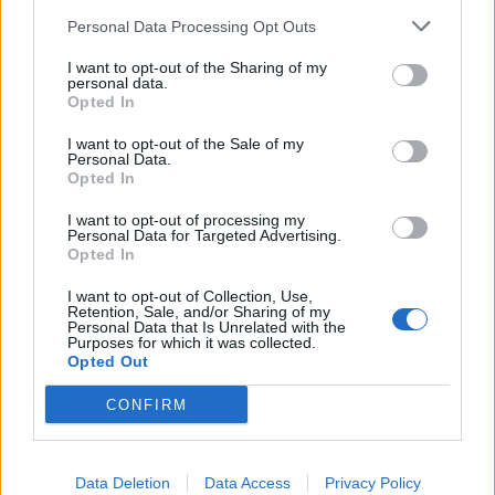
Personal Data Processing Opt Outs
I want to opt-out of the Sharing of my
personal data.
*
Opted In
Αποδέχομαι τους
όρους χρήσης
και την πολιτική απορρήτου
I want to opt-out of the Sale of my
Personal Data.
Opted In
Εγγραφή
I want to opt-out of processing my
Personal Data for Targeted Advertising.
Opted In
X
I want to opt-out of Collection, Use,
Retention, Sale, and/or Sharing of my
Personal Data that Is Unrelated with the
Purposes for which it was collected.
Opted Out
CONFIRM
Data Deletion
Data Access
Privacy Policy