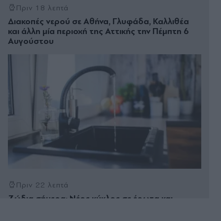
Πριν 18 λεπτά
Διακοπές νερού σε Αθήνα, Γλυφάδα, Καλλιθέα
και άλλη μία περιοχή της Αττικής την Πέμπτη 6
Αυγούστου
Πριν 22 λεπτά
Ζώδια σήμερα: Νέος κύκλος σε έρωτα και
συνεργασίες από το βράδυ - Ποια ζώδια ευνοεί η
είσοδος της Αφροδίτης στον Ζυγό