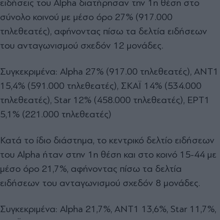
ειδήσεις του Alpha διατήρησαν την 1η θέση στο
σύνολο κοινού με μέσο όρο 27% (917.000
τηλεθεατές), αφήνοντας πίσω τα δελτία ειδήσεων
του ανταγωνισμού σχεδόν 12 μονάδες.
Συγκεκριμένα: Alpha 27% (917.00 τηλεθεατές), ΑΝΤ1
15,4% (591.000 τηλεθεατές), ΣΚΑΪ 14% (534.000
τηλεθεατές), Star 12% (458.000 τηλεθεατές), ΕΡΤ1
5,1% (221.000 τηλεθεατές)
Κατά το ίδιο διάστημα, το κεντρικό δελτίο ειδήσεων
του Alpha ήταν στην 1η θέση και στο κοινό 15-44 με
μέσο όρο 21,7%, αφήνοντας πίσω τα δελτία
ειδήσεων του ανταγωνισμού σχεδόν 8 μονάδες.
Συγκεκριμένα: Alpha 21,7%, ΑΝΤ1 13,6%, Star 11,7%,