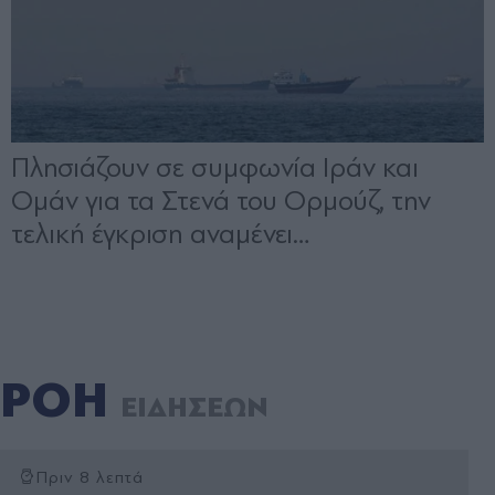
ΡΟΗ
ΕΙΔΗΣΕΩΝ
Πριν 8 λεπτά