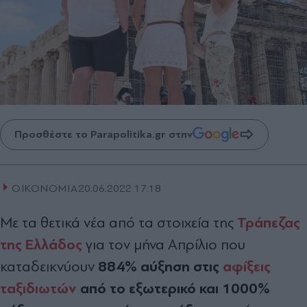
Προσθέστε το Parapolitika.gr στην
ΟΙΚΟΝΟΜΙΑ
20.06.2022 17:18
Τράπεζας
Με τα θετικά νέα από τα στοιχεία της
της Ελλάδος
για τον μήνα Απρίλιο που
884% αύξηση στις
αφίξεις
καταδεικνύουν
ταξιδιωτών
από το εξωτερικό και 1000%