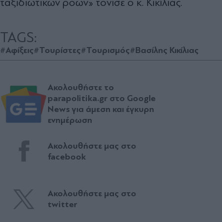
ταξιδιωτικών ροών» τόνισε ο κ. Κικίλιας.
TAGS:
#Αφίξεις
#Τουρίστες
#Τουρισμός
#Βασίλης Κικίλιας
Ακολουθήστε το
parapolitika.gr στο Google
News για άμεση και έγκυρη
ενημέρωση
Ακολουθήστε μας στο
facebook
Ακολουθήστε μας στο
twitter