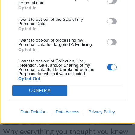
personal data.
*
Opted In
Αποδέχομαι τους
όρους χρήσης
και την πολιτική απορρήτου
I want to opt-out of the Sale of my
Personal Data.
Opted In
Εγγραφή
I want to opt-out of processing my
Personal Data for Targeted Advertising.
Opted In
X
I want to opt-out of Collection, Use,
Retention, Sale, and/or Sharing of my
Personal Data that Is Unrelated with the
Purposes for which it was collected.
Opted Out
CONFIRM
Data Deletion
Data Access
Privacy Policy