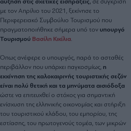
αύξηση στις σχετικές εισπράξεις,
σε σύγκριση
με τον Απρίλιο του 2021, ξεκίνησε το
Περιφερειακό Συμβούλιο Τουρισμού που
υπουργό
πραγματοποιήθηκε σήμερα υπό τον
Τουρισμού
Βασίλη Κικίλια
.
Όπως ανέφερε ο υπουργός, παρά το ασταθές
η
περιβάλλον που υπάρχει παγκοσμίως,
εκκίνηση της καλοκαιρινής τουριστικής σεζόν
είναι πολύ θετική και τα μηνύματα αισιόδοξα
ώστε να επιτευχθεί ο στόχος για σημαντική
ενίσχυση της ελληνικής οικονομίας και στήριξη
του τουριστικού κλάδου, του εμπορίου, της
εστίασης, του πρωτογενούς τομέα, των μικρών