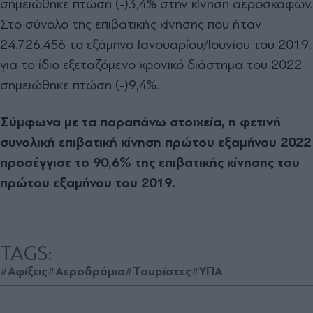
σημειώθηκε πτώση (-)3,4% στην κίνηση αεροσκαφών.
Στο σύνολο της επιβατικής κίνησης που ήταν
24.726.456 το εξάμηνο Ιανουαρίου/Ιουνίου του 2019,
για το ίδιο εξεταζόμενο χρονικό διάστημα του 2022
σημειώθηκε πτώση (-)9,4%.
Σύμφωνα με τα παραπάνω στοιχεία, η φετινή
συνολική επιβατική κίνηση πρώτου εξαμήνου 2022
προσέγγισε το 90,6% της επιβατικής κίνησης του
πρώτου εξαμήνου του 2019.
TAGS:
#Αφίξεις
#Αεροδρόμια
#Τουρίστες
#ΥΠΑ