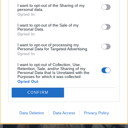
I want to opt-out of the Sharing of my
personal data.
*
Opted In
Αποδέχομαι τους
όρους χρήσης
και την πολιτική απορρήτου
I want to opt-out of the Sale of my
Personal Data.
Opted In
Εγγραφή
I want to opt-out of processing my
Personal Data for Targeted Advertising.
Opted In
X
I want to opt-out of Collection, Use,
Retention, Sale, and/or Sharing of my
Personal Data that Is Unrelated with the
Purposes for which it was collected.
Opted Out
CONFIRM
Data Deletion
Data Access
Privacy Policy