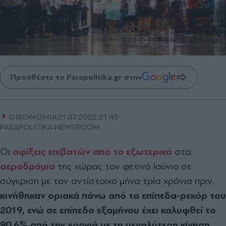
Προσθέστε το Parapolitika.gr στην
ΟΙΚΟΝΟΜΙΑ
21.07.2022 21:45
PARAPOLITIKA NEWSROOM
Οι
αφίξεις
επιβατών από το εξωτερικό
στα
αεροδρόμια
της χώρας τον φετινό Ιούνιο σε
σύγκριση με τον αντίστοιχο μήνα τρία χρόνια πριν,
κινήθηκαν οριακά πάνω από τα επίπεδα-ρεκόρ του
2019, ενώ σε επίπεδο εξαμήνου έχει καλυφθεί το
90,6% από την χρονιά με τη μεγαλύτερη κίνηση