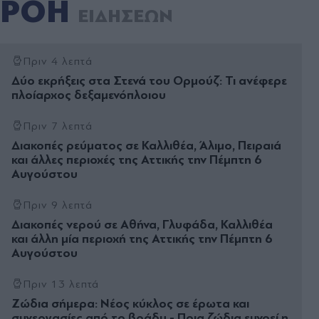
ΡΟΗ
ΕΙΔΗΣΕΩΝ
Πριν 4 λεπτά
Δύο εκρήξεις στα Στενά του Ορμούζ: Τι ανέφερε
πλοίαρχος δεξαμενόπλοιου
Πριν 7 λεπτά
Διακοπές ρεύματος σε Καλλιθέα, Άλιμο, Πειραιά
και άλλες περιοχές της Αττικής την Πέμπτη 6
Αυγούστου
Πριν 9 λεπτά
Διακοπές νερού σε Αθήνα, Γλυφάδα, Καλλιθέα
και άλλη μία περιοχή της Αττικής την Πέμπτη 6
Αυγούστου
Πριν 13 λεπτά
Ζώδια σήμερα: Νέος κύκλος σε έρωτα και
συνεργασίες από το βράδυ - Ποια ζώδια ευνοεί η