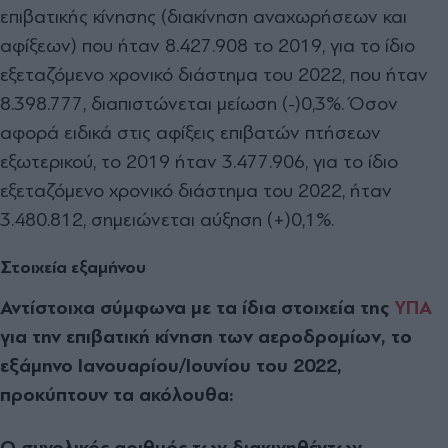
επιβατικής κίνησης (διακίνηση αναχωρήσεων και
αφίξεων) που ήταν 8.427.908 το 2019, για το ίδιο
εξεταζόμενο χρονικό διάστημα του 2022, που ήταν
8.398.777, διαπιστώνεται μείωση (-)0,3%. Όσον
αφορά ειδικά στις αφίξεις επιβατών πτήσεων
εξωτερικού, το 2019 ήταν 3.477.906, για το ίδιο
εξεταζόμενο χρονικό διάστημα του 2022, ήταν
3.480.812, σημειώνεται αύξηση (+)0,1%.
Στοιχεία εξαμήνου
Αντίστοιχα σύμφωνα με τα ίδια στοιχεία της
ΥΠΑ
για την επιβατική κίνηση των αεροδρομίων, το
εξάμηνο Ιανουαρίου/Ιουνίου του 2022,
προκύπτουν τα ακόλουθα:
Ο συνολικός αριθμός των διακινηθέντων