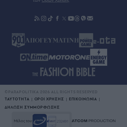
των
Όρων Χρήσης
πριν μία ώρα
Εορτολόγιο: Μεγάλη γιορτή την Πέμπτη 6
Αυγούστου, τα γνωστά ονόματα που γιορτάζουν
- Μην ξεχάσετε να τους πείτε "χρόνια πολλά"
©PARAPOLITIKA 2026 ALL RIGHTS RESERVED
ΤΑΥΤΟΤΗΤΑ
ΟΡΟΙ ΧΡΗΣΗΣ
ΕΠΙΚΟΙΝΩΝΙΑ
ΔΗΛΩΣΗ ΣΥΜΜΟΡΦΩΣΗΣ
Μέλος του: