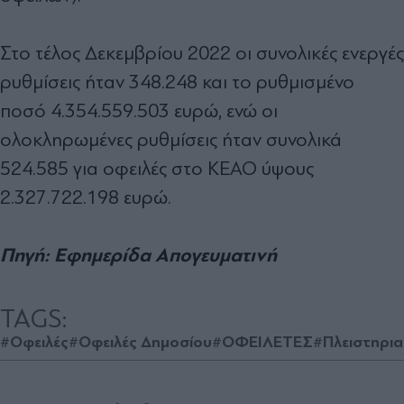
Στο τέλος Δεκεμβρίου 2022 οι συνολικές ενεργές
ρυθμίσεις ήταν 348.248 και το ρυθμισμένο
ποσό 4.354.559.503 ευρώ, ενώ οι
ολοκληρωμένες ρυθμίσεις ήταν συνολικά
524.585 για οφειλές στο ΚΕΑΟ ύψους
2.327.722.198 ευρώ.
Πηγή: Εφημερίδα Απογευματινή
TAGS:
#Οφειλές
#Οφειλές Δημοσίου
#ΟΦΕΙΛΕΤΕΣ
#Πλειστηρια