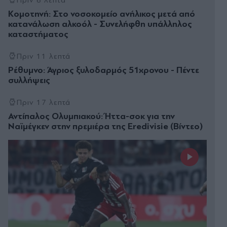
Κομοτηνή: Στο νοσοκομείο ανήλικος μετά από
κατανάλωση αλκοόλ - Συνελήφθη υπάλληλος
καταστήματος
Πριν 11 λεπτά
Ρέθυμνο: Άγριος ξυλοδαρμός 51χρονου - Πέντε
συλλήψεις
Πριν 17 λεπτά
Αντίπαλος Ολυμπιακού: Ήττα-σοκ για την
Ναϊμέγκεν στην πρεμιέρα της Eredivisie (Βίντεο)