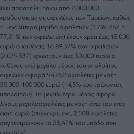
έχει αποστείλει πάνω από 2.000.000
«ραβασάκια» σε οφειλέτες των Ταμείων, καθώς
η μεγαλύτερη μερίδα οφειλετών (1.796.462 ή
77,21% των οφειλετών) έχουν χρέη έως 15.000
ευρώ ο καθένας. Το 89,37% των οφειλετών
(2.079.337) χρωστούν έως 30.000 ευρώ ο
καθένας, ενώ μεγάλο μέρος του υπολοίπου
οφειλών αφορά 94.252 οφειλέτες με χρέη
50.000-100.000 ευρώ (14,5% του τρέχοντος
υπολοίπου). Το μεγαλύτερο μέρος αφορά
λίγους μεγαλοοφειλέτες με χρέη άνω του ενός
εκατ. ευρώ (συγκεκριμένα, 2.508 οφειλέτες
συγκεντρώνουν το 23,47% του υπόλοιπου
οφειλών).