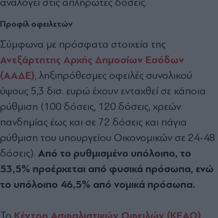
αναλογεί στις απλήρωτες δόσεις.
Προφίλ οφειλετών
Σύμφωνα με πρόσφατα στοιχεία της
Ανεξάρτητης Αρχής Δημοσίων Εσόδων
(ΑΑΔΕ)
, ληξιπρόθεσμες οφειλές συνολικού
ύψους 5,3 δισ. ευρώ έχουν ενταχθεί σε κάποια
ρύθμιση (100 δόσεις, 120 δόσεις, χρεών
πανδημίας έως και σε 72 δόσεις και πάγια
ρύθμιση του υπουργείου Οικονομικών σε 24-48
Από το ρυθμισμένο υπόλοιπο, το
δόσεις).
53,5% προέρχεται από φυσικά πρόσωπα, ενώ
το υπόλοιπο 46,5% από νομικά πρόσωπα.
Κέντρο Ασφαλιστικών Οφειλών (ΚΕΑΟ)
Το