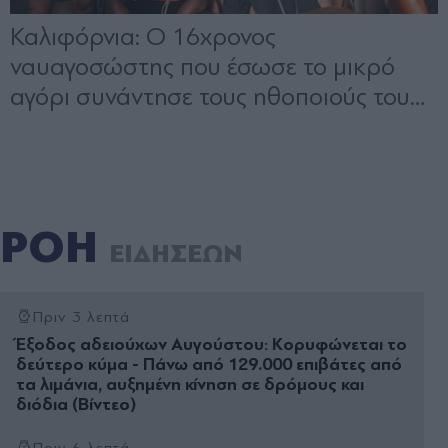
ΡΟΗ
ΕΙΔΗΣΕΩΝ
Πριν 3 λεπτά
Έξοδος αδειούχων Αυγούστου: Κορυφώνεται το
δεύτερο κύμα - Πάνω από 129.000 επιβάτες από
τα λιμάνια, αυξημένη κίνηση σε δρόμους και
διόδια (Βίντεο)
Πριν 6 λεπτά