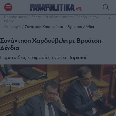
Παραπολιτικά | Ειδήσεις - Οι ειδήσεις από την Ελλάδα και τον
κόσμο
Οικονομία
Συνάντηση Χαρδούβελη με Βρούτση-Δένδια
Συνάντηση Χαρδούβελη με Βρούτση-
Δένδια
Πυρετώδεις ετοιμασίες ενόψει Παρισιού