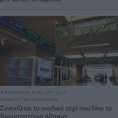
ΟΙΚΟΝΟΜΙΑ
01.02.2017 22:31
PARAPOLITIKA NEWSROOM
Συνεχίζεται το ανοδικό σερί που δίνει το
Χρηματιστήριο Αθηνών