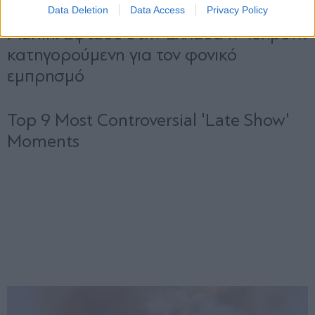
Data Deletion
Data Access
Privacy Policy