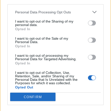
third parties.
Personal Data Processing Opt Outs
I want to opt-out of the Sharing of my
personal data.
*
Opted In
Αποδέχομαι τους
όρους χρήσης
και την πολιτική απορρήτου
I want to opt-out of the Sale of my
Personal Data.
Opted In
Εγγραφή
I want to opt-out of processing my
Personal Data for Targeted Advertising.
Opted In
X
I want to opt-out of Collection, Use,
Retention, Sale, and/or Sharing of my
Personal Data that Is Unrelated with the
Purposes for which it was collected.
Opted Out
CONFIRM