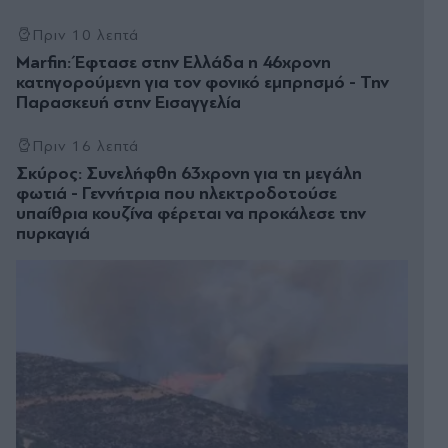
Πριν 10 λεπτά
Marfin: Έφτασε στην Ελλάδα η 46χρονη
κατηγορούμενη για τον φονικό εμπρησμό - Την
Παρασκευή στην Εισαγγελία
Πριν 16 λεπτά
Σκύρος: Συνελήφθη 63χρονη για τη μεγάλη
φωτιά - Γεννήτρια που ηλεκτροδοτούσε
υπαίθρια κουζίνα φέρεται να προκάλεσε την
πυρκαγιά