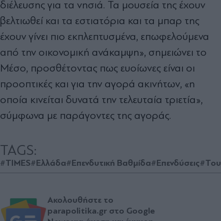
διέλευσης για τα νησιά. Τα μουσεία της έχουν
βελτιωθεί και τα εστιατόρια και τα μπαρ της
έχουν γίνει πιο εκπλεπτυσμένα, επωφελούμενα
από την οικονομική ανάκαμψη», σημειώνει το
Μέσο, προσθέτοντας πως ευοίωνες είναι οι
προοπτικές και για την αγορά ακινήτων, «η
οποία κινείται δυνατά την τελευταία τριετία»,
σύμφωνα με παράγοντες της αγοράς.
TAGS:
#TIMES
#Ελλάδα
#Επενδυτική Βαθμίδα
#Επενδύσεις
#Του
Ακολουθήστε το
parapolitika.gr στο Google