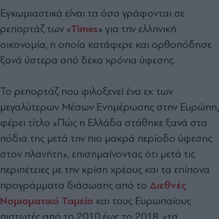
Εγκωμιαστικά είναι τα όσα γράφονται σε
Times
ρεπορτάζ των «
» για την ελληνική
οικονομία, η οποία κατάφερε και ορθοπόδησε
ξανά ύστερα από δέκα χρόνια ύφεσης.
Το ρεπορτάζ που φιλοξενεί ένα εκ των
μεγαλύτερων Μέσων Ενημέρωσης στην Ευρώπη,
φέρει τίτλο «Πώς η Ελλάδα στάθηκε ξανά στα
πόδια της μετά την πιο μακρά περίοδο ύφεσης
στον πλανήτη», επισημαίνοντας ότι μετά τις
περιπέτειες με την κρίση χρέους και τα επίπονα
Διεθνές
προγράμματα διάσωσης από το
Νομισματικό Ταμείο
και τους Ευρωπαίους
πιστωτές από το 2010 έως το 2018, «τα