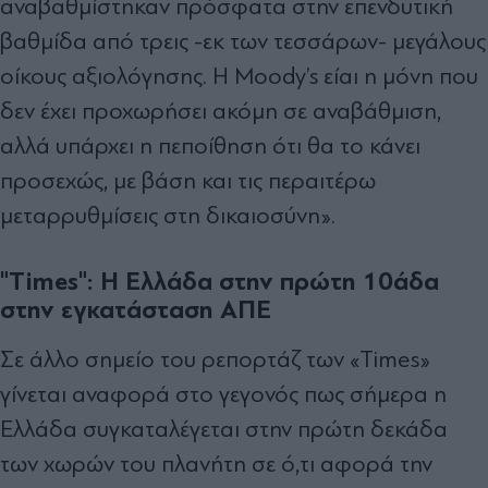
αναβαθμίστηκαν πρόσφατα στην επενδυτική
βαθμίδα από τρεις -εκ των τεσσάρων- μεγάλους
οίκους αξιολόγησης. Η Moody’s είαι η μόνη που
δεν έχει προχωρήσει ακόμη σε αναβάθμιση,
αλλά υπάρχει η πεποίθηση ότι θα το κάνει
προσεχώς, με βάση και τις περαιτέρω
μεταρρυθμίσεις στη δικαιοσύνη».
"Τimes": Η Ελλάδα στην πρώτη 10άδα
στην εγκατάσταση ΑΠΕ
Σε άλλο σημείο του ρεπορτάζ των «Times»
γίνεται αναφορά στο γεγονός πως σήμερα η
Ελλάδα συγκαταλέγεται στην πρώτη δεκάδα
των χωρών του πλανήτη σε ό,τι αφορά την