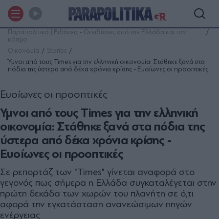
Παραπολιτικά | Ειδήσεις - Οι ειδήσεις από την Ελλάδα και τον
κόσμο
Οικονομία
Stories
Ύμνοι από τους Times για την ελληνική οικονομία: Στάθηκε ξανά στα
πόδια της ύστερα από δέκα χρόνια κρίσης - Ευοίωνες οι προοπτικές
Ευοίωνες οι προοπτικές
Ύμνοι από τους Times για την ελληνική
οικονομία: Στάθηκε ξανά στα πόδια της
ύστερα από δέκα χρόνια κρίσης -
Ευοίωνες οι προοπτικές
Σε ρεπορτάζ των "Times" γίνεται αναφορά στο
γεγονός πως σήμερα η Ελλάδα συγκαταλέγεται στην
πρώτη δεκάδα των χωρών του πλανήτη σε ό,τι
αφορά την εγκατάσταση ανανεώσιμων πηγών
ενέργειας