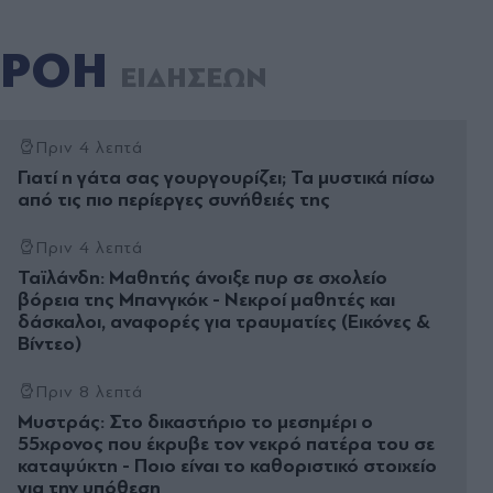
ΡΟΗ
ΕΙΔΗΣΕΩΝ
Πριν 4 λεπτά
Γιατί η γάτα σας γουργουρίζει; Τα μυστικά πίσω
από τις πιο περίεργες συνήθειές της
Πριν 4 λεπτά
Ταϊλάνδη: Μαθητής άνοιξε πυρ σε σχολείο
βόρεια της Μπανγκόκ - Νεκροί μαθητές και
δάσκαλοι, αναφορές για τραυματίες (Εικόνες &
Βίντεο)
Πριν 8 λεπτά
Μυστράς: Στο δικαστήριο το μεσημέρι ο
55χρονος που έκρυβε τον νεκρό πατέρα του σε
καταψύκτη - Ποιο είναι το καθοριστικό στοιχείο
για την υπόθεση