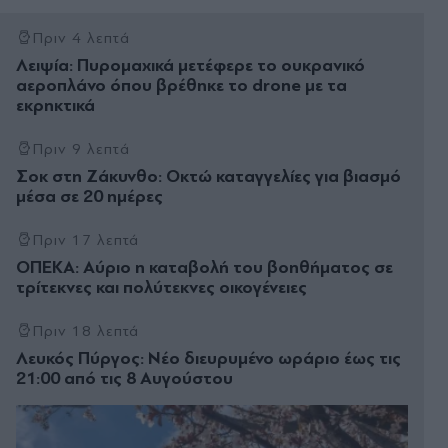
Πριν 4 λεπτά
Λειψία: Πυρομαχικά μετέφερε το ουκρανικό
αεροπλάνο όπου βρέθηκε το drone με τα
εκρηκτικά
Πριν 9 λεπτά
Σοκ στη Ζάκυνθο: Οκτώ καταγγελίες για βιασμό
μέσα σε 20 ημέρες
Πριν 17 λεπτά
ΟΠΕΚΑ: Αύριο η καταβολή του βοηθήματος σε
τρίτεκνες και πολύτεκνες οικογένειες
Πριν 18 λεπτά
Λευκός Πύργος: Νέο διευρυμένο ωράριο έως τις
21:00 από τις 8 Αυγούστου