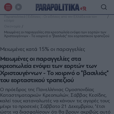
Παραπολιτικά | Ειδήσεις - Οι ειδήσεις από την Ελλάδα και τον
κόσμο
Οικονομία
Μειωμένες οι παραγγελίες στα κρεοπωλεία ενόψει των εορτών των
Χριστουγέννων - Το χοιρινό ο "βασιλιάς" του εορταστικού τραπεζιού
Μειωμένες κατά 15% οι παραγγελίες
Μειωμένες οι παραγγελίες στα
κρεοπωλεία ενόψει των εορτών των
Χριστουγέννων - Το χοιρινό ο "βασιλιάς"
του εορταστικού τραπεζιού
Ο πρόεδρος της Πανελλήνιας Ομοσπονδίας
Καταστηματαρχών Κρεοπωλών, Σάββας Κεσίδης,
καλεί τους καταναλωτές να κάνουν τις αγορές τους
μέχρι το προσεχές Σάββατο 21 Δεκεμβρίου, "έτσι
ώστε να διασφαλίσουν ότι θα βρουν ακριβώς αυτό