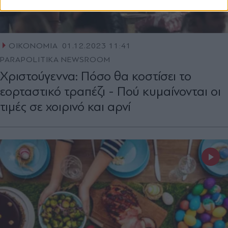
ΟΙΚΟΝΟΜΙΑ
01.12.2023 11:41
PARAPOLITIKA NEWSROOM
Χριστούγεννα: Πόσο θα κοστίσει το
εορταστικό τραπέζι - Πού κυμαίνονται οι
τιμές σε χοιρινό και αρνί