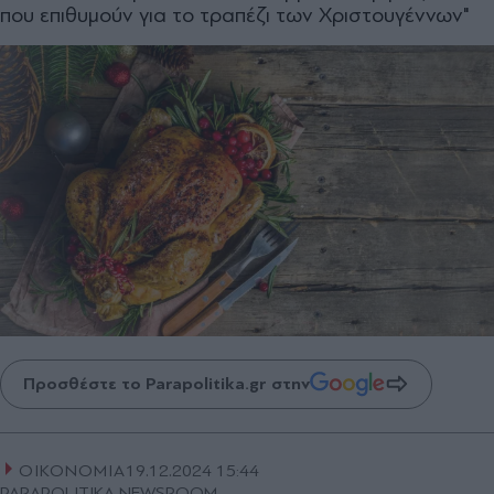
που επιθυμούν για το τραπέζι των Χριστουγέννων"
Προσθέστε το Parapolitika.gr στην
ΟΙΚΟΝΟΜΙΑ
19.12.2024 15:44
PARAPOLITIKA NEWSROOM