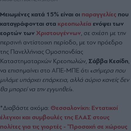
Μειωμένες κατά 15% είναι οι
παραγγελίες
που
καταγράφονται στα
κρεοπωλεία
ενόψει των
εορτών των
Χριστουγέννων
, σε σχέση με την
περσινή αντίστοιχη περίοδο, με τον πρόεδρο
της Πανελλήνιας Ομοσπονδίας
Σάββα Κεσίδη
Καταστηματαρχών Κρεοπωλών,
,
να επισημαίνει στο ΑΠΕ-ΜΠΕ ότι «
σήμερα που
μιλάμε υπάρχει επάρκεια, αλλά αύριο κανείς δεν
θα μπορεί να την εγγυηθεί
».
Θεσσαλονίκη: Εντατικοί
*Διαβάστε ακόμα:
έλεγχοι και συμβουλές της ΕΛΑΣ στους
πολίτες για τις γιορτές - ''Προσοχή σε χώρους