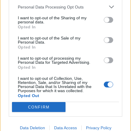
Personal Data Processing Opt Outs
I want to opt-out of the Sharing of my
personal data.
*
Opted In
Αποδέχομαι τους
όρους χρήσης
και την πολιτική απορρήτου
I want to opt-out of the Sale of my
Personal Data.
Opted In
Εγγραφή
I want to opt-out of processing my
Personal Data for Targeted Advertising.
Opted In
X
I want to opt-out of Collection, Use,
Retention, Sale, and/or Sharing of my
Personal Data that Is Unrelated with the
Purposes for which it was collected.
Opted Out
CONFIRM
Data Deletion
Data Access
Privacy Policy