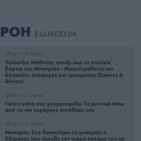
ΡΟΗ
ΕΙΔΗΣΕΩΝ
Πριν 12 λεπτά
Ταϊλάνδη: Μαθητής άνοιξε πυρ σε σχολείο
βόρεια της Μπανγκόκ - Νεκροί μαθητές και
δάσκαλοι, αναφορές για τραυματίες (Εικόνες &
Βίντεο)
Πριν 13 λεπτά
Γιατί η γάτα σας γουργουρίζει; Τα μυστικά πίσω
από τις πιο περίεργες συνήθειές της
Πριν 16 λεπτά
Μυστράς: Στο δικαστήριο το μεσημέρι ο
55χρονος που έκρυβε τον νεκρό πατέρα του σε