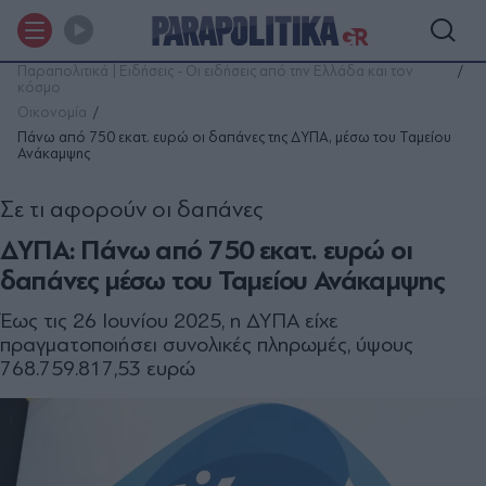
Παραπολιτικά | Ειδήσεις - Οι ειδήσεις από την Ελλάδα και τον
κόσμο
Οικονομία
Πάνω από 750 εκατ. ευρώ οι δαπάνες της ΔΥΠΑ, μέσω του Ταμείου
Ανάκαμψης
Σε τι αφορούν οι δαπάνες
ΔΥΠΑ: Πάνω από 750 εκατ. ευρώ οι
δαπάνες μέσω του Ταμείου Ανάκαμψης
Έως τις 26 Ιουνίου 2025, η ΔΥΠΑ είχε
πραγματοποιήσει συνολικές πληρωμές, ύψους
768.759.817,53 ευρώ