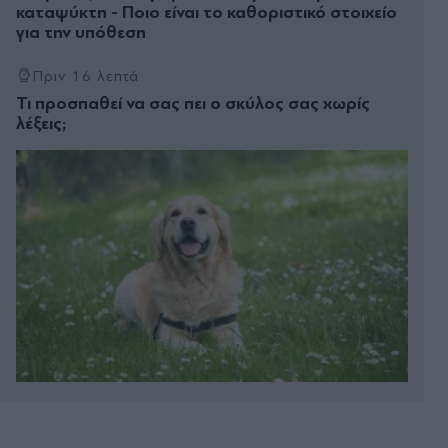
καταψύκτη - Ποιο είναι το καθοριστικό στοιχείο
για την υπόθεση
Πριν 16 λεπτά
Τι προσπαθεί να σας πει ο σκύλος σας χωρίς
λέξεις;
Πριν 21 λεπτά
Φωτιά στο Πόρτο Γερμενό: Πάνω από 100 σπίτια