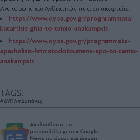
Ανάκαμψης και Ανθεκτικότητας, επισκεφτείτε:
https://www.dypa.gov.gr/proghrammata-
katartisis-ghia-to-tamio-anakampsis
https://www.dypa.gov.gr/programmata-
apasholisis-hrimatodotoumena-apo-to-tamio-
anakampsis
TAGS:
#ΔΥΠΑ
#Δαπάνες
Ακολουθήστε το
parapolitika.gr στο Google
News για άμεση και έγκυρη