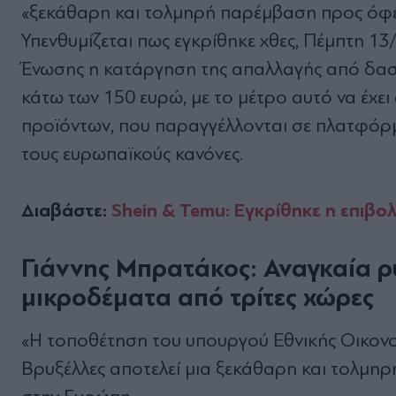
«ξεκάθαρη και τολμηρή παρέμβαση προς όφελ
Υπενθυμίζεται πως εγκρίθηκε χθες, Πέμπτη 1
Ένωσης η κατάργηση της απαλλαγής από δασ
κάτω των 150 ευρώ, με το μέτρο αυτό να έχει
προϊόντων, που παραγγέλλονται σε πλατφόρ
τους ευρωπαϊκούς κανόνες.
Διαβάστε:
Shein & Temu: Εγκρίθηκε η επιβο
Γιάννης Μπρατάκος: Αναγκαία ρ
μικροδέματα από τρίτες χώρες
«Η τοποθέτηση του υπουργού Εθνικής Οικονομ
Βρυξέλλες αποτελεί μια ξεκάθαρη και τολμηρ