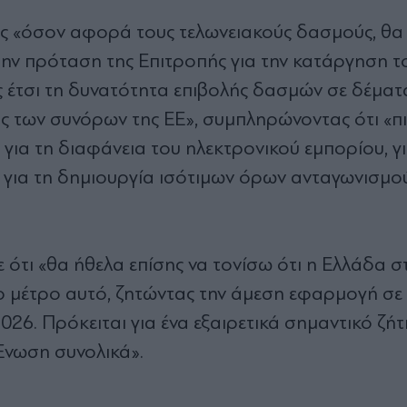
ως «όσον αφορά τους τελωνειακούς δασμούς, θα
την πρόταση της Επιτροπής για την κατάργηση τ
ς έτσι τη δυνατότητα επιβολής δασμών σε δέματ
ός των συνόρων της ΕΕ», συμπληρώνοντας ότι «π
ή για τη διαφάνεια του ηλεκτρονικού εμπορίου, γ
ια τη δημιουργία ισότιμων όρων ανταγωνισμού 
ότι «θα ήθελα επίσης να τονίσω ότι η Ελλάδα στ
ο μέτρο αυτό, ζητώντας την άμεση εφαρμογή σε
26. Πρόκειται για ένα εξαιρετικά σημαντικό ζήτ
 Ένωση συνολικά».