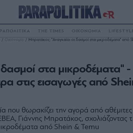
ΡΑΠΟΛΙΤΙΚΑ
THE TIMES
ΟΙΚΟΝΟΜΙΑ
LIFESTYL
Οικονομία
Μπρατάκος: "Αναγκαίοι οι δασμοί στα μικροδέματα" από 
 δασμοί στα μικροδέματα" -
ρα στις εισαγωγές από Shei
α που θωρακίζει την αγορά από αθέμιτες
ΕΒΕΑ, Γιάννης Μπρατάκος, σχολιάζοντας 
μικροδέματα από Shein & Temu