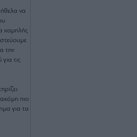
 ήθελα να
ου
α χαμηλής
ιστεύουμε
ια την
για τις
ηρίζει
 ακόμη πιο
ημα για τα