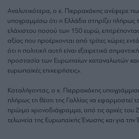
Αναλυτικότερα, ο κ. Πιερρακάκης ανέφερε π
υπογραμμίσω ότι η Ελλάδα στηρίζει πλήρως 
ελάχιστου ποσού των 150 ευρώ, επιτρέποντα
αξίας που προέρχονται από τρίτες χώρες εντ
ότι η πολιτική αυτή είναι εξαιρετικά σημαντικ
προστασία των Ευρωπαίων καταναλωτών και γ
ευρωπαϊκές επιχειρήσεις».
Καταλήγοντας, ο κ. Πιερρακάκης υπογράμμισε 
πλήρως τη θέση της Γαλλίας να εφαρμοστεί τ
πρώιμο χρονοδιάγραμμα, από τις αρχές του 20
τελωνεία της Ευρωπαϊκής Ένωσης και για την