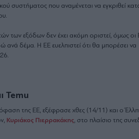
κού συστήματος που αναμένεται να εγκριθεί κατ
ου.
τών των εξόδων δεν έχει ακόμη οριστεί, όμως οι
ώ ανά δέμα. Η ΕΕ ευελπιστεί ότι θα μπορέσει να
26.
και Temu
φαση της ΕΕ, εξέφρασε χθες (14/11) και ο Έλλη
Κυριάκος Πιερρακάκης
ών,
, στο πλαίσιο της συν