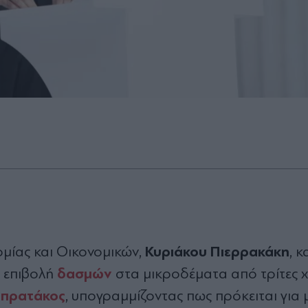
Κυριάκου Πιερρακάκη
μίας και Οικονομικών,
, κ
δασμών
η επιβολή
στα μικροδέματα από τρίτες 
Μπρατάκος
, υπογραμμίζοντας πως πρόκειται για 