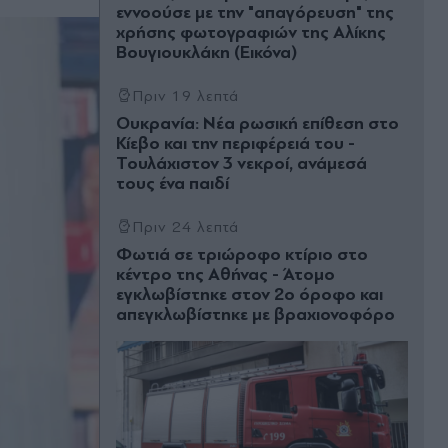
εννοούσε με την "απαγόρευση" της
χρήσης φωτογραφιών της Αλίκης
Βουγιουκλάκη (Εικόνα)
Πριν 19 λεπτά
Ουκρανία: Nέα ρωσική επίθεση στο
Κίεβο και την περιφέρειά του -
Τουλάχιστον 3 νεκροί, ανάμεσά
τους ένα παιδί
Πριν 24 λεπτά
Φωτιά σε τριώροφο κτίριο στο
κέντρο της Αθήνας - Άτομο
εγκλωβίστηκε στον 2ο όροφο και
απεγκλωβίστηκε με βραχιονοφόρο