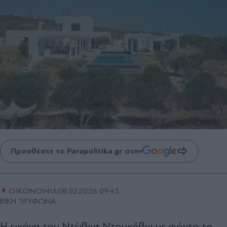
Προσθέστε το Parapolitika.gr στην
ΟΙΚΟΝΟΜΙΑ
08.02.2026 09:43
ΒΙΚΗ ΤΡΥΦΩΝΑ
Η εικόνα του Ντέιβιντ Ντουκόβνι με φόντο το