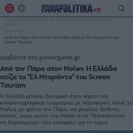
Παραπολιτικά | Ειδήσεις - Οι ειδήσεις από την Ελλάδα και τον
κόσμο
Οικονομία
Από την Πάρο στον Nolan: Η Ελλάδα χτίζει το "Ελ Ντοράντο" του
Screen Tourism
Διαβάστε στο powergame.gr
Από την Πάρο στον Nolan: Η Ελλάδα
χτίζει το "Ελ Ντοράντο" του Screen
Tourism
Η Ελλάδα μπαίνει δυναμικά στον χάρτη του
κινηματογραφικού τουρισμού, με παραγωγές όπως το
Malice, με φόντο την Πάρο, και μεγάλες διεθνείς
ταινίες, όπως αυτές του Nolan στην Πελοπόννησο,
να δημιουργούν νέες ευκαιρίες για τη χώρα