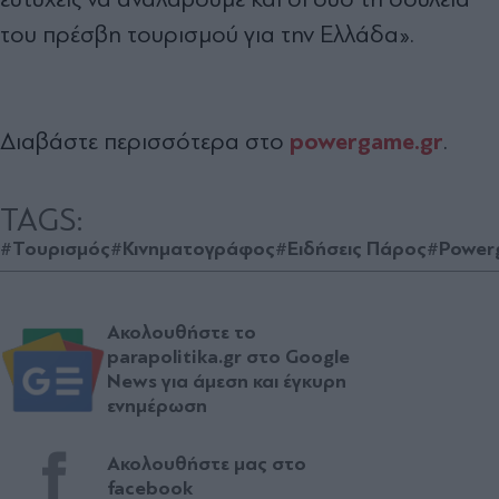
του πρέσβη τουρισμού για την Ελλάδα».
powergame.gr
Διαβάστε περισσότερα στο
.
TAGS:
#Τουρισμός
#Κινηματογράφος
#Ειδήσεις Πάρος
#Power
Ακολουθήστε το
parapolitika.gr στο Google
News για άμεση και έγκυρη
ενημέρωση
Ακολουθήστε μας στο
facebook