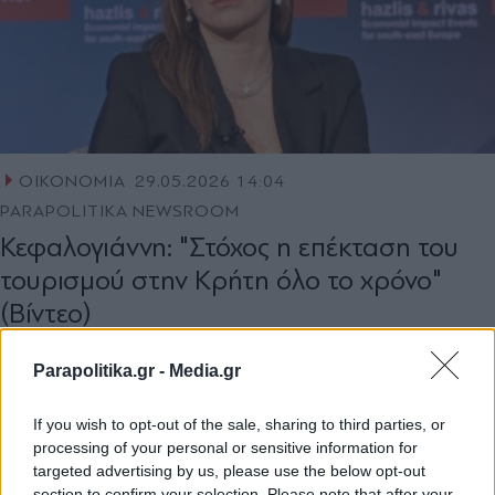
ΟΙΚΟΝΟΜΙΑ
29.05.2026 14:04
PARAPOLITIKA NEWSROOM
Κεφαλογιάννη: "Στόχος η επέκταση του
τουρισμού στην Κρήτη όλο το χρόνο"
(Βίντεο)
Parapolitika.gr -
Media.gr
If you wish to opt-out of the sale, sharing to third parties, or
processing of your personal or sensitive information for
targeted advertising by us, please use the below opt-out
section to confirm your selection. Please note that after your