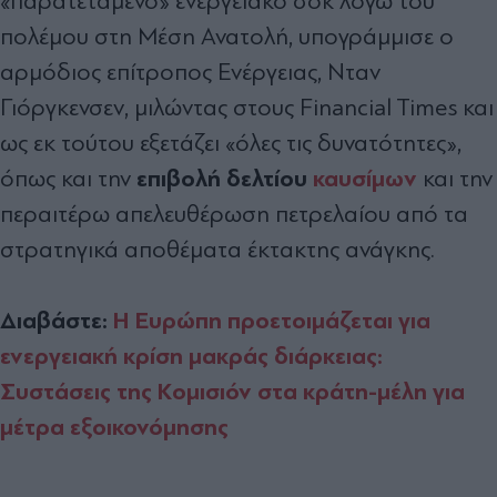
«παρατεταμένο» ενεργειακό σοκ λόγω του
πολέμου στη Μέση Ανατολή, υπογράμμισε ο
αρμόδιος επίτροπος Ενέργειας, Νταν
Γιόργκενσεν, μιλώντας στους Financial Times και
ως εκ τούτου
εξετάζει «όλες τις δυνατότητες»,
επιβολή δελτίου
καυσίμων
όπως και την
και την
περαιτέρω απελευθέρωση πετρελαίου από τα
στρατηγικά αποθέματα έκτακτης ανάγκης.
Διαβάστε:
H Eυρώπη προετοιμάζεται για
ενεργειακή κρίση μακράς διάρκειας:
Συστάσεις της Κομισιόν στα κράτη-μέλη για
μέτρα εξοικονόμησης