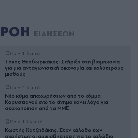
ΡΟΗ
ΕΙΔΗΣΕΩΝ
Πριν 1 λεπτά
Τάκης Θεοδωρικάκος: Στήριξη στη βιομηχανία
για μια ανταγωνιστική οικονομία και καλύτερους
μισθούς
Πριν 4 λεπτά
Νέο κύμα αποχωρήσεων από το κόμμα
Καρυστιανού ενώ το κίνημα κάνει λόγο για
στοχοποίηση από τα ΜΜΕ
Πριν 13 λεπτά
Κωστής Χατζηδάκης: Στον κάλαθο των
αχρήστων οι αμφισβητήσεις για το καλώδιο