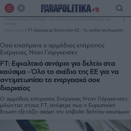
Παραπολιτικά | Ειδήσεις - Οι ειδήσεις από την Ελλάδα και τον
κόσμο
Οικονομία
FT: Καύσιμα με δελτίο στην ΕΕ - Το σχέδιο της Κομισιόν
Όσα επισήμανε ο αρμόδιος επίτροπος
Ενέργειας, Νταν Γιόργκενσεν
FT: Εφιαλτικό σενάριο για δελτίο στα
καύσιμα - Όλο το σχέδιο της ΕΕ για να
αντιμετωπίσει το ενεργειακό σοκ
διαρκείας
O αρμόδιος επίτροπος Ενέργειας Νταν Γιόργκενσεν,
μιλώντας στους FT, ανέφερε πως η Ευρωπαϊκή
Ένωση εξετάζει ακόμη την επιβολή δελτίου καυσίμων