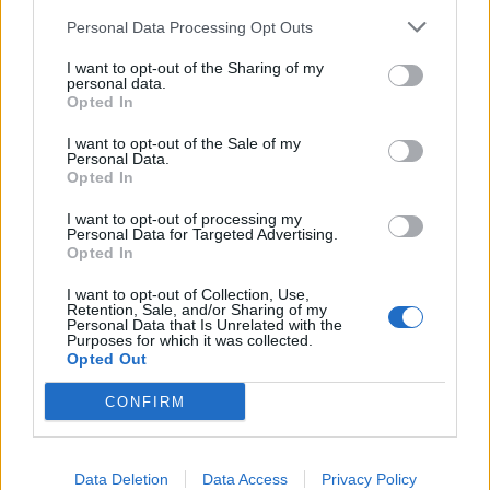
Personal Data Processing Opt Outs
I want to opt-out of the Sharing of my
personal data.
*
Opted In
Αποδέχομαι τους
όρους χρήσης
και την πολιτική απορρήτου
I want to opt-out of the Sale of my
Personal Data.
Opted In
Εγγραφή
I want to opt-out of processing my
Personal Data for Targeted Advertising.
Opted In
X
I want to opt-out of Collection, Use,
Retention, Sale, and/or Sharing of my
Personal Data that Is Unrelated with the
Purposes for which it was collected.
Opted Out
CONFIRM
Data Deletion
Data Access
Privacy Policy