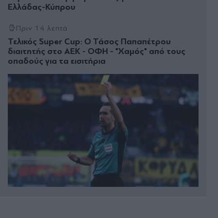
Ελλάδας-Κύπρου
Πριν 14 λεπτά
Τελικός Super Cup: Ο Τάσος Παπαπέτρου
διαιτητής στο ΑΕΚ - ΟΦΗ - "Χαμός" από τους
οπαδούς για τα εισιτήρια
Πριν 16 λεπτά
Κολυμβητής με καρκίνο στον εγκέφαλο ξεσπά σε