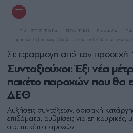
ΕΙΔΗΣΕΙΣ ΤΩΡΑ
ΠΟΛΙΤΙΚΗ
ΕΛΛΑΔΑ
ΠΑ
Παραπολιτικά | Ειδήσεις - Οι ειδήσεις από την Ελλάδα και τον κόσμο
Σε εφαρμογή από τον προσεχή
Συνταξιούχοι: Έξι νέα μέτ
πακέτο παροχών που θα ε
ΔΕΘ
Αυξήσεις συντάξεων, οριστική κατάργ
επιδόματα, ρυθμίσεις για επικουρικές,
στο πακέτο παροχών