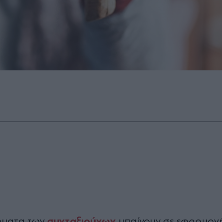
συνταξιούχων
δήματα των
μπαίνουν σε εφαρμογ