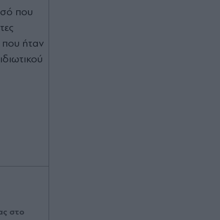
οσό που
τες
 που ήταν
 ιδιωτικού
ας στο