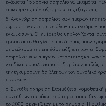
ελάχιστα 15 χρόνια ασφάλισης. Εκτιμάται πω
επικουρικής σύνταξης μέσω της εξαγοράς.
Αναγνώριση ασφαλιστικών ημερών της περι
αφορά την ενοποίηση όλων των ενσήμων που 
εγκυμοσύνη. Οι ημέρες θα υπολογίζονται συν
τρόπο αυτό θα γίνεται πιο δίκαιος υπολογισ
αποτέλεσμα την επιπλέον αύξηση των επιδομά
ασφαλιστικών ημερών μητρότητας και λοχεία
για δίκαιο υπολογισμό επιδομάτων, καθώς οι
την εγκυμοσύνη θα βλέπουν τον συνολικό χρ
παροχών.
Συντάξεις χηρείας: Ετοιμάζεται νομοθετική
συντάξεων του ιδιωτικού τομέα όπου δεν ε
το 2020, σε αντίθεση με το Δημόσιο. Η ρύθμι