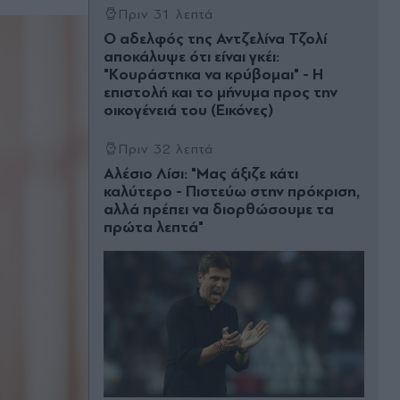
Πριν 31 λεπτά
Ο αδελφός της Αντζελίνα Τζολί
αποκάλυψε ότι είναι γκέι:
"Κουράστηκα να κρύβομαι" - Η
επιστολή και το μήνυμα προς την
οικογένειά του (Εικόνες)
Πριν 32 λεπτά
Αλέσιο Λίσι: "Μας άξιζε κάτι
καλύτερο - Πιστεύω στην πρόκριση,
αλλά πρέπει να διορθώσουμε τα
πρώτα λεπτά"