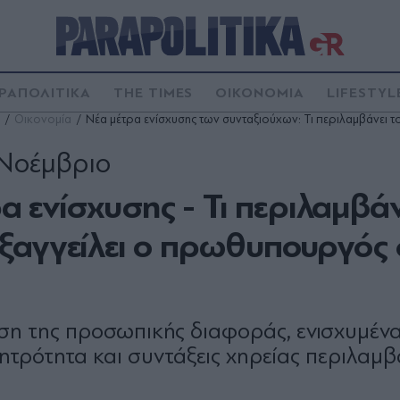
ΡΑΠΟΛΙΤΙΚΑ
THE TIMES
ΟΙΚΟΝΟΜΙΑ
LIFESTYL
Οικονομία
Νέα μέτρα ενίσχυσης των συνταξιούχων: Τι περιλαμβάνει
 Νοέμβριο
ρα ενίσχυσης - Τι περιλαμβάν
ξαγγείλει ο πρωθυπουργός 
ηση της προσωπικής διαφοράς, ενισχυμέν
 μητρότητα και συντάξεις χηρείας περιλαμβ