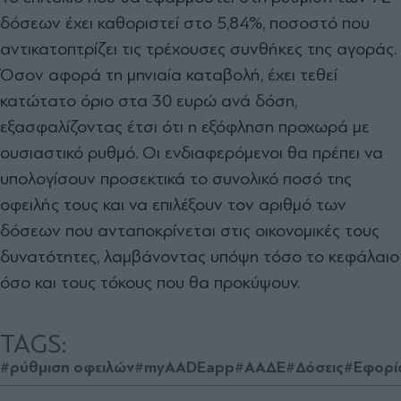
δόσεων έχει καθοριστεί στο 5,84%, ποσοστό που
αντικατοπτρίζει τις τρέχουσες συνθήκες της αγοράς.
Όσον αφορά τη μηνιαία καταβολή, έχει τεθεί
κατώτατο όριο στα 30 ευρώ ανά δόση,
εξασφαλίζοντας έτσι ότι η εξόφληση προχωρά με
ουσιαστικό ρυθμό. Οι ενδιαφερόμενοι θα πρέπει να
υπολογίσουν προσεκτικά το συνολικό ποσό της
οφειλής τους και να επιλέξουν τον αριθμό των
δόσεων που ανταποκρίνεται στις οικονομικές τους
δυνατότητες, λαμβάνοντας υπόψη τόσο το κεφάλαιο
όσο και τους τόκους που θα προκύψουν.
TAGS:
#ρύθμιση οφειλών
#myAADEapp
#ΑΑΔΕ
#Δόσεις
#Εφορί