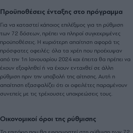
Προϋποθέσεις ένταξης στο πρόγραμμα
Για να καταστεί κάποιος επιλέξιμος για τη ρύθμιση
των 72 δόσεων, πρέπει να πληροί συγκεκριμένες
προϋποθέσεις. Η κυριότερη απαίτηση αφορά τις
πρόσφατες οφειλές: όλα τα χρέη που προέκυψαν
από την 1η Ιανουαρίου 2024 και έπειτα θα πρέπει να
έχουν εξοφληθεί ή να έχουν ενταχθεί σε άλλη
ρύθμιση πριν την υποβολή της αίτησης. Αυτή η
απαίτηση εξασφαλίζει ότι οι οφειλέτες παραμένουν
συνεπείς με τις τρέχουσες υποχρεώσεις τους.
Οικονομικοί όροι της ρύθμισης
Το επιτόκιο που θα εφαρμοστεί στη ρύθμιση των 72