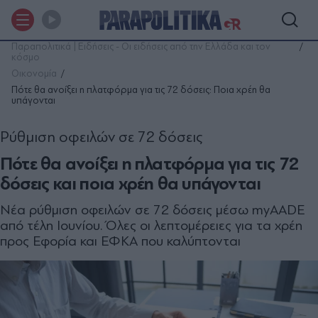
Παραπολιτικά | Ειδήσεις - Οι ειδήσεις από την Ελλάδα και τον
κόσμο
Οικονομία
Πότε θα ανοίξει η πλατφόρμα για τις 72 δόσεις: Ποια χρέη θα
υπάγονται
Ρύθμιση οφειλών σε 72 δόσεις
Πότε θα ανοίξει η πλατφόρμα για τις 72
δόσεις και ποια χρέη θα υπάγονται
Νέα ρύθμιση οφειλών σε 72 δόσεις μέσω myAADE
από τέλη Ιουνίου. Όλες οι λεπτομέρειες για τα χρέη
προς Εφορία και ΕΦΚΑ που καλύπτονται