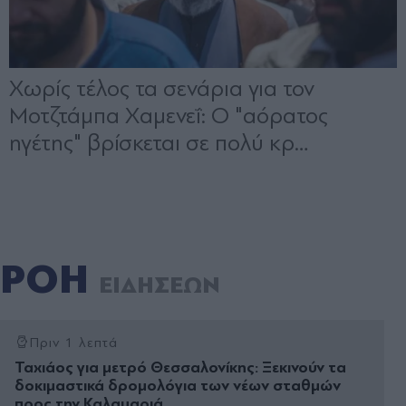
ΡΟΗ
ΕΙΔΗΣΕΩΝ
Πριν 1 λεπτά
Ταχιάος για μετρό Θεσσαλονίκης: Ξεκινούν τα
δοκιμαστικά δρομολόγια των νέων σταθμών
προς την Καλαμαριά