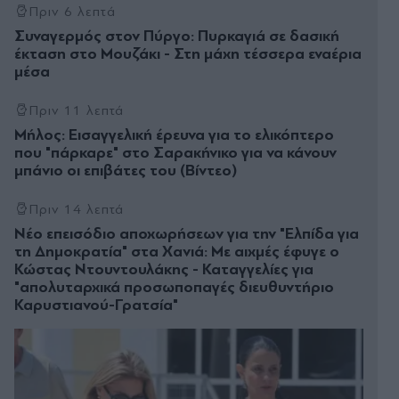
Πριν 6 λεπτά
Συναγερμός στον Πύργο: Πυρκαγιά σε δασική
έκταση στο Μουζάκι - Στη μάχη τέσσερα εναέρια
μέσα
Πριν 11 λεπτά
Μήλος: Εισαγγελική έρευνα για το ελικόπτερο
που "πάρκαρε" στο Σαρακήνικο για να κάνουν
μπάνιο οι επιβάτες του (Βίντεο)
Πριν 14 λεπτά
Νέο επεισόδιο αποχωρήσεων για την "Ελπίδα για
τη Δημοκρατία" στα Χανιά: Με αιχμές έφυγε ο
Κώστας Ντουντουλάκης - Καταγγελίες για
"απολυταρχικά προσωποπαγές διευθυντήριο
Καρυστιανού-Γρατσία"