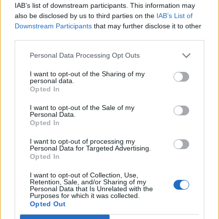
IAB’s list of downstream participants. This information may
also be disclosed by us to third parties on the
IAB’s List of
Εγγραφή στο newsletter
Downstream Participants
that may further disclose it to other
third parties.
Personal Data Processing Opt Outs
I want to opt-out of the Sharing of my
personal data.
*
Opted In
Αποδέχομαι τους
όρους χρήσης
και την πολιτική απορρήτου
I want to opt-out of the Sale of my
Personal Data.
Opted In
Εγγραφή
I want to opt-out of processing my
Personal Data for Targeted Advertising.
Opted In
X
I want to opt-out of Collection, Use,
Retention, Sale, and/or Sharing of my
Personal Data that Is Unrelated with the
Purposes for which it was collected.
Opted Out