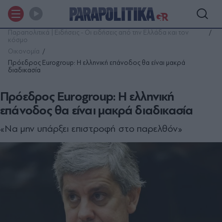
Παραπολιτικά | Ειδήσεις - Οι ειδήσεις από την Ελλάδα και τον
κόσμο
Οικονομία
Πρόεδρος Eurogroup: H ελληνική επάνοδος θα είναι μακρά
διαδικασία
Πρόεδρος Eurogroup: H ελληνική
επάνοδος θα είναι μακρά διαδικασία
«Να μην υπάρξει επιστροφή στο παρελθόν»