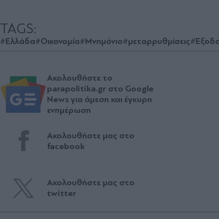
TAGS:
#Ελλάδα
#Οικονομία
#Μνημόνιο
#μεταρρυθμίσεις
#Έξοδ
Ακολουθήστε το
parapolitika.gr στο Google
News για άμεση και έγκυρη
ενημέρωση
Ακολουθήστε μας στο
facebook
Ακολουθήστε μας στο
twitter