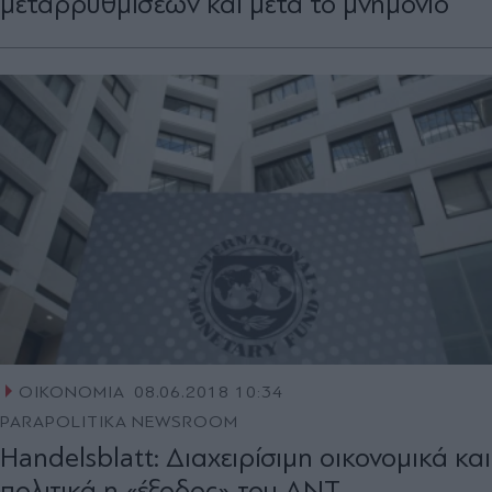
μεταρρυθμίσεων και μετά το μνημόνιο
ΟΙΚΟΝΟΜΙΑ
08.06.2018 10:34
PARAPOLITIKA NEWSROOM
Handelsblatt: Διαχειρίσιμη οικονομικά και
πολιτικά η «έξοδος» του ΔΝΤ