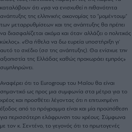
καταλάβουν ότι «για να ενισχυθεί η πιθανότητα
ανάπτυξης της ελληνικής οικονομίας το “μομέντουμ”
των μεταρρυθμίσεων και της ανάπτυξης θα πρέπει
να διασφαλίζεται ακόμα και όταν αλλάζει ο πολιτικός
κύκλος». «Θα ήθελα να δω ευρεία υποστήριξη γι’
αυτό το σχέδιο (σσ της ανάπτυξης). Θα ενίσχυε την
αξιοπιστία της Ελλάδας καθώς προχωράει εμπρός»
συμπληρώνει.
Αναφέρει ότι το Eurogroup του Μαΐου θα είναι
σημαντικό ως προς μια συμφωνία στα μέτρα για το
χρέος και προσθέτει λέγοντας ότι η επιτυχημένη
έξοδος από το πρόγραμμα είναι και μία προϋπόθεση
για περισσότερη ελάφρυνση του χρέους. Σύμφωνα
με τον κ. Σεντένο, το γεγονός ότι το πρωτογενές