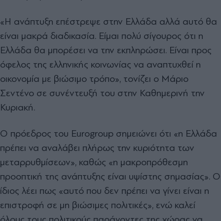
«Η ανάπτυξη επέστρεψε στην Ελλάδα αλλά αυτό θα
είναι μακρά διαδικασία. Είμαι πολύ σίγουρος ότι η
Ελλάδα θα μπορέσει να την εκπληρώσει. Είναι προς
όφελος της ελληνικής κοινωνίας να αναπτυχθεί η
οικονομία με βιώσιμο τρόπο», τονίζει ο Μάριο
Σεντένο σε συνέντευξή του στην Καθημερινή την
Κυριακή.
Ο πρόεδρος του Eurogroup σημειώνει ότι «η Ελλάδα
πρέπει να αναλάβει πλήρως την κυριότητα των
μεταρρυθμίσεων», καθώς «η μακροπρόθεσμη
προοπτική της ανάπτυξης είναι υψίστης σημασίας». Ο
ίδιος λέει πως «αυτό που δεν πρέπει να γίνει είναι η
επιστροφή σε μη βιώσιμες πολιτικές», ενώ καλεί
όλους τους πολιτικούς παράγοντες της χώρας να