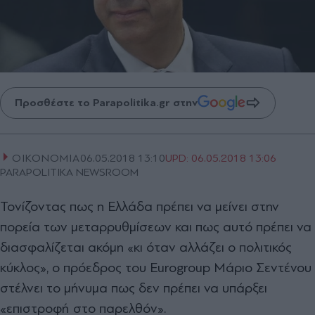
Προσθέστε το Parapolitika.gr στην
ΟΙΚΟΝΟΜΙΑ
06.05.2018 13:10
UPD:
06.05.2018 13:06
PARAPOLITIKA NEWSROOM
Τονίζοντας πως η Ελλάδα πρέπει να μείνει στην
πορεία των μεταρρυθμίσεων και πως αυτό πρέπει να
διασφαλίζεται ακόμη «κι όταν αλλάζει ο πολιτικός
κύκλος», ο πρόεδρος του Eurogroup Μάριο Σεντένου
στέλνει το μήνυμα πως δεν πρέπει να υπάρξει
«επιστροφή στο παρελθόν».