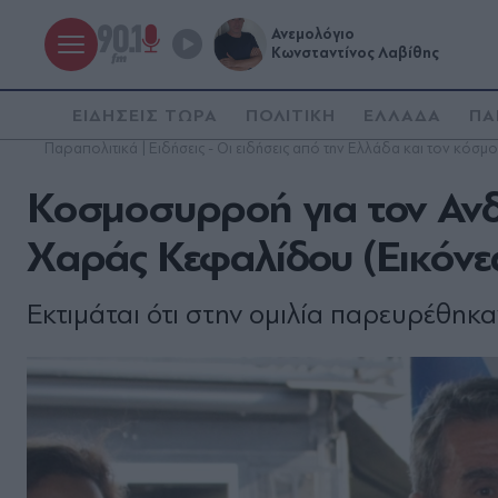
Ανεμολόγιο
Κωνσταντίνος Λαβίθης
ΕΙΔΗΣΕΙΣ ΤΩΡΑ
ΠΟΛΙΤΙΚΗ
ΕΛΛΑΔΑ
ΠΑ
Παραπολιτικά | Ειδήσεις - Οι ειδήσεις από την Ελλάδα και τον κόσμο
Κοσμοσυρροή για τον Ανδ
Χαράς Κεφαλίδου (Εικόνε
Εκτιμάται ότι στην ομιλία παρευρέθηκ