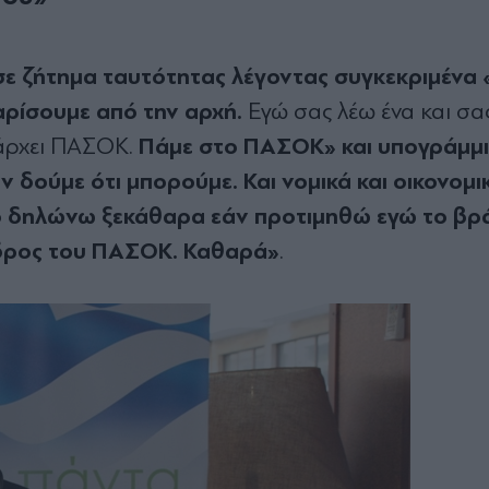
ε ζήτημα ταυτότητας λέγοντας συγκεκριμένα
αρίσουμε από την αρχή.
Εγώ σας λέω ένα και σα
Πάμε στο ΠΑΣΟΚ» και υπογράμμι
πάρχει ΠΑΣΟΚ.
ν δούμε ότι μπορούμε. Και νομικά και οικονομικ
«το δηλώνω ξεκάθαρα εάν προτιμηθώ εγώ το β
δρος του ΠΑΣΟΚ. Καθαρά»
.