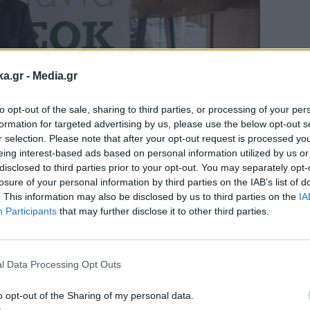
ka.gr -
Media.gr
to opt-out of the sale, sharing to third parties, or processing of your per
formation for targeted advertising by us, please use the below opt-out s
r selection. Please note that after your opt-out request is processed y
eing interest-based ads based on personal information utilized by us or
disclosed to third parties prior to your opt-out. You may separately opt-
losure of your personal information by third parties on the IAB’s list of
. This information may also be disclosed by us to third parties on the
IA
Participants
that may further disclose it to other third parties.
Εγγραφή στο
newsletter
l Data Processing Opt Outs
«πιστεύει ότι θα γίνουμε πολύ μεγάλ
 είπε πως
o opt-out of the Sharing of my personal data.