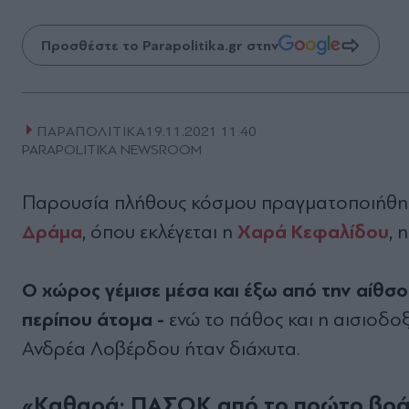
Προσθέστε το Parapolitika.gr στην
ΠΑΡΑΠΟΛΙΤΙΚΑ
19.11.2021 11:40
PARAPOLITIKA NEWSROOM
Παρουσία πλήθους κόσμου πραγματοποιήθηκ
Δράμα
Χαρά Κεφαλίδου
, όπου εκλέγεται η
, 
Ο χώρος γέμισε μέσα και έξω από την αίθσο
περίπου άτομα -
ενώ το πάθος και η αισιοδοξ
Ανδρέα Λοβέρδου ήταν διάχυτα.
«Καθαρά: ΠΑΣΟΚ από το πρώτο βρ