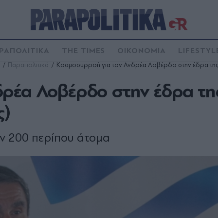
ΡΑΠΟΛΙΤΙΚΑ
THE TIMES
ΟΙΚΟΝΟΜΙΑ
LIFESTYL
Παραπολιτικά
Κοσμοσυρροή για τον Ανδρέα Λοβέρδο στην έδρα της
ρέα Λοβέρδο στην έδρα τη
ς)
αν 200 περίπου άτομα