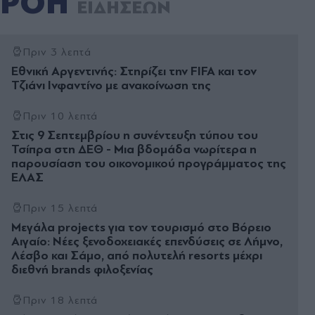
ΡΟΗ
ΕΙΔΗΣΕΩΝ
Πριν 3 λεπτά
Εθνική Αργεντινής: Στηρίζει την FIFA και τον
Τζιάνι Ινφαντίνο με ανακοίνωση της
Πριν 10 λεπτά
Στις 9 Σεπτεμβρίου η συνέντευξη τύπου του
Τσίπρα στη ΔΕΘ - Μια βδομάδα νωρίτερα η
παρουσίαση του οικονομικού προγράμματος της
ΕΛΑΣ
Πριν 15 λεπτά
Μεγάλα projects για τον τουρισμό στο Βόρειο
Αιγαίο: Νέες ξενοδοχειακές επενδύσεις σε Λήμνο,
Λέσβο και Σάμο, από πολυτελή resorts μέχρι
διεθνή brands φιλοξενίας
Πριν 18 λεπτά