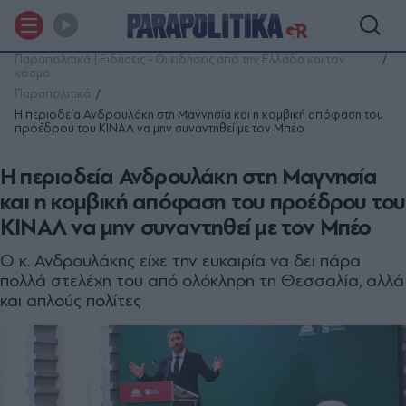
Παραπολιτικά | Ειδήσεις - Οι ειδήσεις από την Ελλάδα και τον
κόσμο
Παραπολιτικά
Η περιοδεία Ανδρουλάκη στη Μαγνησία και η κομβική απόφαση του
προέδρου του ΚΙΝΑΛ να μην συναντηθεί με τον Μπέο
Η περιοδεία Ανδρουλάκη στη Μαγνησία
και η κομβική απόφαση του προέδρου του
ΚΙΝΑΛ να μην συναντηθεί με τον Μπέο
Ο κ. Ανδρουλάκης είχε την ευκαιρία να δει πάρα
πολλά στελέχη του από ολόκληρη τη Θεσσαλία, αλλά
και απλούς πολίτες