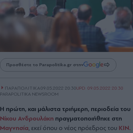
Προσθέστε το Parapolitika.gr στην
ΠΑΡΑΠΟΛΙΤΙΚΑ
09.05.2022 20:30
UPD:
09.05.2022 20:30
PARAPOLITIKA NEWSROOM
Η πρώτη, και μάλιστα τριήμερη, περιοδεία του
Νίκου Ανδρουλάκη
πραγματοποιήθηκε στη
Μαγνησία
ΚΙΝ.
, εκεί όπου ο νέος πρόεδρος του