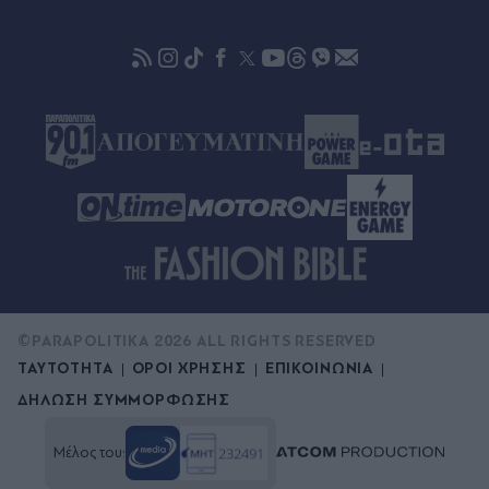
και επενδύσεις - "Είναι επιλογή ευθύνης για το
μέλλον της χώρας", τονίζει ο Παπασταύρου
(Εικόνες)
Πριν 35 λεπτά
Ένσημα πριν το 2002: Πώς θα τα βρείτε στον e-
ΕΦΚΑ - Τι κάνετε αν δεν εμφανίζονται
©PARAPOLITIKA 2026 ALL RIGHTS RESERVED
ΤΑΥΤΟΤΗΤΑ
ΟΡΟΙ ΧΡΗΣΗΣ
ΕΠΙΚΟΙΝΩΝΙΑ
ΔΗΛΩΣΗ ΣΥΜΜΟΡΦΩΣΗΣ
Μέλος του: