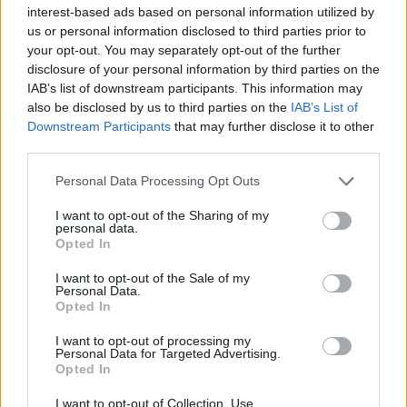
interest-based ads based on personal information utilized by
us or personal information disclosed to third parties prior to
your opt-out. You may separately opt-out of the further
disclosure of your personal information by third parties on the
IAB’s list of downstream participants. This information may
also be disclosed by us to third parties on the
IAB’s List of
Εγγραφή στο newsletter
Downstream Participants
that may further disclose it to other
third parties.
Personal Data Processing Opt Outs
I want to opt-out of the Sharing of my
personal data.
*
Opted In
Αποδέχομαι τους
όρους χρήσης
και την πολιτική απορρήτου
I want to opt-out of the Sale of my
Personal Data.
Opted In
Εγγραφή
I want to opt-out of processing my
Personal Data for Targeted Advertising.
Opted In
X
I want to opt-out of Collection, Use,