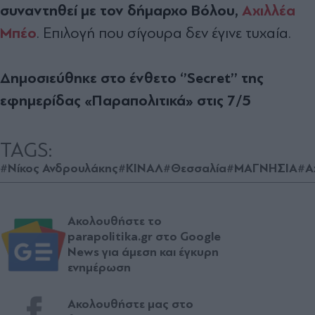
συναντηθεί με τον δήμαρχο Βόλου,
Αχιλλέα
Μπέο
. Επιλογή που σίγουρα δεν έγινε τυχαία.
Δημοσιεύθηκε στο ένθετο ‘’Secret’’ της
εφημερίδας «Παραπολιτικά» στις 7/5
TAGS:
#Νίκος Ανδρουλάκης
#ΚΙΝΑΛ
#Θεσσαλία
#ΜΑΓΝΗΣΙΑ
#Α
Ακολουθήστε το
parapolitika.gr στο Google
News για άμεση και έγκυρη
ενημέρωση
Ακολουθήστε μας στο