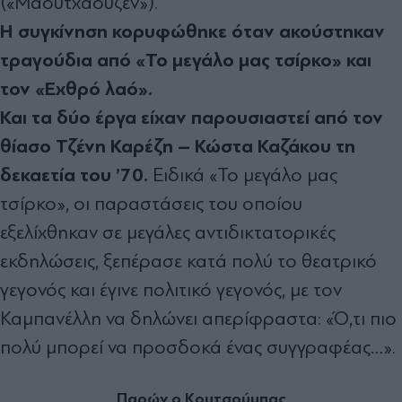
(«Μαουτχάουζεν»).
Η συγκίνηση κορυφώθηκε όταν ακούστηκαν
τραγούδια από «Το μεγάλο μας τσίρκο» και
τον «Εχθρό λαό».
Και τα δύο έργα είχαν παρουσιαστεί από τον
θίασο Τζένη Καρέζη – Κώστα Καζάκου τη
δεκαετία του ’70.
Ειδικά «Το μεγάλο μας
τσίρκο», οι παραστάσεις του οποίου
εξελίχθηκαν σε μεγάλες αντιδικτατορικές
εκδηλώσεις, ξεπέρασε κατά πολύ το θεατρικό
γεγονός και έγινε πολιτικό γεγονός, με τον
Καμπανέλλη να δηλώνει απερίφραστα: «Ό,τι πιο
πολύ μπορεί να προσδοκά ένας συγγραφέας…».
Παρών ο Κουτσούμπας