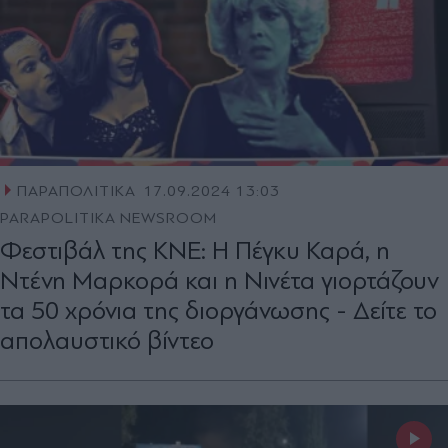
ΠΑΡΑΠΟΛΙΤΙΚΑ
17.09.2024 13:03
PARAPOLITIKA NEWSROOM
Φεστιβάλ της ΚΝΕ: Η Πέγκυ Καρά, η
Ντένη Μαρκορά και η Νινέτα γιορτάζουν
τα 50 χρόνια της διοργάνωσης - Δείτε το
απολαυστικό βίντεο