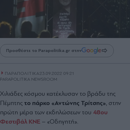
Προσθέστε το Parapolitika.gr στην
ΠΑΡΑΠΟΛΙΤΙΚΑ
23.09.2022 09:21
PARAPOLITIKA NEWSROOM
Χιλιάδες κόσμου κατέκλυσαν το βράδυ της
το πάρκο «Αντώνης Τρίτσης»
Πέμπτης
, στην
48ου
πρώτη μέρα των εκδηλώσεων του
Φεστιβάλ ΚΝΕ
– «Οδηγητή».