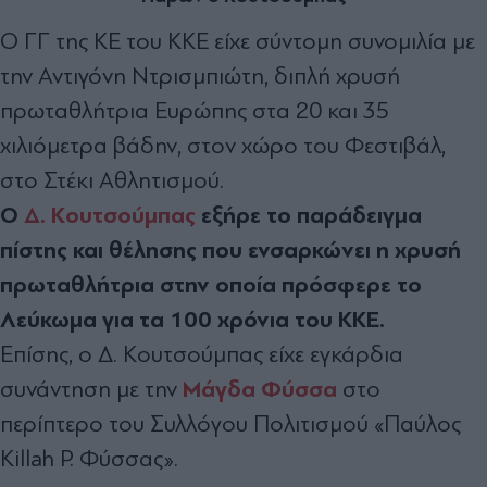
Ο ΓΓ της ΚΕ του ΚΚΕ είχε σύντομη συνομιλία με
την Αντιγόνη Ντρισμπιώτη, διπλή χρυσή
πρωταθλήτρια Ευρώπης στα 20 και 35
χιλιόμετρα βάδην, στον χώρο του Φεστιβάλ,
στο Στέκι Αθλητισμού.
Ο
Δ. Κουτσούμπας
εξήρε το παράδειγμα
πίστης και θέλησης που ενσαρκώνει η χρυσή
πρωταθλήτρια στην οποία πρόσφερε το
Λεύκωμα για τα 100 χρόνια του ΚΚΕ.
Επίσης, ο Δ. Κουτσούμπας είχε εγκάρδια
Μάγδα Φύσσα
συνάντηση με την
στο
περίπτερο του Συλλόγου Πολιτισμού «Παύλος
Κillah P. Φύσσας».