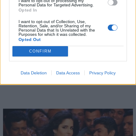
I want to opt-out of processing my
Personal Data for Targeted Advertising.
Opted In
X
I want to opt-out of Collection, Use,
Retention, Sale, and/or Sharing of my
Personal Data that Is Unrelated with the
Purposes for which it was collected.
Opted Out
CONFIRM
Data Deletion
Data Access
Privacy Policy