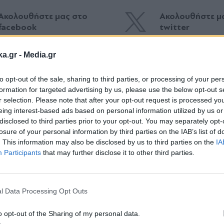
Ακολουθήστε μας στο
Ακολουθήστε μ
facebook
twitter
ka.gr -
Media.gr
to opt-out of the sale, sharing to third parties, or processing of your per
formation for targeted advertising by us, please use the below opt-out s
r selection. Please note that after your opt-out request is processed y
eing interest-based ads based on personal information utilized by us or
disclosed to third parties prior to your opt-out. You may separately opt-
losure of your personal information by third parties on the IAB’s list of
. This information may also be disclosed by us to third parties on the
IA
Participants
that may further disclose it to other third parties.
Εγγραφή στο
newsletter
l Data Processing Opt Outs
ΙΤΙΚΑ
09.08.2023 13:32
ΠΑΡΑΠΟΛΙΤΙΚΑ
25.08.2
ΟΥΒΑΡΑΣ
PARAPOLITIKA NEWSRO
o opt-out of the Sharing of my personal data.