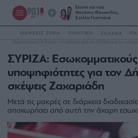
Εκείνη και εγώ
Θανάσης Φουσκίδης,
Στέλλα Γκαντώνα
ΕΙΔΗΣΕΙΣ ΤΩΡΑ
ΠΟΛΙΤΙΚΗ
ΕΛΛΑΔΑ
ΠΑ
Παραπολιτικά | Ειδήσεις - Οι ειδήσεις από την Ελλάδα και τον κόσμο
ΣΥΡΙΖΑ: Εσωκομματικούς 
υποψηφιότητες για τον Δή
σκέψεις Ζαχαριάδη
Μετά τις µακρές σε διάρκεια διαδικασ
αποχωρήσει από αυτή την άχαρη εσωκ