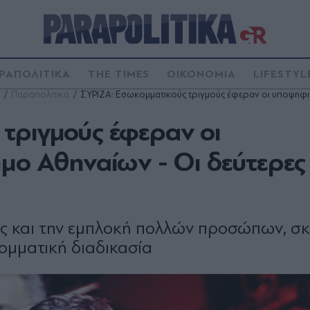
ΡΑΠΟΛΙΤΙΚΑ
THE TIMES
ΟΙΚΟΝΟΜΙΑ
LIFESTYL
Παραπολιτικά
ΣΥΡΙΖΑ: Εσωκομματικούς τριγμούς έφεραν οι υποψηφιό
τριγμούς έφεραν οι
μο Αθηναίων - Οι δεύτερες
ίες και την εµπλοκή πολλών προσώπων, σ
οµµατική διαδικασία