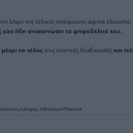
στη λήψη της τελικής απόφασης άφηνε ελάχιστο
 είχε ήδη ανακοινώσει το ψηφοδέλτιό του.
 µέχρι το τέλος
και τελ
στις σχετικές διαδικασίες
ιότητες
#Δήμος Αθηναίων
#Secret