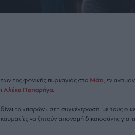
Μάτι
μάτων της φονικής πυρκαγιάς στο
, εν αναμον
Αλέκα Παπαρήγα
 η
.
δίνει το «παρών» στη συγκέντρωση, με τους οικ
γκαυματίες να ζητούν απονομή δικαιοσύνης για 