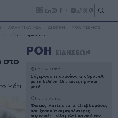
En
E
ΑΘΛΗΤΙΚΑ ΝΕΑ
ΔΙΕΘΝΗ
ΠΟΛΙΤΙΣΜΟΣ
 Εφετείο - Για τη φωτιά στο Μάτι
ΡΟΗ
ΕΙΔΗΣΕΩΝ
 στο
Πριν 4 λεπτά
Σύγκρουση πυραύλου της SpaceX
με τη Σελήνη: Οι εικόνες πριν και
το Μάτι
μετά
Πριν 6 λεπτά
Φωτιές: Αυτές είναι οι έξι εβδομάδες
που ξεσπούν οι μεγαλύτερες
πυρκαγιές - Νέα μελτέμια από την