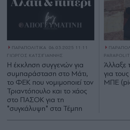
ΠΑΡΑΠΟΛΙΤΙΚΑ
06.03.2025 11:11
ΠΑΡΑΠΟΛ
ΓΙΩΡΓΟΣ ΚΑΤΣΙΓΙΑΝΝΗΣ
PARAPOLI
Η έκκληση συγγενών για
Άλλαξε 
συµπαράσταση στο Μάτι,
για τους
το ΦΕΚ που νομιμοποιεί τον
ΜΠΕ (pi
Τριαντόπουλο και το χάος
στο ΠΑΣΟΚ για τη
"συγκάλυψη" στα Τέμπη