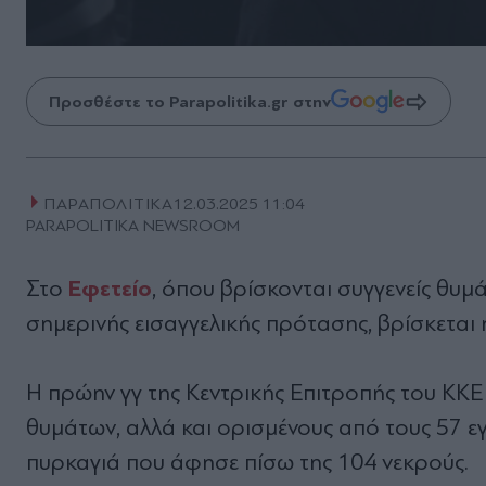
Προσθέστε το Parapolitika.gr στην
ΠΑΡΑΠΟΛΙΤΙΚΑ
12.03.2025 11:04
PARAPOLITIKA NEWSROOM
Εφετείο
Στο
, όπου βρίσκονται συγγενείς θυ
σημερινής εισαγγελικής πρότασης, βρίσκεται
Η πρώην γγ της Κεντρικής Επιτροπής του ΚΚΕ 
θυμάτων, αλλά και ορισμένους από τους 57 ε
πυρκαγιά που άφησε πίσω της 104 νεκρούς.