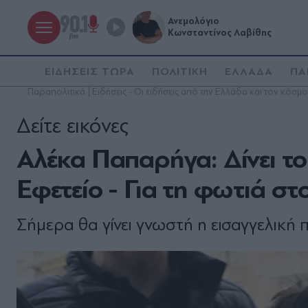
Ανεμολόγιο
Κωνσταντίνος Λαβίθης
ΕΙΔΗΣΕΙΣ ΤΩΡΑ
ΠΟΛΙΤΙΚΗ
ΕΛΛΑΔΑ
ΠΑ
Παραπολιτικά | Ειδήσεις - Οι ειδήσεις από την Ελλάδα και τον κόσμο
Δείτε εικόνες
Αλέκα Παπαρήγα: Δίνει τ
Εφετείο - Για τη φωτιά στ
Σήμερα θα γίνει γνωστή η εισαγγελική