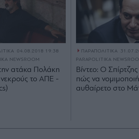
ΙΤΙΚΑ
04.08.2018 19:38
ΠΑΡΑΠΟΛΙΤΙΚΑ
31.07.2
TIKA NEWSROOM
PARAPOLITIKA NEWSRO
την ατάκα Πολάκη
Βίντεο: Ο Σπίρτζης 
 νεκρούς το ΑΠΕ -
πώς να νομιμοποιήσ
cs)
αυθαίρετο στο Μά