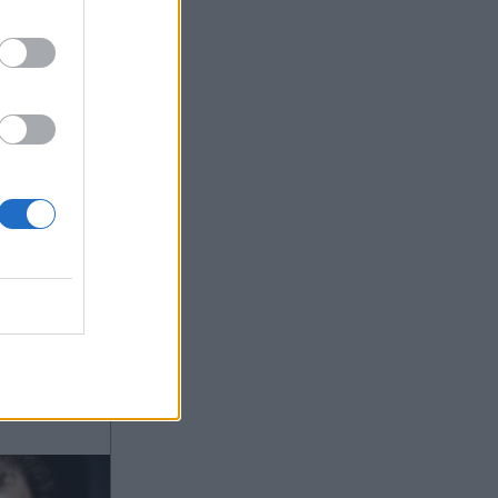
ας στο