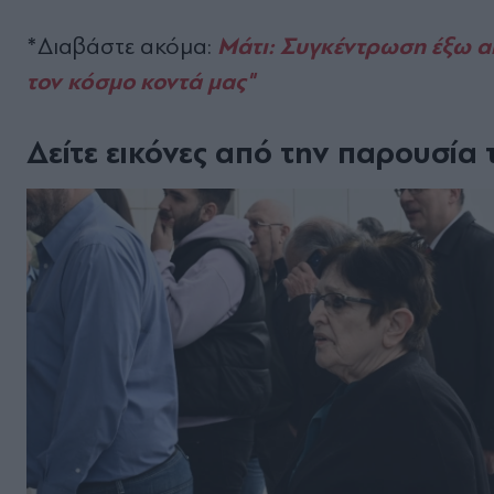
Μάτι: Συγκέντρωση έξω απ
*Διαβάστε ακόμα:
τον κόσμο κοντά μας"
Δείτε εικόνες από την παρουσία